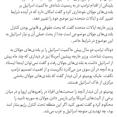
بلینکن از اقدام ترامپ در به رسمیت شناختن حاکمیت اسرائیل بر
بلندی‌های جولان خودداری کرد و گفت امکان دارد که در آینده شرایط
تغییر کند و ایالات متحده نیز موضع خود را تغییر دهد.
وزیر خارجه ایالات متحده گفت که بحث حقوقی و قانونی بودن کنترل
بلندی‌های جولان موضوعی است جدا از بحث عملی آن و نیاز اسرائیل به
این موضوع در شرایط حاضر.
دونالد ترامپ دو سال پیش حاکمیت اسرائیل را بر بلندی‌های جولان به
رسمیت شناخت. وزیر خارجه پیشین آمریکا نیز در دیداری که چند ماه پیش
از اسرائیل داشت به بلندی‌های جولان رفت و گفت نمی‌توان اینجا ایستاد
و به آنچه در آن سوی مرز می‌گذرد نگریست و از اهمیت تصمیم ترامپ
نگفت. مایک پومپئو در آن دیدار گفت که بلندی‌های جولان بخشی
مرکزی از خاک اسرائیل هستند.
پومپئو در آن دیدار آنچه را صحبت‌های افراد در راهروهای اروپا و در میان
برخی از الیت‌های آمریکا برای بازپس دادن جولان به سوریه نامید را
محکوم کرد و گفت تصور کنید اگر این منطقه تحت کنترل رژیم بشار اسد
بود، چه تهدیدی متوجه اسرائیل و غرب می‌شد.