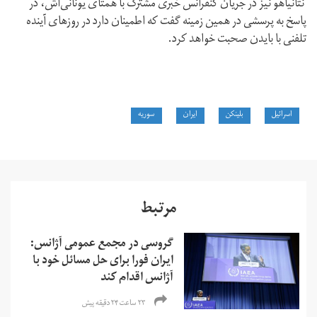
نتانیاهو نیز در جریان کنفرانس خبری مشترک با همتای یونانی‌اش، در
پاسخ به پرسشی در همین زمینه گفت که اطمینان دارد در روزهای آینده
تلفنی با بایدن صحبت خواهد کرد.
اسرائیل
بلینکن
ایران
سوریه
مرتبط
گروسی در مجمع عمومی آژانس:
ایران فورا برای حل مسائل خود با
آژانس اقدام کند
۲۳ ساعت ۲۴ دقیقه پیش