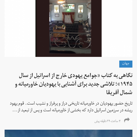
جهان
نگاهی به کتاب «جوامع یهودی خارج از اسرائیل از سال
۱۹۴۵»؛ تلاشی جدید برای آشنایی با یهودیان خاورمیانه و
شمال آفریقا
تاریخ حضور یهودیان در خاورمیانه تاریخی دراز و پرفراز و نشیب است. قوم یهود
ریشه در سرزمین اسرائیل دارد که بخشی از خاورمیانه است و پس از تبعید از...
۴ ساعت ۲۹ دقیقه پیش