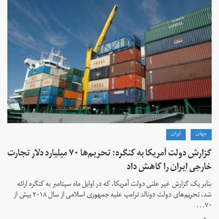
جهان
ايران
گزارش دولت آمریکا به کنگره: تحریم‌ها ۷۰ میلیارد دلار تجارت
خارجی ایران را کاهش داد
بنابر یک گزارش غیر علنی دولت آمریکا، که در اوایل ماه سپتامبر به کنگره ارائه
شد، تحریم‌های دولت دونالد ترامپ علیه جمهوری اسلامی از سال ۲۰۱۸ بیش از
۷۰...