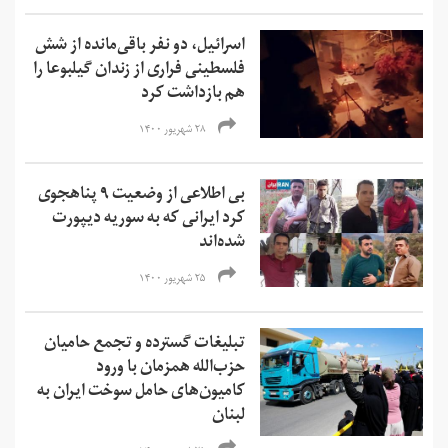
اسرائیل، دو نفر باقی‌مانده از شش
فلسطینی فراری از زندان گیلبوعا را
هم بازداشت کرد
۲۸ شهریور ۱۴۰۰
بی اطلاعی از وضعیت ۹ پناهجوی
کرد ایرانی که به سوریه دیپورت
شده‌اند
۲۵ شهریور ۱۴۰۰
تبلیغات گسترده و تجمع حامیان
حزب‌الله همزمان با ورود
کامیون‌های حامل سوخت ایران به
لبنان