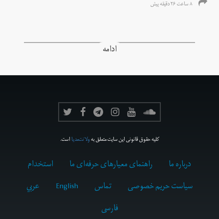
۸ ساعت ۲۶ دقیقه پیش
ادامه
کلیه حقوق قانونی این سایت متعلق به
ولانت‌مدیا
است.
درباره ما
راهنمای معیارهای حرفه‌ای ما
استخدام
سیاست حریم خصوصی
تماس
English
عربي
فارسى