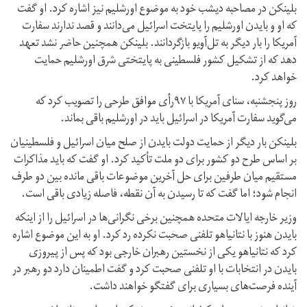
بلینکن در مصاحبه دیشب خود به موضوع اورشلیم نیز اشاره کرد. او گفت
که او و بایدن اورشلیم را پایتخت اسرائیل می‌دانند و قصد ندارند سفارت
آمریکا را بار دیگر به تل‌آویو بازگردانند. بلینکن همچنین حاضر نشد تعهد
دهد که از تشکیل کشور فلسطینی به پایتختی شرق اورشلیم حمایت
خواهد کرد.
روز پنجشنبه، سنای آمریکا با ۹۷رأی موافق طرحی را تصویب کرد که
می‌گوید سفارت آمریکا در اسرائیل باید در اورشلیم باقی بماند.
بلینکن بار دیگر از حمایت دولت بایدن از صلح میان اسرائیل و فلسطینیان
بر اساس طرح دو کشور برای دو ملت تأکید کرد. او گفت که باید مذاکرات
مستقیم میان طرفین برای حل آخرین موضوعات باقی مانده بین دو طرف
انجام شود؛ اما گفت که تا رسیدن به آن نقطه، فاصله زیادی باقی است.
وزیر خارجه ایالات متحده همچنین برخی نگرانی‌ها در اسرائیل را از اینکه
بایدن هنوز با نتانیاهو تلفنی صحبت نکرده رد کرد. او به این موضوع اشاره
کرد که نتانیاهو یکی از نخستین رهبران خارجی بود که پس از پیروزی
بایدن در انتخابات با او تلفنی صحبت کرد و گفت اطمینان دارد دو رهبر در
آینده فرصت‌های بسیاری برای گفتگو خواهند داشت.