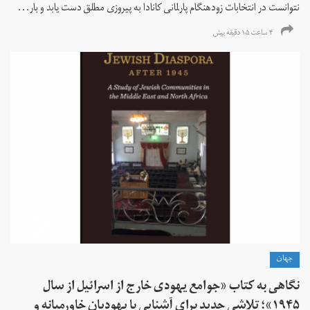
نتوانست در انتخابات زود‌هنگام پارلمانی کانادا به پیروزی مطلق دست یابد و بار...
۴ ساعت ۱۵ دقیقه پیش
جهان
نگاهی به کتاب «جوامع یهودی خارج از اسرائیل از سال
۱۹۴۵»؛ تلاشی جدید برای آشنایی با یهودیان خاورمیانه و