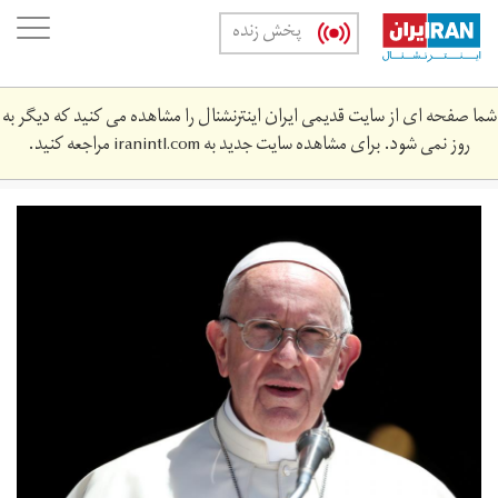
Skip
oggle
پخش زنده
to
ation
main
content
شما صفحه ای از سایت قدیمی ایران اینترنشنال را مشاهده می کنید که دیگر به
روز نمی شود. برای مشاهده سایت جدید به
iranintl.com
مراجعه کنید.
pp_frnsys_2.jpg