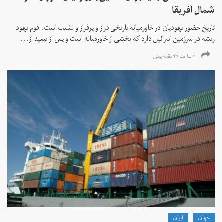
شمال آفریقا
تاریخ حضور یهودیان در خاورمیانه تاریخی دراز و پرفراز و نشیب است. قوم یهود
ریشه در سرزمین اسرائیل دارد که بخشی از خاورمیانه است و پس از تبعید از...
۴ ساعت ۲۹ دقیقه پیش
جهان
ايران