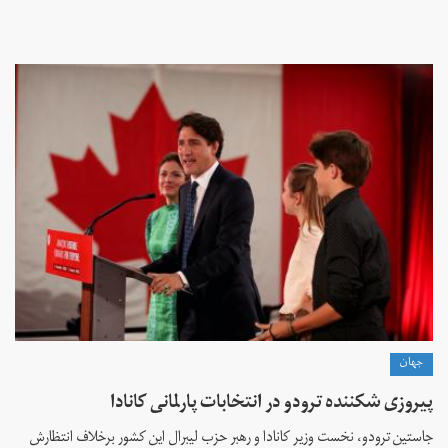
جهان
پیروزی شکننده ترودو در انتخابات پارلمانی کانادا
جاستین ترودو، نخست وزیر کانادا و رهبر حزب لیبرال این کشور برخلاف انتظارش