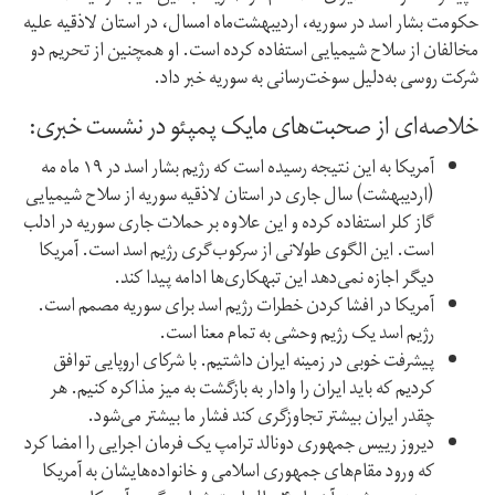
حکومت بشار اسد در سوریه، اردیبهشت‌ماه امسال، در استان لاذقیه علیه
مخالفان از سلاح شیمیایی استفاده کرده است. او همچنین از تحریم دو
شرکت روسی به‌دلیل سوخت‌رسانی به سوریه خبر داد.
خلاصه‌ای از صحبت‌های مایک پمپئو در نشست خبری:
آمریکا به این نتیجه رسیده است که رژیم بشار اسد در ۱۹ ماه مه
(اردیبهشت) سال جاری در استان لاذقیه سوریه از سلاح شیمیایی
گاز کلر استفاده کرده و این علاوه بر حملات جاری سوریه در ادلب
است. این الگوی طولانی از سرکوب‌گری رژیم اسد است. آمریکا
دیگر اجازه نمی‌دهد این تبهکاری‌ها ادامه پیدا کند.
آمریکا در افشا کردن خطرات رژیم اسد برای سوریه مصمم است.
رژیم اسد یک رژیم وحشی به تمام معنا است.
پیشرفت خوبی در زمینه ایران داشتیم. با شرکای اروپایی توافق
کردیم که باید ایران را وادار به بازگشت به میز مذاکره کنیم. هر
چقدر ایران بیشتر تجاوز‌گری کند فشار ما بیشتر می‌شود.
دیروز رییس جمهوری دونالد ترامپ یک فرمان اجرایی را امضا کرد
که ورود مقام‌های جمهوری اسلامی و خانواده‌هایشان به آمریکا