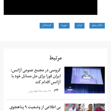
مایک پمپئو
ایران
سوریه
کره‌شمالی
مرتبط
گروسی در مجمع عمومی آژانس:
ایران فورا برای حل مسائل خود با
آژانس اقدام کند
۲۳ ساعت ۲۵ دقیقه پیش
بی اطلاعی از وضعیت ۹ پناهجوی