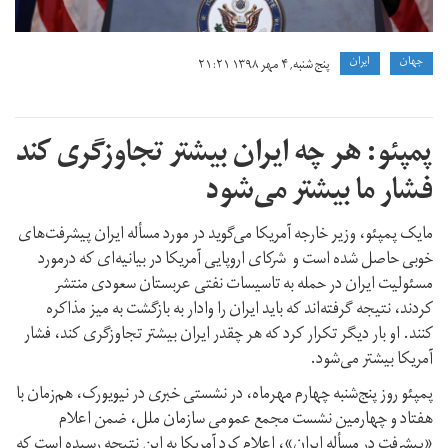
جهان
ايران
پنج شنبه, ۴ مهر ۱۳۹۸ ۲۱:۲۱
پمپئو: هر چه ایران بیشتر تجاوز‌گری کند
فشار ما بیشتر می‌شود
مایک پمپئو، وزیر خارجه آمریکا می‌گوید در مورد مسأله ایران پیشرفت‌های
خوبی حاصل شده است و شرکای اروپایی آمریکا در بیانیه‌ای که درمورد
مسئولیت ایران در حمله به تاسیسات نفتی عربستان سعودی منتشر
کردند، نتیجه گرفته‌اند که باید ایران را وادار به بازگشت به میز مذاکره
کنند. او بار دیگر تکرار کرد که هر چقدر ایران بیشتر تجاوز‌گری کند، فشار
آمریکا بیشتر می‌شود.
پمپئو روز پنج‌شنبه چهارم مهرماه، در نشستی خبری در نیویورک، هم‌زمان با
هفتاد و چهارمین نشست مجمع عمومی سازمان ملل، ضمن اعلام
«پیشرفت در مسأله ایران»، اعلام کرد آمریکا به این نتیجه رسیده است که