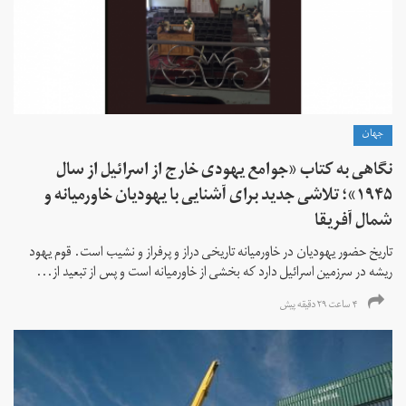
جهان
نگاهی به کتاب «جوامع یهودی خارج از اسرائیل از سال
۱۹۴۵»؛ تلاشی جدید برای آشنایی با یهودیان خاورمیانه و
شمال آفریقا
تاریخ حضور یهودیان در خاورمیانه تاریخی دراز و پرفراز و نشیب است. قوم یهود
ریشه در سرزمین اسرائیل دارد که بخشی از خاورمیانه است و پس از تبعید از...
۴ ساعت ۲۹ دقیقه پیش