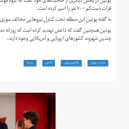
پوتین در بخش دیگری از صحبت‌های خود گفت که گروه موسوم
فرات دست‌کم ۷۰۰ نفر را اسیر کرده است.
به گفته پوتین این منطقه‌ تحت کنترل نیروهایی مخالف سوری 
پوتین همچنین گفت که داعش تهدید کرده است که روزانه ده نفر 
چندین شهروند کشورهای اروپایی و آمریکایی‌ وجود دارند.
ترامپ و پوتین
ولادیمیر پوتین
داعش
روسیه