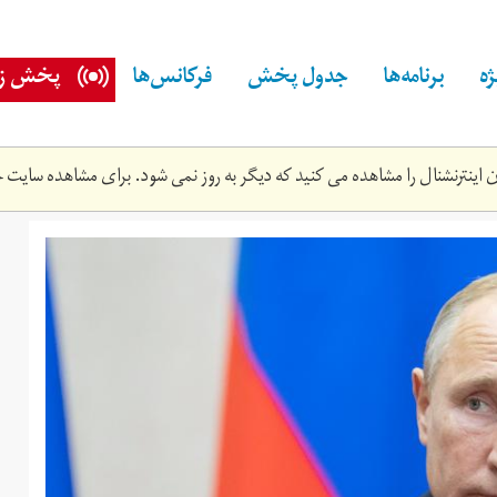
ه
برنامه‌ها
جدول پخش
فرکانس‌ها
پخش زن
اینترنشنال را مشاهده می کنید که دیگر به روز نمی شود. برای مشاهده سایت ج
17t150044z_1095648