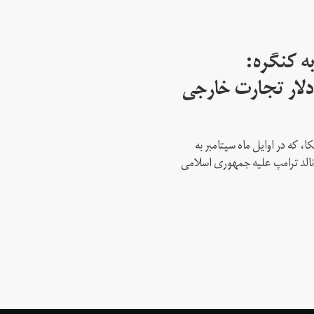
ه کنگره:
 میلیارد دلار تجارت خارجی
، که در اوایل ماه سپتامبر به
نالد ترامپ علیه جمهوری اسلامی