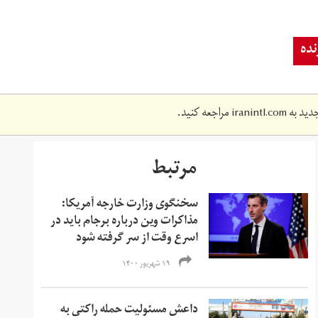
ده
دید به
iranintl.com
مراجعه کنید.
مرتبط
سخنگوی وزارت خارجه آمریکا:
مذاکرات وین درباره برجام باید در
اسرع وقت از سر گرفته شود
۱۹ شهریور ۱۴۰۰
داعش مسئولیت حمله راکتی به