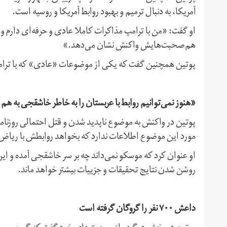
آمریکا، به دنبال ترمیم و بهبود روابط آمریکا و روسیه است.
او گفت: «من با ترامپ مذاکرات کاملا عادی و حرفه‌ای دارم و 
هم‌صحبت‌هایش واکنش نشان می‌دهد.»
پوتین همچنین گفت که یکی از موضوعات «عادی» که با ترامپ
«هنوز نمی‌توانیم روابط با عربستان را به خاطر خاشقجی به هم 
پوتین در واکنش به موضوع ناپدید شدن و قتل احتمالی روزنام
مورد این موضوع اطلاعات ندارد که بخواهد روابطش با ریاض ر
او عنوان کرد که موسکو نمی‌داند چه بر سر خاشقجی آمده و این
روشن شدن نتایج تحقیقات و جزییات بیشتر خواهد ماند.
داعش ۷۰۰ نفر را گروگان گرفته است