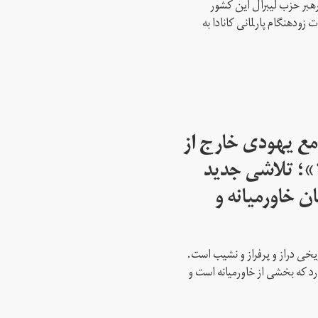
رهبر حزب لیبرال این کشور
ود‌هنگام پارلمانی کانادا به
مع یهودی خارج از
اسرائیل از سال ۱۹۴۵»؛ تلاشی جدید
ن خاورمیانه و
ریخی دراز و پرفراز و نشیب است.
رد که بخشی از خاورمیانه است و