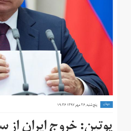
جهان
پنج شنبه, ۲۶ مهر ۱۳۹۷ ۱۹:۳۶
پوتین: خروج ایران از س