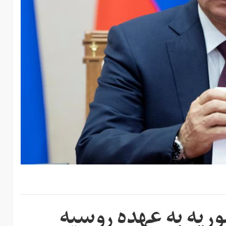
وریه به عهده روسیه