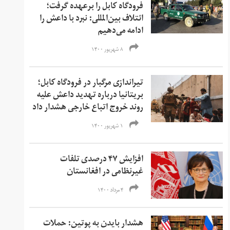
فرودگاه کابل را برعهده گرفت؛
ائتلاف بین‌المللی: نبرد با داعش را
ادامه می‌دهیم
۸ شهریور ۱۴۰۰
تیراندازی مرگبار در فرودگاه کابل؛
بریتانیا درباره تهدید داعش علیه
روند خروج اتباع خارجی هشدار داد
۱ شهریور ۱۴۰۰
افزایش ۴۷ درصدی تلفات
غیرنظامی در افغانستان
۴ مرداد ۱۴۰۰
هشدار بایدن به پوتین: حملات