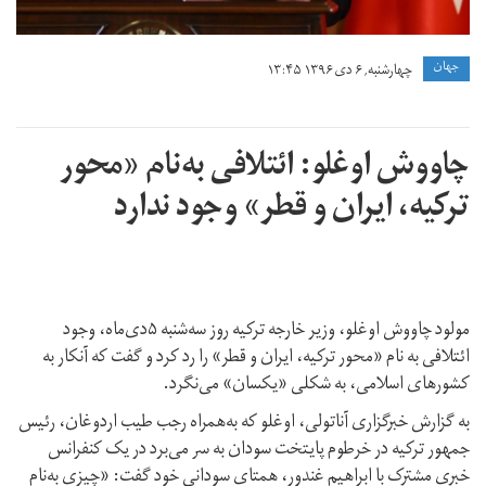
جهان
چهارشنبه, ۶ دی ۱۳۹۶ ۱۳:۴۵
چاووش اوغلو: ائتلافی به‌نام «محور
ترکیه، ایران و قطر» وجود ندارد
مولود چاووش اوغلو، وزیر خارجه ترکیه روز سه‌شنبه ۵دی‌ماه، وجود
ائتلافی به نام «محور ترکیه، ایران و قطر» را رد کرد و گفت که آنکار به
کشورهای اسلامی، به شکلی «یکسان» می‌نگرد.
به گزارش خبرگزاری آناتولی، اوغلو که به‌همراه رجب طیب اردوغان، رئیس
جمهور ترکیه در خرطوم پایتخت سودان به سر می‌برد در یک کنفرانس
خبری مشترک با ابراهیم غندور، همتای سودانی خود گفت: «چیزی به‌نام