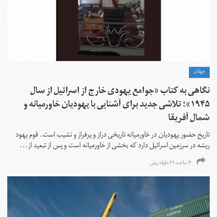
جهان
نگاهی به کتاب «جوامع یهودی خارج از اسرائیل از سال
۱۹۴۵»؛ تلاشی جدید برای آشنایی با یهودیان خاورمیانه و
شمال آفریقا
تاریخ حضور یهودیان در خاورمیانه تاریخی دراز و پرفراز و نشیب است. قوم یهود
ریشه در سرزمین اسرائیل دارد که بخشی از خاورمیانه است و پس از تبعید از...
۴ ساعت ۲۹ دقیقه پیش