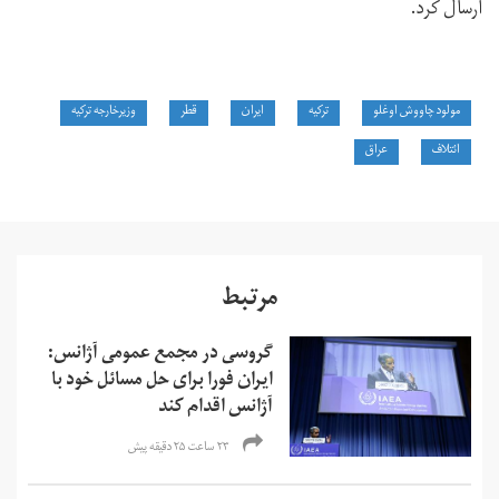
ارسال کرد.
مولود چاووش اوغلو
ترکیه
ایران
قطر
وزیرخارجه ترکیه
ائتلاف
عراق
مرتبط
گروسی در مجمع عمومی آژانس:
ایران فورا برای حل مسائل خود با
آژانس اقدام کند
۲۳ ساعت ۲۵ دقیقه پیش