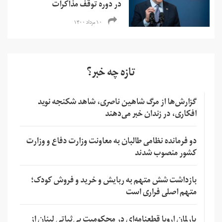
در دوره توقف مذاکرات
۱۰ مرداد ۱۴۰۰
تازه چه خبر؟
گزارش‌ها از مرگ شاهین ناصری، شاهد شکنجه نوید
افکاری، در زندان خبر می‌دهند
دو فرمانده نظامی طالبان به معاونت وزارت دفاع و وزارت
کشور منصوب شدند
بازداشت شش متهم به ربایش و خرید و فروش کودک؛
متهم اصلی فراری است
پارلمان اروپا قطعنامه‌ای در محکومیت بی‌ثباتی لبنان از