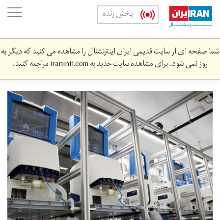
Skip
oggle
پخش زنده
to
ation
main
content
شما صفحه ای از سایت قدیمی ایران اینترنشنال را مشاهده می کنید که دیگر به
روز نمی شود. برای مشاهده سایت جدید به
iranintl.com
مراجعه کنید.
1.jpg