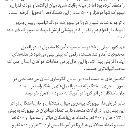
را منعقد کرده بود اما در میانه رقابت شدید میان ایالت‌ها و دولت فدرال،
نیویورک تنها دوهزار و ۵۰۰ عدد از این دستگاه‌ها را تحویل گرفته است.
با توجه به شدت شیوع کرونا در نیویورک، دونالد ترامپ، رییس‌جمهور
آمریکا، از اعزام هزار نفر از کادر پزشکی ارتش آمریکا به نیویورک خبر داده
است.
هم‌اکنون بیش از ۷۵ درصد جمعیت آمریکا مشمول دستورالعمل
محدودیت آمد و شد هستند، رقمی که پیش‌بینی می‌شود در هفته‌های
آینده افزایش پیدا کند. با این حال برخی مقامات خواهان اعمال مقررات
سخت‌گیرانه‌تری هستند.
تخمین‌های به دست آمده بر اساس الگوسازی نشان می‌دهد حتی در
صورت اجرای سختگیرانه دستورالعمل‌های پیشگیرانه نیز، تعداد
جان‌باختگان در اثر کرونا در آمریکا به حدود ۲۰۰هزار نفر برسد.
بنابر گزارش‌ها، نیویورک بیشترین میزان مبتلایان و جان‌باختگان در اثر
این بیماری را در ایالات متحده دارد. تعداد مبتلایان در نیویورک به بیش
از ۱۱۳ هزار و ۷۰۰ نفر و تعداد جان‌باختگان فراتر از سه هزار و ۵۰۰ نفر
است و تعداد مبتلایان به کرونا در آمریکا بیش از ۳۰۰ هزار و ۸۰۰ نفر و