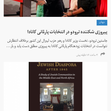
جهان
پیروزی شکننده ترودو در انتخابات پارلمانی کانادا
جاستین ترودو، نخست وزیر کانادا و رهبر حزب لیبرال این کشور برخلاف انتظارش
نتوانست در انتخابات زود‌هنگام پارلمانی کانادا به پیروزی مطلق دست یابد و بار...
۴ ساعت ۱۶ دقیقه پیش