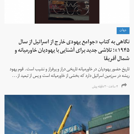
جهان
نگاهی به کتاب «جوامع یهودی خارج از اسرائیل از سال
۱۹۴۵»؛ تلاشی جدید برای آشنایی با یهودیان خاورمیانه و
شمال آفریقا
تاریخ حضور یهودیان در خاورمیانه تاریخی دراز و پرفراز و نشیب است. قوم یهود
ریشه در سرزمین اسرائیل دارد که بخشی از خاورمیانه است و پس از تبعید از...
۴ ساعت ۳۰ دقیقه پیش