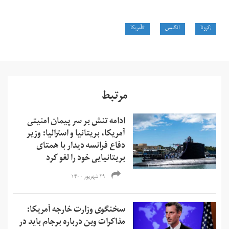
;کرونا
انگلیس
#آمریکا
مرتبط
ادامه تنش بر سر پیمان امنیتی
آمریکا، بریتانیا و استرالیا: وزیر
دفاع فرانسه دیدار با همتای
بریتانیایی‌ خود را لغو کرد
۲۹ شهریور ۱۴۰۰
سخنگوی وزارت خارجه آمریکا:
مذاکرات وین درباره برجام باید در