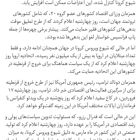
شیوع کرونا کنترل شده، این اعتراضات ممکن است افزایش یابد.
همزمان وزرای اقتصاد کشورهای عضو گروه ۲۰، که شامل کشورهای
ثروتمند جهان است، روز چهارشنبه اعلام کردند که از طرح تعلیق موقت
بدهی‌های کشورهای فقیر حمایت می‌کنند. پیشتر برخی چهره‌ها از جمله
پاپ فرانسیس خواستار لغو این بدهی‌ها شده بودند.
اما در حالی که شیوع ویروس کرونا در جهان همچنان ادامه دارد، و فقط
تعداد مبتلایان در اروپا به بیش از یک میلیون نفر رسیده، اتحادیه اروپا روز
چهارشنبه اعلام کرد که از یک سیاست هماهنگ برای خروج از قرنطینه در
کشورهای این اتحادیه حمایت می‌کند.
همزمان دونالد ترامپ، رئیس جمهوری آمریکا نیز از طرح خروج از قرنطینه
برای از سرگیری فعالیت‌های اقتصادی خبر داد. ترامپ، روز چهارشنبه ۱۷
فروردین، در کاخ سفید اعلام کرد که روز پنج‌شنبه در یک ویدئو کنفرانس با
فرمانداران ایالات مختلف آمریکا در این زمینه گفت‌وگو خواهد کرد.
این در حالی است که فدرال رزرو، که مسئولیت تدوین سیاست‌های پولی و
رشد اقتصادی در آمریکا را بر عهده دارد، روز چهارشنبه اعلام کرد که تولید
صنعتی در این کشور در ماه مارس به دلیل شیوع ویروس کرونا، به میزان