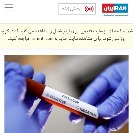
Skip
oggle
پخش زنده
to
ation
main
content
شما صفحه ای از سایت قدیمی ایران اینترنشنال را مشاهده می کنید که دیگر به
روز نمی شود. برای مشاهده سایت جدید به
iranintl.com
مراجعه کنید.
download.jpeg