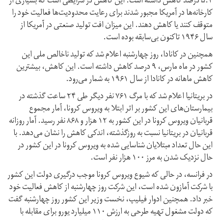
۵.۴ درصد کاهش داشته است. این کاهش در شرایطی است که بسیاری از
کارخانه‌‌ها در آمریکا مجبور شدند برای رعایت محدودیت‌ها فعالیت خود را
متوقف کنند یا کاهش دهند. این میزان افت تولید صنعتی در آمریکا از
سال ۱۹۴۶ تاکنون بی‌سابقه بوده است.
همچنین در کانادا، روز چهارشنبه اعلام شد که تولید ناخالص ملی این
کشور در ماه مارس، ۹ درصد کاهش داشته است. این کاهش، بیشترین
کاهش ماهانه در کانادا از سال ۱۹۶۱ به شمار می‌رود.
در بریتانیا اعلام شد که با مرگ ۷۶۱ نفر دیگر طی ۲۴ ساعت گذشته در
بیمارستان‌های این کشور بر اثر ابتلا به ویروس کرونا، آمار مجموع
قربانیان ویروس کرونا در این کشور به ۱۲ هزار و ۸۶۸ نفر رسید. آمار روزانه
قربانیان در بریتانیا نسبت به روزگذشته، اندکی کاهش را نشان می‌دهد. با
این حال تعداد مبتلایان شناسایی شده به ویروس کرونا در این کشور در
حال نزدیک شدن به مرز ۱۰۰ هزار نفر است.
در فرانسه، در حالی که شیوع ویروس کرونا موجب درگیری دولت این کشور
با شرکت آمازون شده است، این شرکت روز چهارشنبه از کاهش فعالیت خود
خبر داد. همچنین ادوار فیلیپ، نخست وزیر این کشور روز چهارشنبه گفت
که دولت مشغول تهیه طرحی به ارزش ۱۱۰ میلیارد یورو برای مقابله با