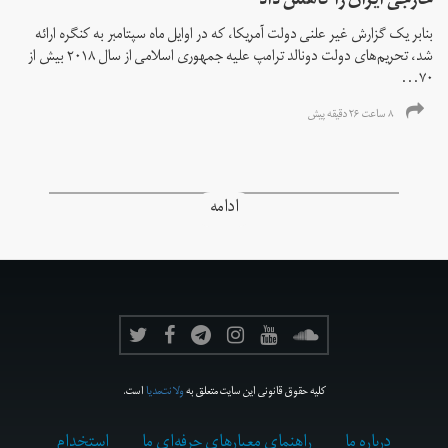
خارجی ایران را کاهش داد
بنابر یک گزارش غیر علنی دولت آمریکا، که در اوایل ماه سپتامبر به کنگره ارائه
شد، تحریم‌های دولت دونالد ترامپ علیه جمهوری اسلامی از سال ۲۰۱۸ بیش از
۷۰...
۸ ساعت ۲۶ دقیقه پیش
ادامه
کلیه حقوق قانونی این سایت متعلق به
ولانت‌مدیا
است.
درباره ما
راهنمای معیارهای حرفه‌ای ما
استخدام