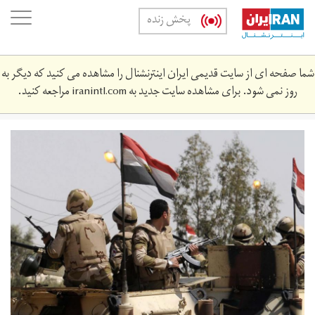
Skip
oggle
پخش زنده
to
ation
main
content
شما صفحه ای از سایت قدیمی ایران اینترنشنال را مشاهده می کنید که دیگر به
روز نمی شود. برای مشاهده سایت جدید به
iranintl.com
مراجعه کنید.
unnamed_1.jpg