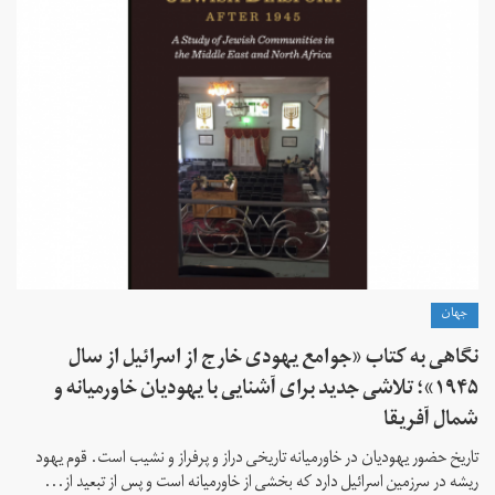
جهان
نگاهی به کتاب «جوامع یهودی خارج از اسرائیل از سال
۱۹۴۵»؛ تلاشی جدید برای آشنایی با یهودیان خاورمیانه و
شمال آفریقا
تاریخ حضور یهودیان در خاورمیانه تاریخی دراز و پرفراز و نشیب است. قوم یهود
ریشه در سرزمین اسرائیل دارد که بخشی از خاورمیانه است و پس از تبعید از...