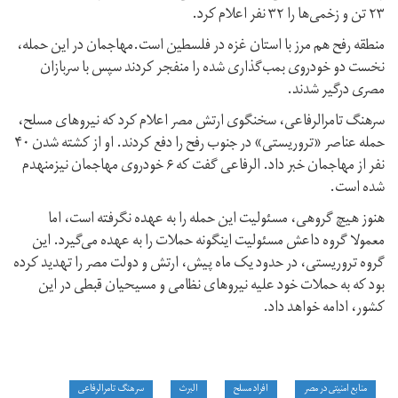
۲۳ تن و زخمی‌ها را ۳۲ نفر اعلام کرد.
منطقه رفح هم مرز با استان غزه در فلسطین است.مهاجمان در این حمله،
نخست دو خودروی بمب‌گذاری شده را منفجر کردند سپس با سربازان
مصری درگیر شدند.
سرهنگ تامرالرفاعی، سخنگوی ارتش مصر اعلام کرد که نیروهای مسلح،
حمله عناصر «تروریستی» در جنوب رفح را دفع کردند. او از کشته شدن ۴۰
نفر از مهاجمان خبر داد. الرفاعی گفت که ۶ خودروی مهاجمان نیزمنهدم
شده است.
هنوز هیچ گروهی، مسئولیت این حمله را به عهده نگرفته است، اما
معمولا گروه داعش مسئولیت اینگونه حملات را به عهده می‌گیرد. این
گروه تروریستی، در حدود یک ماه پیش، ارتش و دولت مصر را تهدید کرده
بود که به حملات خود علیه نیروهای نظامی و مسیحیان قبطی در این
کشور، ادامه خواهد داد.
منابع امنیتی در مصر
افراد مسلح
البرث
سرهنگ تامرالرفاعی