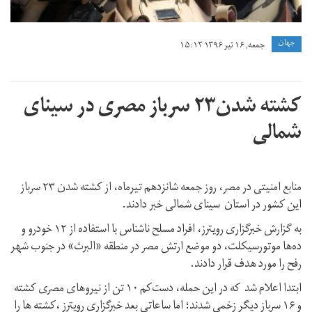
جهان
جمعه, ۱۶ تیر ۱۳۹۶ ۱۵:۱۲
کشته شدن۲۳ سرباز مصری در سینای
شمالی
منابع امنیتی در مصر، روز جمعه شانزدهم تیرماه، از کشته شدن ۲۳ سرباز
این کشور در استان سینای شمالی خبر دادند.
به گزارش خبرگزاری رویترز، افراد مسلح ناشناس با استفاده از ۱۲ خودرو و
ده‌ها موتورسیکلت، دو موضع ارتش مصر در منطقه «البرث» در جنوب شهر
رفح را مورد هدف قرار دادند.
ابتدا اعلام شد که در این حمله، دست‌کم ۱۰ تن از نیروهای مصری کشته
و ۱۶ سرباز دیگر زخمی شدند؛ اما ساعاتی بعد خبرگزاری رویترز ،کشته ها را