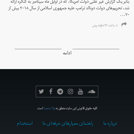
بنابر یک گزارش غیر علنی دولت آمریکا، که در اوایل ماه سپتامبر به کنگره ارائه
شد، تحریم‌های دولت دونالد ترامپ علیه جمهوری اسلامی از سال ۲۰۱۸ بیش از
۷۰...
۸ ساعت ۲۶ دقیقه پیش
ادامه
کلیه حقوق قانونی این سایت متعلق به
ولانت‌مدیا
است.
درباره ما
راهنمای معیارهای حرفه‌ای ما
استخدام