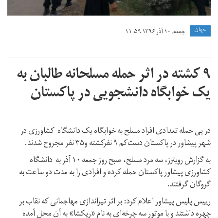
sesleri-
geliyor-
جهان
جمعه, ۱۰ آذر ۱۳۹۶ ۱۱:۵۹
10346208.jpeg
۹ کشته در اثر حمله مسلحانه طالبان به
یک خوابگاه دانشجویی در پاکستان
در پی حمله تعدادی افراد مسلح به خوابگاه یک دانشگاه کشاورزی در
شهر پیشاور در پاکستان دست‌کم ۹ نفرکشته و۳۵ نفر مجروح شدند.
به گزارش رویترز، سه مرد مسلح، صبح روز جمعه ۱۰ آذر به دانشگاه
کشاورزی پیشاور پاکستان حمله کرده و افرادی را به مدت دو ساعت به
گروگان گرفتند.
رییس پلیس پیشاور اعلام کرد: بر اثر تیراندازی مهاجمانی که نقاب بر
چهره داشتند و با موتور سه چرخه‌ای به نام «ریکشا» به آن محل آمده