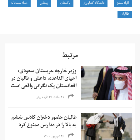
افراد مسلح
دانشگاه کشاورزی
پاکستان
پیشاور
حمله مسلحانه
طالبان
مرتبط
وزیر خارجه عربستان سعودی:
احیای القاعده،‌ داعش و طالبان در
افغانستان یک نگرانی واقعی است
۲۱ ساعت ۲۷ دقیقه پیش
طالبان حضور دختران کلاس ششم
به بالا را در مدارس ممنوع کرد
۲۶ شهریور ۱۴۰۰