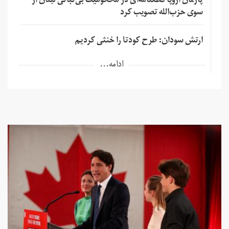
پارلمان اروپا قطعنامه‌ای در محکومیت بی‌ثباتی لبنان از
سوی حزب‌الله تصویب کرد
ارتش سودان: طرح کودتا را خنثی کردیم
ادامه...