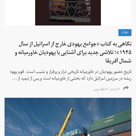
جهان
نگاهی به کتاب «جوامع یهودی خارج از اسرائیل از سال
۱۹۴۵»؛ تلاشی جدید برای آشنایی با یهودیان خاورمیانه و
شمال آفریقا
تاریخ حضور یهودیان در خاورمیانه تاریخی دراز و پرفراز و نشیب است. قوم یهود
ریشه در سرزمین اسرائیل دارد که بخشی از خاورمیانه است و پس از تبعید از...
۴ ساعت ۳۰ دقیقه پیش