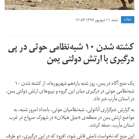
جهان
شنبه, ۱۱ شهریور ۱۳۹۶ ۱۷:۵۳
کشته شدن ۱۰ شبه‌نظامی حوثی در پی
درگیری با ارتش دولتی یمن
یک منبع آگاه در یمن، روز شنبه یازدهم شهریورماه، از کشته شدن ۱۰
شبه‌نظامی حوثی در درگیری‌ میان این گروه و نیروهای ارتش دولتی یمن،
در استان مأرب خبر داد.
به گزارش خبرگزاری آناتولی، شبه‌نظامیان حوثی، بامداد امروز شنبه، به
مواضع ارتش یمن در منطقه‌ی «جبل هیلان» در شهرک صرواح در غرب
استان مأرب، حمله کردند.
این منبع که نخواست نامش فاش شود، افزود که در این درگیری، دو طرف