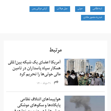
شبه‌نظامی
حوثی
جبل هیلان
ارتش دولتی یمن
عبدربه منصور هادی
مرتبط
آمریکا اعضای یک شبکه بین‌المللی
همکار سپاه پاسداران در تامین
مالی حوثی‌ها را تحریم کرد
۲۱ خرداد ۱۴۰۰
‏هواپیماهای ائتلاف نظامی
پایگاه‌ها و سکوهای موشکی