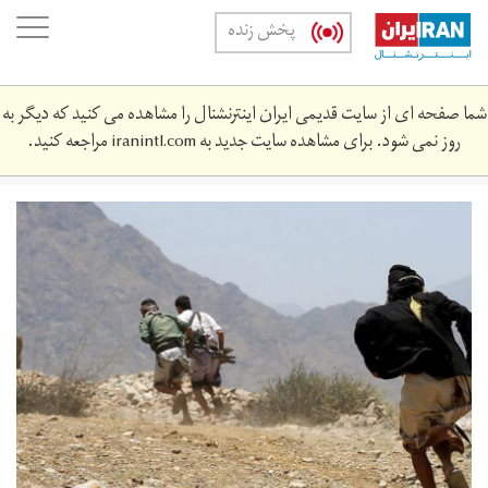
Skip
oggle
پخش زنده
to
ation
main
content
شما صفحه ای از سایت قدیمی ایران اینترنشنال را مشاهده می کنید که دیگر به
روز نمی شود. برای مشاهده سایت جدید به
iranintl.com
مراجعه کنید.
3_5.jpg