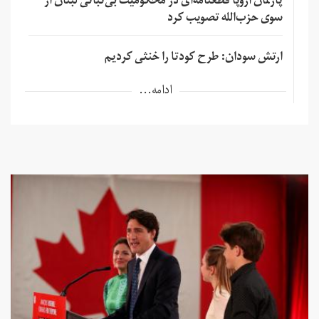
پارلمان اروپا قطعنامه‌ای در محکومیت بی‌ثباتی لبنان از
سوی حزب‌الله تصویب کرد
ارتش سودان: طرح کودتا را خنثی کردیم
ادامه...