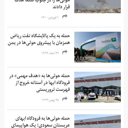
حوثی‌ها را در جنوب صنعا هدف
قرار دادند
۱ فروردین ۱۴۰۰
حمله به یک پالایشگاه نفت ریاض
همزمان با پیشروی حوثی‌ها در یمن
۲۹ اسفند ۱۳۹۹
حمله حوثی‌ها به «هدف مهمی» در
فرودگاه ابها در آستانه خروج از
فهرست تروریستی
۲۵ بهمن ۱۳۹۹
حمله حوثی‌ها به فرودگاه ابهای
عربستان سعودی؛ یک هواپیمای