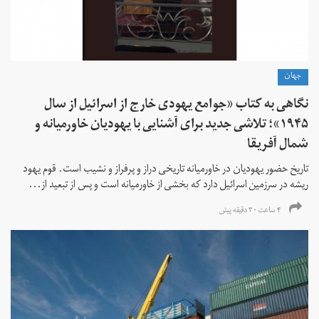
جهان
نگاهی به کتاب «جوامع یهودی خارج از اسرائیل از سال
۱۹۴۵»؛ تلاشی جدید برای آشنایی با یهودیان خاورمیانه و
شمال آفریقا
تاریخ حضور یهودیان در خاورمیانه تاریخی دراز و پرفراز و نشیب است. قوم یهود
ریشه در سرزمین اسرائیل دارد که بخشی از خاورمیانه است و پس از تبعید از...
۴ ساعت ۳۰ دقیقه پیش