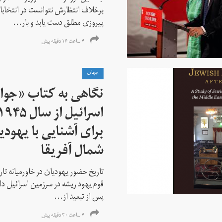
برخلاف انتظارش نتوانست در انتخابات ز
پیروزی مطلق دست یابد و بار...
۴ ساعت ۱۶ دقیقه پیش
جهان
نگاهی به کتاب «جوا
برای آشنایی با یهودیا
شمال آفریقا
تاریخ حضور یهودیان در خاورمیانه تا
قوم یهود ریشه در سرزمین اسرائیل دا
پس از تبعید از...
۴ ساعت ۳۰ دقیقه پیش