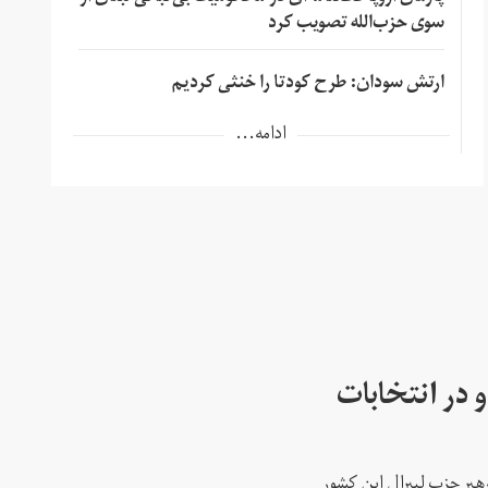
سوی حزب‌الله تصویب کرد
ارتش سودان: طرح کودتا را خنثی کردیم
ادامه...
 در انتخابات
رهبر حزب لیبرال این کشور