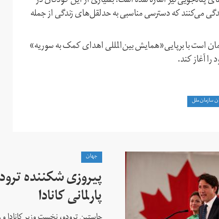
ی پناه‌جویی نیز اشاره شده است. بسیاری از این کودکان در
ندگی می‌کنند که دسترسی مناسبی به حدلقل‌های زندگی از جمله
ان است با برپایی«همایش بین‌المللی اهدای کمک به سوریه»
را آغاز کند.
 سازمان ملل
جهان
پیروزی شکننده ترودو
پارلمانی کانادا
جاستین ترودو، نخست وزیر کانادا و 