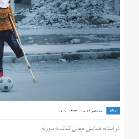
جهان
سه شنبه, ۲۱ اسفند ۱۳۹۷ ۰۶:۱۰
در آستانه همایش جهانی کمک به سوریه