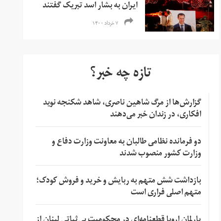
ایران به بشار اسد تبریک گفتند
۷ خرداد ۱۴۰۰
تازه چه خبر؟
گزارش‌ها از مرگ شاهین ناصری، شاهد شکنجه نوید
افکاری، در زندان خبر می‌دهند
دو فرمانده نظامی طالبان به معاونت وزارت دفاع و
وزارت کشور منصوب شدند
بازداشت شش متهم به ربایش و خرید و فروش کودک؛
متهم اصلی فراری است
پارلمان اروپا قطعنامه‌ای در محکومیت بی‌ثباتی لبنان از