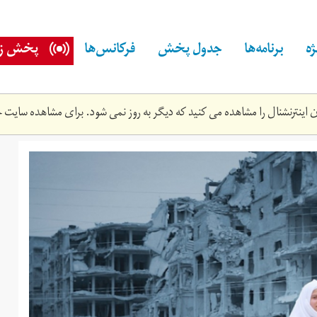
ه
برنامه‌ها
جدول پخش
فرکانس‌ها
پخش زن
اینترنشنال را مشاهده می کنید که دیگر به روز نمی شود. برای مشاهده سایت ج