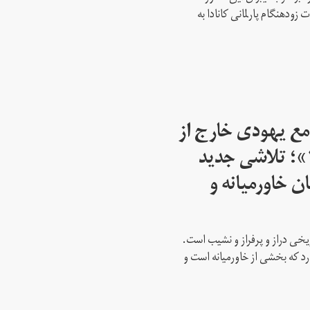
ود‌هنگام پارلمانی کانادا به
مع یهودی خارج از
اسرائیل از سال ۱۹۴۵»؛ تلاشی جدید
ن خاورمیانه و
ریخی دراز و پرفراز و نشیب است.
رد که بخشی از خاورمیانه است و