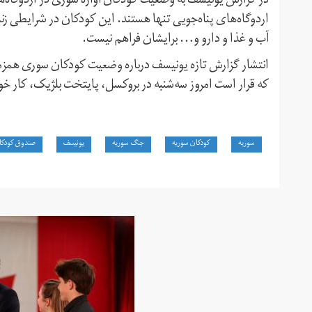
در گزارش یونیسف به وضعیت کودکان آواره سوری در اردوگاه‌ها
اردوگاه‌های پناه‌جویی تنها هستند. این کودکان در شرایطی ز
آب و غذا و دارو و… برایشان فراهم نیست.
انتشار گزارش تازه یونیسف درباره وضعیت کودکان سوری همزم
که قرار است امروز سه‌شنبه در بروکسل، پایتخت بلژیک، کار خود 
سوریه
کودکان سوریه
جنگ سوریه
یونیسف
صندوق کودکان