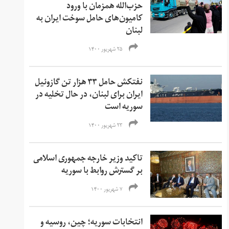
حزب‌الله همزمان با ورود
کامیون‌های حامل سوخت ایران به
لبنان
۲۵ شهریور ۱۴۰۰
نفتکش حامل ۳۳ هزار تن گازوئیل
ایران برای لبنان، در حال تخلیه در
سوریه است
۲۳ شهریور ۱۴۰۰
تاکید وزیر خارجه جمهوری اسلامی
بر گسترش روابط با سوریه
۷ شهریور ۱۴۰۰
انتخابات سوریه؛ چین، روسیه و