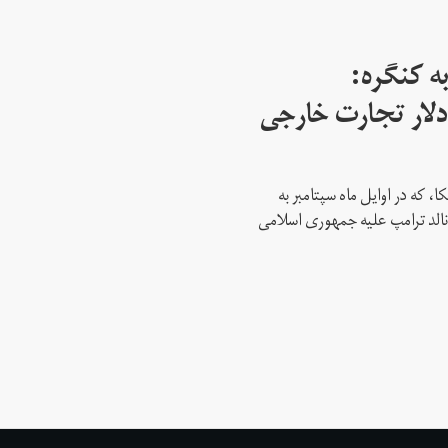
ه کنگره:
 میلیارد دلار تجارت خارجی
، که در اوایل ماه سپتامبر به
نالد ترامپ علیه جمهوری اسلامی