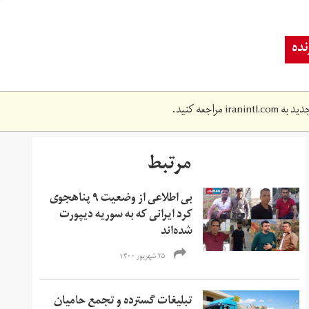
ده
دید به
iranintl.com
مراجعه کنید.
مرتبط
بی اطلاعی از وضعیت ۹ پناهجوی
کرد ایرانی که به سوریه دیپورت
شده‌اند
۲۵ شهریور ۱۴۰۰
تبلیغات گسترده و تجمع حامیان