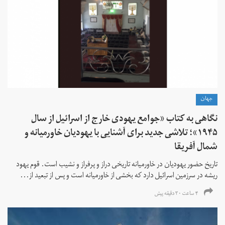
جهان
نگاهی به کتاب «جوامع یهودی خارج از اسرائیل از سال
۱۹۴۵»؛ تلاشی جدید برای آشنایی با یهودیان خاورمیانه و
شمال آفریقا
تاریخ حضور یهودیان در خاورمیانه تاریخی دراز و پرفراز و نشیب است. قوم یهود
ریشه در سرزمین اسرائیل دارد که بخشی از خاورمیانه است و پس از تبعید از...
۴ ساعت ۳۰ دقیقه پیش