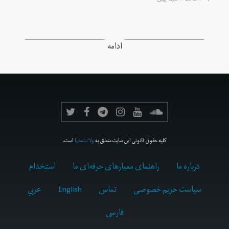
ادامه
کلیه حقوق قانونی این سایت متعلق به
ولانت‌مدیا
است.
درباره ما
راهنمای معیارهای حرفه‌ای ما
استخدام
سیاست حریم خصوصی
تماس
English
عربي
فارسى