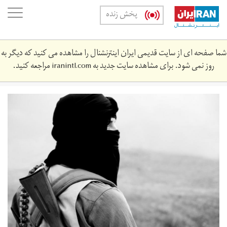
Skip
oggle
پخش زنده
to
ation
main
content
شما صفحه ای از سایت قدیمی ایران اینترنشنال را مشاهده می کنید که دیگر به
روز نمی شود. برای مشاهده سایت جدید به
iranintl.com
مراجعه کنید.
islamammamaisti.jpg