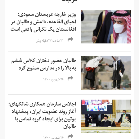
مرتبط
وزیر خارجه عربستان سعودی:
احیای القاعده،‌ داعش و طالبان در
افغانستان یک نگرانی واقعی است
۲۱ ساعت ۲۷ دقیقه پیش
طالبان حضور دختران کلاس ششم
به بالا را در مدارس ممنوع کرد
۲۶ شهریور ۱۴۰۰
اجلاس سازمان همکاری شانگهای؛
آغاز روند عضویت ایران، پیشنهاد
پوتین برای ایجاد گروه تماس با
طالبان
۲۶ شهریور ۱۴۰۰