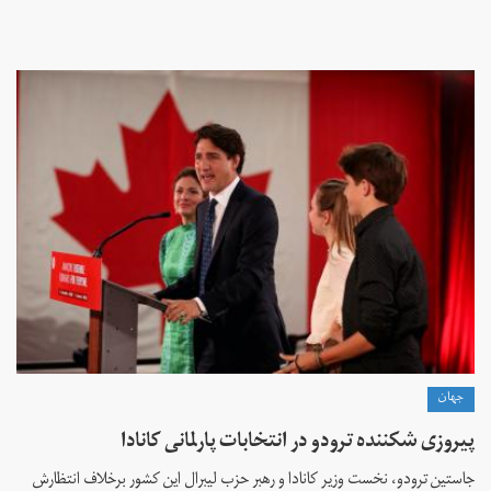
جهان
پیروزی شکننده ترودو در انتخابات پارلمانی کانادا
جاستین ترودو، نخست وزیر کانادا و رهبر حزب لیبرال این کشور برخلاف انتظارش