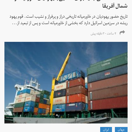
شمال آفریقا
تاریخ حضور یهودیان در خاورمیانه تاریخی دراز و پرفراز و نشیب است. قوم یهود
ریشه در سرزمین اسرائیل دارد که بخشی از خاورمیانه است و پس از تبعید از...
۴ ساعت ۳۰ دقیقه پیش
جهان
ايران