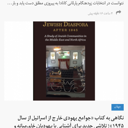
نتوانست در انتخابات زود‌هنگام پارلمانی کانادا به پیروزی مطلق دست یابد و بار...
۴ ساعت ۱۶ دقیقه پیش
جهان
نگاهی به کتاب «جوامع یهودی خارج از اسرائیل از سال
۱۹۴۵»؛ تلاشی جدید برای آشنایی با یهودیان خاورمیانه و