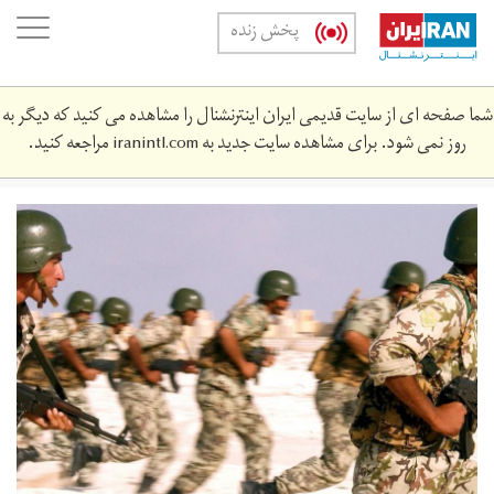
Skip
oggle
پخش زنده
to
ation
main
content
شما صفحه ای از سایت قدیمی ایران اینترنشنال را مشاهده می کنید که دیگر به
روز نمی شود. برای مشاهده سایت جدید به
iranintl.com
مراجعه کنید.
egyptians2.jpg