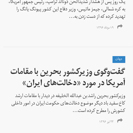
یک روز پس از هشدار شدیدالحن دونالد ترامپ، رئیس جمهور آمریکا،
به کره شمالی، جیمز ماتیس، وزیر دفاع این کشور پیونگ یانگ را
تهدید کرده که از دست زدن به...
۱۹ مرداد ۱۳۹۶
جهان
گفت‌وگوی وزیر‌کشور بحرین با مقامات
آمریکا در مورد «دخالت‌های ایران»
وزیر‌کشور بحرین راشد بن عبدالله الخلیفه در دیدار با مقامات ارشد
کاخ سفید باد دیگر موضوع دخالت‌های حکومت ایران در امور داخلی
کشورش را مطرح کرده است...
۲۳ تیر ۱۳۹۶