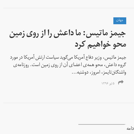
جهان
جیمز ماتیس: ما داعش را از روی زمین
محو خواهیم کرد
جیمز ماتیس، وزیر دفاع آمریکا می‌گوید سیاست ارتش آمریکا در مورد
گروه داعش، محو همه‌ی اعضای آن از روی زمین است. روزنامه‌ی
واشنگتن‌تایمز، امروز، دوشنبه...
۵ تیر ۱۳۹۶
دامه