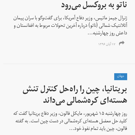
ناتو به بروکسل می‌رود
ژنرال جیمز ماتیس، وزیر دفاع آمریکا، برای گفت‌وگو با سران پیمان
آتلانتیک شمالی (ناتو) درباره آخرین تحولات مربوط به افغانستان و
داعش روز چهارشنبه...
۱۷ آبان ۱۳۹۶
جهان
بریتانیا، چین را راه‌حل کنترل تنش
هسته‌ای کره‌شمالی می‌داند
روز چهارشنبه ۱۵ شهریور، مایکل فالون، وزیر دفاع بریتانیا گفت که
کلید حل معضل هسته‌ای کره‌شمالی در دست چین است. به گفته
فالون، چین باید تمام نفوذ خود...