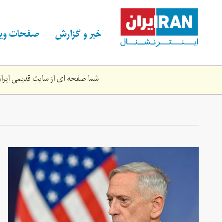
Skip
to
main
خبر و گزارش
صفحات ویژ
content
شما صفحه ای از سایت قدیمی ایران 