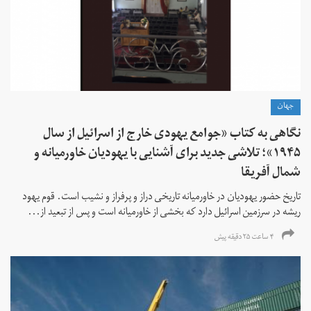
جهان
نگاهی به کتاب «جوامع یهودی خارج از اسرائیل از سال
۱۹۴۵»؛ تلاشی جدید برای آشنایی با یهودیان خاورمیانه و
شمال آفریقا
تاریخ حضور یهودیان در خاورمیانه تاریخی دراز و پرفراز و نشیب است. قوم یهود
ریشه در سرزمین اسرائیل دارد که بخشی از خاورمیانه است و پس از تبعید از...
۴ ساعت ۲۵ دقیقه پیش