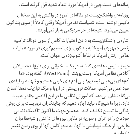
رسانه‌های دست چپی در آمریکا مورد انتقاد شدید قرار گرفته است.
روزنامه‌ی واشنگتن‌پست در مقاله‌ای امروز در واکنش به این سخنان
ماتیس نوشته است: «سیاست نظامی آمریکا وقتی کاملاً از سوی پنتاگون
تعیین می‌شود، نتیجه‌ای جز سردرگمی به بار نمی‌آورد».
اشاره‌ی واشنگتن‌پست به دادن اختیارات کامل از سوی دونالد ترامپ،
رئیس‌جمهوری آمریکا به پنتاگون برای تصمیم‌گیری در مورد عملیات
نظامی ارتش آمریکا در نقاط آشوب‌زده‌ی جهان است.
جیمز ماتیس، هفته‌ی گذشته در یک سخنرانی برای فارغ‌التحصیلان
آکادمی نظامی آمریکا 'وست پوینت' (West Point)، گفته بود: «ما
آدم‌های بی‌عیبی نیستیم؛ ولی آدم‌های خوبی هستیم و تنها به وظیفه‌ی
خود عمل می‌کنیم. حملات تروریستی در اروپا و مرگ تراژیک ده‌ها انسان
بی‌گناه نشان می‌دهد که آموزش نظامی ما در این آکادمی چقدر اهمیت
دارد. زیرا ما هیچ‌گاه نباید اجازه دهیم که جنایتکاران تروریست برای روش
زندگی ما تعیین تکلیف کنند. به‌همین‌جهت ما اکنون تاکتیک نظامی
خودمان را در عراق و سوریه در مقابل نیروهای داعش و شبه‌نظامیان
خارجی، از جنگ فرسایشی با آنها، به محو کامل آنها از روی زمین تغییر
داده‌ایم».