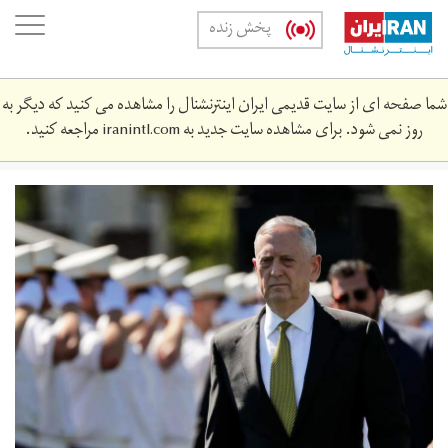
Skip
oggle
پخش زنده
to
ation
main
content
شما صفحه ای از سایت قدیمی ایران اینترنشنال را مشاهده می کنید که دیگر به
روز نمی شود. برای مشاهده سایت جدید به
iranintl.com
مراجعه کنید.
west-
point-
graduation-
nh.jpg