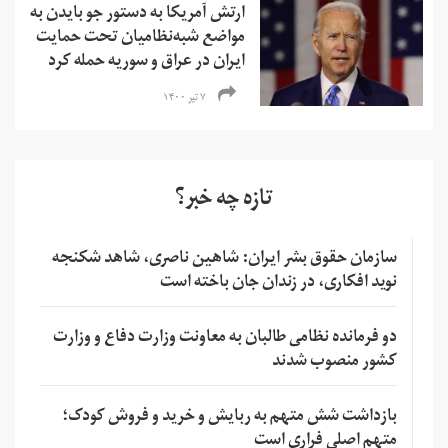
ارتش آمریکا به دستور جو بایدن به
مواضع شبه‌نظامیان تحت حمایت
ایران در عراق و سوریه حمله کرد
۷ تیر ۱۴۰۰
تازه چه خبر؟
سازمان حقوق بشر ایران: شاهین ناصری، شاهد شکنجه
نوید افکاری، در زندان جان باخته است
دو فرمانده نظامی طالبان به معاونت وزارت دفاع و وزارت
کشور منصوب شدند
بازداشت شش متهم به ربایش و خرید و فروش کودک؛
متهم اصلی فراری است