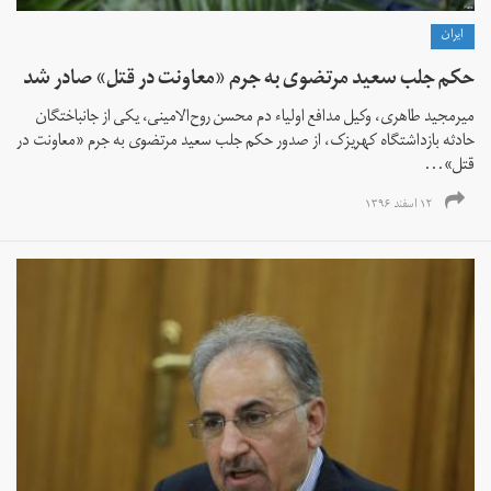
ايران
حکم جلب سعید مرتضوی به جرم «معاونت در قتل» صادر شد
میرمجید طاهری، وکیل مدافع اولیاء دم محسن روح‌الامینی، یکی از جانباختگان
حادثه بازداشتگاه کهریزک، از صدور حکم جلب سعید مرتضوی به جرم «معاونت در
قتل»...
۱۲ اسفند ۱۳۹۶