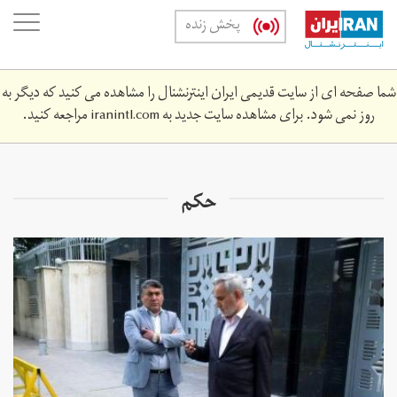
Skip
oggle
پخش زنده
to
ation
main
content
شما صفحه ای از سایت قدیمی ایران اینترنشنال را مشاهده می کنید که دیگر به
روز نمی شود. برای مشاهده سایت جدید به
iranintl.com
مراجعه کنید.
حکم