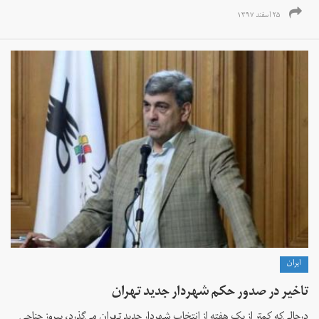
۲۵ اسفند ۱۳۹۷
ايران
تاخیر در صدور حکم شهردار جدید تهران
در‌حالی‌که کمتر از یک هفته از انتخاب شهردار جدید تهران می‌گذرد، پیروز حناچی