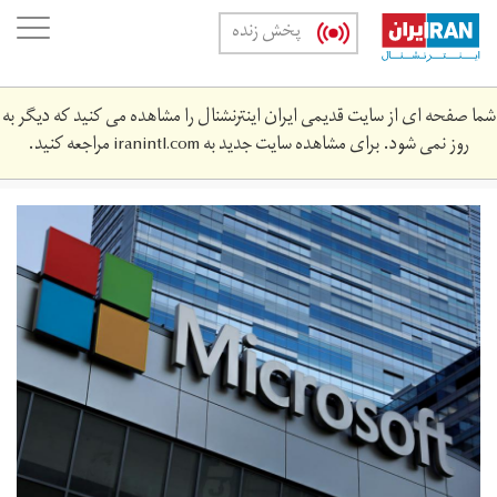
Skip
oggle
پخش زنده
to
ation
main
content
شما صفحه ای از سایت قدیمی ایران اینترنشنال را مشاهده می کنید که دیگر به
روز نمی شود. برای مشاهده سایت جدید به
iranintl.com
مراجعه کنید.
مایکروسافت