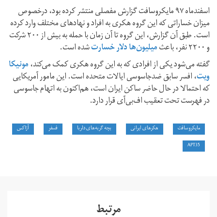
اسفندماه ۹۷ مایکروسافت گزارش مفصلی منتشر کرده بود، درخصوص
میزان خساراتی که این گروه هکری به افراد و نهادهای مختلف وارد کرده
است. طبق آن گزارش، این گروه تا آن زمان با حمله به بیش از ۲۰۰ شرکت
و ۲۲۰۰ نفر، باعث
میلیون‌ها دلار خسارت
شده است.
گفته می‌شود یکی از افرادی که به این گروه هکری کمک می‌کند،
مونیکا
ویت
، افسر سابق ضدجاسوسی ایالات متحده است. این مامور آمریکایی
که احتمالا در حال حاضر ساکن ایران است، هم‌اکنون به اتهام جاسوسی
در فهرست تحت تعقیب اف‌بی‌آی قرار دارد.
مایکروسافت
هکرهای ایرانی
بچه گربه‌های دلربا
فسفر
آژاکس
APT35
مرتبط