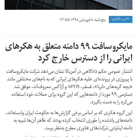
دانش و فناوری
پنج شنبه, ۸ فروردین ۱۳۹۸ ۱۳:۵۵
مایکروسافت ۹۹ دامنه متعلق به هکرهای
ایرانی را از دسترس خارج کرد
انتشار عمومی حکم دادگاهی در آمریکا نشان می‌دهد شرکت مایکروسافت
با پیروزی در پرونده‌ای علیه هکرهای ایرانی که به نام‌های مختلفی مانند
«بچه گربه‌های دلربا»، فسفر، APT35 و آژاکس معروف‌اند، موفق شد
دسترسی ۹۹ مورد از دامنه‌هایی که این گروه برای حملات خود استفاده
می‌کرد را به دست بگیرد.
این گروه هکری که بر اساس برخی گزارش‌ها به حکومت ایران وابسته‌اند،
دامنه‌های یادشده را طوری انتخاب کرده بودند که ظاهر آن‌ها شبیه به
دامنه اینترنتی شرکت‌های فناوری مطرح به‌نظر برسد.