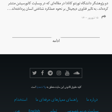
دو پژوهشگر دانشگاه تورنتو کانادا در مقاله‌ای که در وبسایت کانورسیشن منتشر
کرده‌اند، به تاثیر فناوری دیجیتال بر نحوه عملکرد شناختی انسان پرداخته‌اند...
۱۵ شهریور ۱۴۰۰
ادامه
کلیه حقوق قانونی این سایت متعلق به
ولانت‌مدیا
است.
درباره ما
راهنمای معیارهای حرفه‌ای ما
استخدام
سیاست حریم خصوصی
تماس
English
عربي