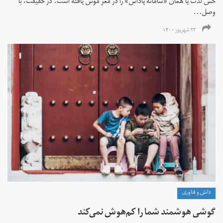
حس لذت یا همان «سامانه پاداش» را در مغز موش یافته است. در حقیقت، با
وصل...
۲۳ شهریور ۱۴۰۰
دانش و فناوری
گوشی هوشمند شما را کم‌هوش‌ نمی‌کند