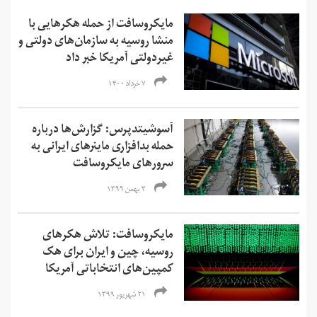
مایکروسافت از حمله هکرهایی با
منشا روسیه به سازمان‌های دولتی و
غیردولتی آمریکا خبر داد
۷ خرداد ۱۴۰۰
آسوشیتدپرس: گزارش‌ها درباره
حمله بدافزاری ماینرهای ایرانی به
سرور‌های مایکروسافت
۳ بهمن ۱۳۹۹
مایکروسافت: تلاش هکرهای
روسیه، چین و ایران برای هک
کمپین‌های انتخاباتی آمریکا
۲۱ شهریور ۱۳۹۹