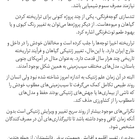
نیازمند مصرف سموم شیمیایی باشد.
تندسازی گوجه‌فرنگی، یکی از چند پروژه کنونی برای تراریخته کردن
گیاهان و میوه‌هاست. از دیگر پروژه‌ها می‌توان به تغییر رنگ کیوی و یا
بهبود طعم توت‌فرنگی اشاره کرد.
تراریخته اخیرا توجه‌ها را جلب کرده است و مخالفان خودش را در داخل و
خارج ایران دارد. با این‌حال، تغییر ژنتیکی گیاهان و فرآیند تراریخته
تاریخی چند هزار سال قدمت دارد. به‌عنوان مثال در آمریکای جنوبی
باستان، مدل‌های مختلف سیب‌زمینی به‌ همین شکل بوجود آمدند.
البته در آن زمان علم ژنتیک به‌ اندازه امروز شناخته شده نبود ولی انسان از
روند طبیعی تکامل کمک می‌گرفت تا سیب‌زمینی‌های مطلوب خودش را
که ناشی از بیماری‌ها یا جهش‌های ژنتیکی بودند حفظ و مدل‌های
نامطلوب را از کشاورزی حذف کند.
نگرانی‌های موجود بیشتر از روند سریع تغییر و ویرایش ژنتیکی است بدون
آنکه زمان کافی وجود داشته باشد تا تاثیرگذاری‌های آن در مصرف‌کنندگان
مشخص شود.
رودروری تغییر اقلیم و افزایش جمعیت، برخی دانشمندان از جمله چندین