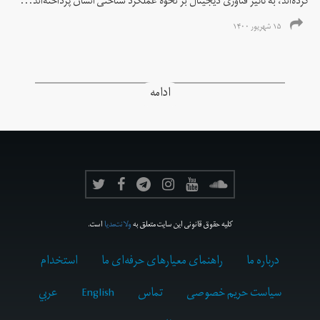
کرده‌اند، به تاثیر فناوری دیجیتال بر نحوه عملکرد شناختی انسان پرداخته‌اند...
۱۵ شهریور ۱۴۰۰
ادامه
کلیه حقوق قانونی این سایت متعلق به
ولانت‌مدیا
است.
درباره ما
راهنمای معیارهای حرفه‌ای ما
استخدام
سیاست حریم خصوصی
تماس
English
عربي