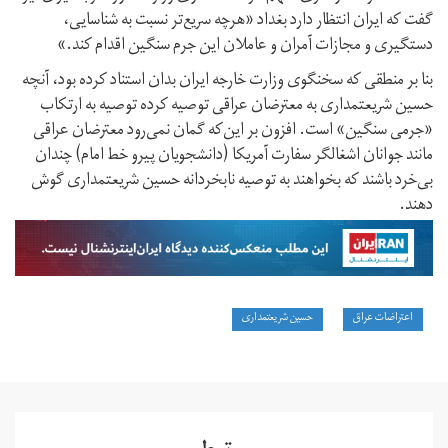
گفت که ایران انتظار دارد بغداد «هرچه سریع‌تر نسبت‌ به شناسایی،
دستگیری و مجازات آمران و عاملان این جرم سنگین اقدام کند.»
بنا بر منطقی که سخنگوی وزارت خارجه ایران بدان استناد کرده بود، آنچه
حسین شریعتمداری به معترضان عراقی توصیه کرده توصیه به ارتکاب
«جرمی سنگین» است. افزون بر این‌که گمان نمی‌رود معترضان عراقی
مانند جوانان اشغالگر سفارت آمریکا (دانشجویان پیرو خط امام) چندان
بی‌خرد باشند که بخواهند به توصیه نابخردانه حسین شریعتمداری گوش
دهند.
اعتراضات عراق
حسین شریعتمداری