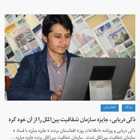
دیدگاه
افغانستان
ذکی دریابی، جایزه سازمان شفافیت بین‌الملل را از آن خود کرد
ذکی دریابی و روزنامه «اطلاعات‌ روز» افغانستان برنده « جایزه مبارزه با فساد »
سازمان شفافیت بین‌الملل شدند. سازمان شفافیت بین‌الملل برنده جایزه مبارزه...