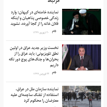
مرتبط
نماینده خامنه‌ای در کیهان: وارد
زندگی خصوصی پناهیان و اینکه
فلان خانه را از کجا آورده، نشوید
۲۰ شهریور ۱۳۹۹
نخست وزیر جدید عراق در اولین
نطق تلویزیونی: باید عراق را از
بحران‌ها و جنگ‌های پوچ دور نگه
داریم
۲۲ فروردین ۱۳۹۹
نماینده سازمان ملل در عراق،
استفاده از تفنگ ساچمه‌ای علیه
معترضان را محکوم کرد