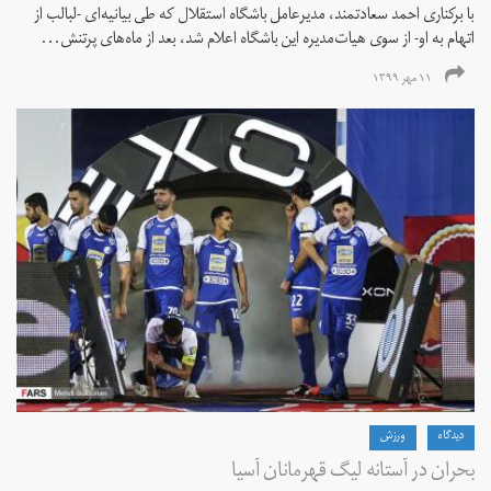
با برکناری احمد سعادتمند، مدیرعامل باشگاه استقلال که طی بیانیه‌ای -لبالب از
اتهام به او- از سوی هیات‌مدیره این باشگاه اعلام شد، بعد از ماه‌های پرتنش...
۱۱ مهر ۱۳۹۹
دیدگاه
ورزش
بحران در آستانه لیگ قهرمانان آسیا