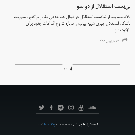
بن‌بست استقلال از دو سو
بلافاصله بعد از شکست استقلال در فینال جام حذفی مقابل تراکتور، مدیریت
باشگاه استقلال چیزی شبیه بیانیه را درباره شروع اقدامات جدید برای
بازگرداندن...
۱۴ شهریور ۱۳۹۹
ادامه
کلیه حقوق قانونی این سایت متعلق به
ولانت‌مدیا
است.