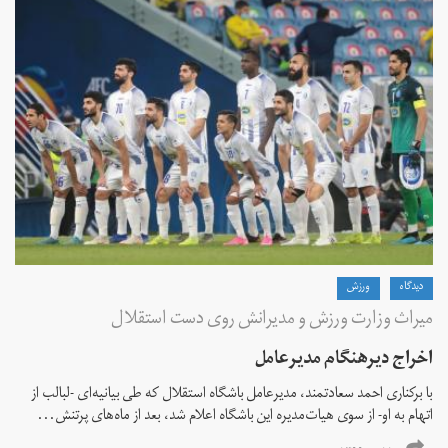
دیدگاه
ورزش
میراث وزارت ورزش و مدیرانش روی دست استقلال
اخراج دیرهنگام مدیرعامل
با برکناری احمد سعادتمند، مدیرعامل باشگاه استقلال که طی بیانیه‌ای -لبالب از
اتهام به او- از سوی هیات‌مدیره این باشگاه اعلام شد، بعد از ماه‌های پرتنش...