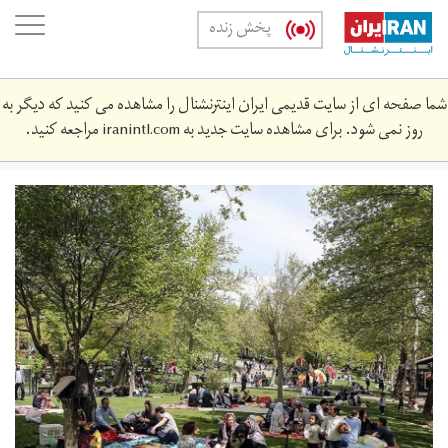
Skip
oggle
پخش زنده
to
ation
main
content
شما صفحه ای از سایت قدیمی ایران اینترنشنال را مشاهده می کنید که دیگر به
روز نمی شود. برای مشاهده سایت جدید به
iranintl.com
مراجعه کنید.
syzdh_bdr.jpg