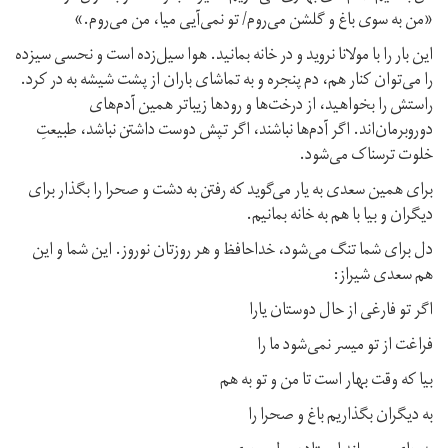
«من به سوی باغ و گلشن می‌روم/ تو نمی‌آیی میا، من می‌روم.»
این بار را با مولانا نروید و در خانه بمانید. هوا سیل‌زده است و نحسی سیزده
را می‌توان کنار هم، دم پنجره و به تماشای باران از پشت شیشه به در کرد.
راستش را بخواهید، از درخت‌ها و رودها زیباتر همین آدم‌های
دور‌و‌برمان‌اند. اگر آدم‌ها نباشند، اگر تپش دوست داشتن نباشد، طبیعتِ
خلوت ترسناک می‌شود.
برای همین سعدی به یار می‌گوید که رفتن به دشت و صحرا را بگذار برای
دیگران و بیا با هم به خانه بمانیم.
دل برای شما تنگ می‌شود، خداحافظ و هر روزتان نوروز. این شما و این
هم سعدی شیراز:
اگر تو فارغی از حال دوستان یارا
فراغت از تو میسر نمی‌شود ما را
بیا که وقت بهار است تا من و تو به هم
به دیگران بگذاریم باغ و صحرا را