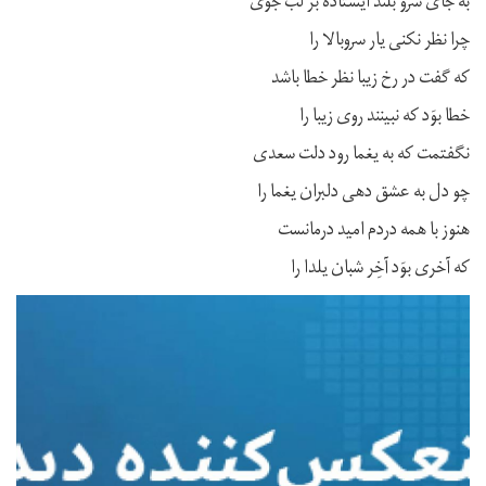
به جای سرو بلند ایستاده بر لب جوی
چرا نظر نکنی یار سرو‌بالا را
که گفت در رخ زیبا نظر خطا باشد
خطا بوَد که نبینند روی زیبا را
نگفتمت که به یغما رود دلت سعدی
چو دل به عشق دهی دلبران یغما را
هنوز با همه دردم امید درمانست
که آخری بوَد آخِر شبان یلدا را