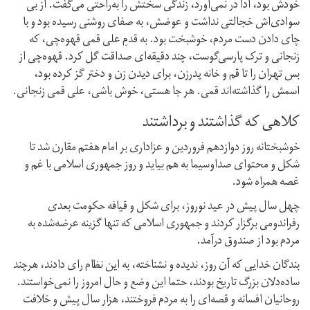
خودش بود، ادا در نمی‌آورد، زندگی سختش را به‌راحتی می‌گفت. از بی
سوادی‌اش خجالتی نداشت و عوضش، به صفای روشنی رسیده بود و با
چای دادن دست مردم، خوشبخت بود. به قدمِ علی قمی قهوه‌چی، که
زنجانی و ترک پارسی‌گوست، چند دقیقه‌ای صداقت گل کرد. قهوه‌چی از
بس تهران را تا قم و خانه پدر‌زن، برای دیدن زن و دختر گز کرده بود،
اسمش را گذاشته‌اند قمی. هر جا هستی، خوش باشی، علی قمی زنجانی.
کلاهی که گذاشتند و برداشتند
خوشبختانه روز دوازدهم فروردین و عزاداری بر امام هفتم مقارن شد تا
شکل و محتوای صدا‌و‌سیما به هم بیاید و روز جمهوری اسلامی با غم و
غصه همراه شود.
چهل سال پیش در عید نوروز، برای شکل و قیافه حکومت بعدی
رفراندومی برگزار کردند و جمهوری اسلامی که تنها گزینه عرضه‌شده به
مردم بود از صندوق در‌آمد.
بندگان خدایی که آن روز، ندیده و نشناخته، به این نظام رای دادند، هر‌چند
ساده‌دلان بزرگ تاریخ بودند، حتما این وضع و حال امروز را نمی‌خواستند.
روحانیان افسانه و قصه‌ای را به مردم فروختند، هزار سال پیش و خلافت