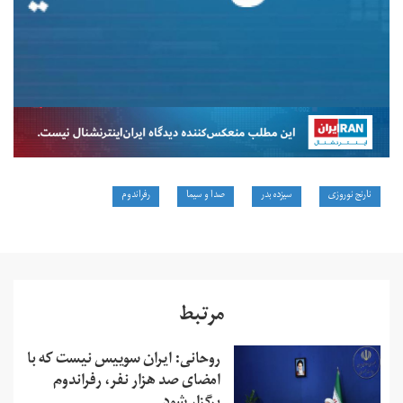
نارنج نوروزی
سیزده بدر
صدا و سیما
رفراندوم
مرتبط
روحانی: ایران سوییس نیست که با
امضای صد هزار نفر، رفراندوم