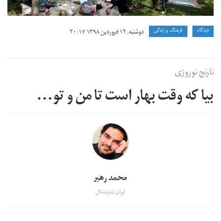
دیدگاه
فرهنگ و زندگی
دوشنبه, ۱۲ فروردین ۱۳۹۸ ۲۰:۱۷
نارنج نوروزی
بیا که وقت بهار است تا من و تو...
محمد رهبر
ایران اینترنشنال