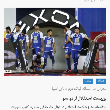
۱۱ مهر ۱۳۹۹
دیدگاه
ورزش
بحران در آستانه لیگ قهرمانان آسیا
بن‌بست استقلال از دو سو
بلافاصله بعد از شکست استقلال در فینال جام حذفی مقابل تراکتور، مدیریت