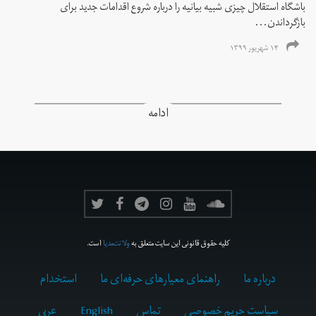
باشگاه استقلال چیزی شبیه بیانیه را درباره شروع اقدامات جدید برای
بازگرداندن...
۱۴ شهریور ۱۳۹۹
ادامه
کلیه حقوق قانونی این سایت متعلق به
ولانت‌مدیا
است.
درباره ما
راهنمای معیارهای حرفه‌ای ما
استخدام
سیاست حریم خصوصی
تماس
English
عربي