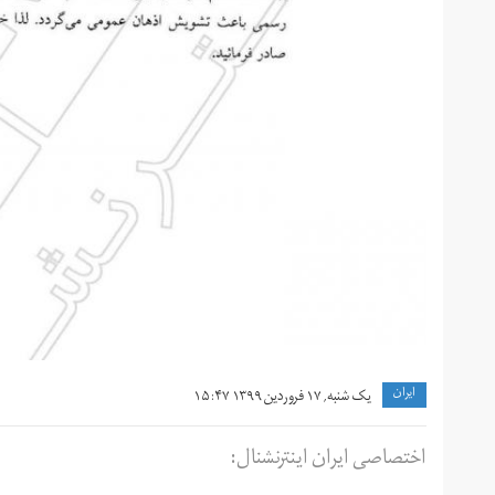
ايران
یک شنبه, ۱۷ فروردین ۱۳۹۹ ۱۵:۴۷
اختصاصی ایران اینترنشنال:‌