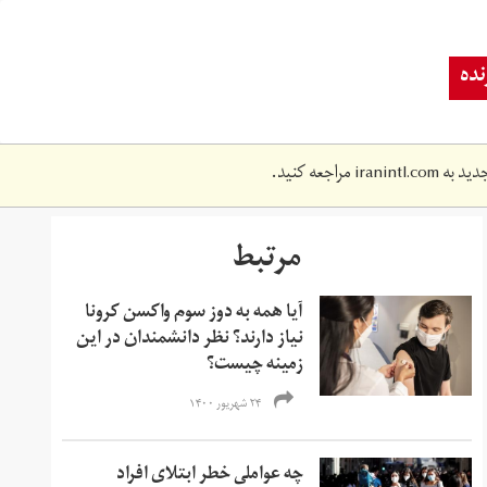
ده
دید به
iranintl.com
مراجعه کنید.
مرتبط
آیا همه به دوز سوم واکسن کرونا
نیاز دارند؟ نظر دانشمندان در این
زمینه چیست؟
۲۴ شهریور ۱۴۰۰
چه عواملی خطر ابتلای افراد