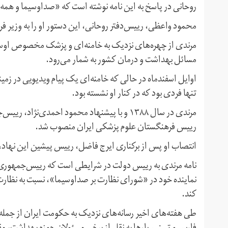
روحانی در پاسخ به این نامه نوشته است که «صداوسیما و همه ر
محمود واعظی،‌ رییس‌دفتر روحانی، این دستور او را به وزیر
مرندی از چهره‌های نزدیک به خامنه‌ای و پزشک مخصوص اوست
مسائل بهداشت و درمان کشور به شمار می‌رود.
اوایل اسفندماه در حالی که خامنه‌ای یک پیام ویدیویی در زمین
تنها فردی بود که در کنار او نشسته بود.
مرندی در سال ۱۳۸۸ و با پیشنهاد محمود احمدی‌
رییس فرهنگستان علوم پزشکی ایران منصوب شد.
انتصاب او پس از برکناری ایرج فاضل،‌ رییس پیشین این نهاد،‌
نامه مرندی به رییس دولت در شرایطی است که رییس‌جمهوری ایر
نماینده خود در «شورای نظارت بر صداوسیما»، نسبت به نظارت و
کند.
طی هفته‌های اخیر رسانه‌های نزدیک به حکومت ایران از جمله 