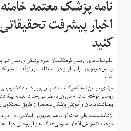
نامه پزشک معتمد خامنه‌ا
اخبار پیشرفت تحقیقاتی د
کنید
علیرضا مرندی،‌ رییس فرهنگستان علوم پزشکی و رییس تیم پزش
رییس‌جمهوری ایران، از او خواست تا دستور توقف انتشار اخبار 
کند.
مرندی در این ن
روحانی نوشته است: «ضروری به نظر می‌رسد که نتیجه پیشرفت‌ه
بهداشت درمان و آموزش پزشکی منحصرا از طریق سخنگوی رس
پزشک معتمد علی خامنه‌ای، رهبر جمهوری اسلامی، در این نامه ا
موجب «تشویش اذهان عمومی» دانسته و از روحانی خواسته اس