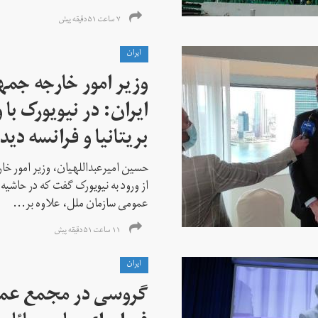
۷ ساعت ۵۱ دقیقه پیش
ايران
وزیر امور خارجه جم
ایران: در نیویورک با 
بریتانیا و فرانسه دید
حسین امیرعبداللهیان، وزیر امور خ
از ورود به نیویورک گفت که در حاشی
عمومی سازمان ملل، علاوه بر...
۱۱ ساعت ۵۱ دقیقه پیش
ايران
گروسی در مجمع عمو