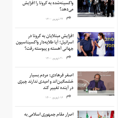
واکسینه‌شده به کرونا را افزایش
می‌دهد؟
۲۳ شهریور ۱۴۰۰
افزایش مبتلایان به کرونا در
اسرائیل؛ آیا طلایه‌دار واکسیناسیون
جهانی آهسته و پیوسته رفت؟
۲۰ شهریور ۱۴۰۰
اصغر فرهادی: مردم بسیار
خشمگین‌‌اند و امیدی ندارند چیزی
در آینده تغییر کند
۱۶ شهریور ۱۴۰۰
اصرار مقام‌ جمهوری اسلامی به