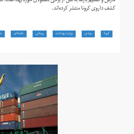
فارس و تسنیم بارها به نقل از برخی مسئولان حوزه بهداشت،‌ م
کشف داروی کرونا منتشر کرده‌اند.
کرونا
مرندی
وزارت بهداشت
روحانی
خامنه‌ای
صد