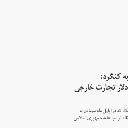
ه کنگره:
 میلیارد دلار تجارت خارجی
، که در اوایل ماه سپتامبر به
نالد ترامپ علیه جمهوری اسلامی