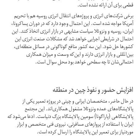
قطعی برای آن ارائه نشده است.
برخی شرکت‌های انرژی و پروژه‌های انتقال انرژی روسیه هم با تحریم
آمریکا مواجه شده است. این احتمال وجود دارد که در دوران پسا‌کرونا،
ایران، روسیه و ونزوئلا سیاست مشابهی در بازار انرژی اتخاذ کنند. این
احتمال در شرایطی اجرایی خواهد شد که مشکلات صنعت انرژی این
کشورها حل شود. این سه کشور منافع گوناگونی در مسائل منطقه‌ای،
بین‌المللی و بازار انرژی دارند و این‌که وسعت و میزان همکاری
احتمالی‌شان تا چه سطحی خواهد بود محل سوال است.
افزایش حضور و نفوذ چین در منطقه
در حال حاضر، متخصصان ایرانی و چینی در پروژه تعمیر یکی از
پالایشگاه‌های عمده ونزوئلا مشغول همکاری‌اند. این مجتمع
پالایشگاهی (پاراگونا) سومین پالایشگاه بزرگ دنیاست. ادعا می‌شود که
ایران با استفاده از پروازهای مسافرتی، نیروی فنی متخصص و ابزار
مورد‌نیاز برای تعمیر این پالایشگاه را ارسال کرده است.