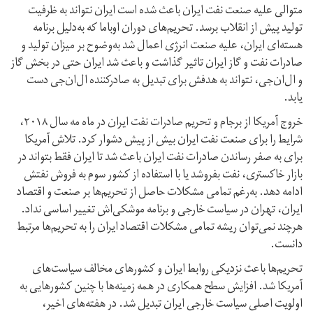
متوالی علیه صنعت نفت ایران باعث شده است ایران نتواند به ظرفیت
تولید پیش از انقلاب برسد. تحریم‌های دوران اوباما که به‌دلیل برنامه
هسته‌ای ایران، علیه صنعت انرژی اعمال شد به‌وضوح بر میزان تولید و
صادرات نفت و گاز ایران تاثیر گذاشت و باعث شد ایران حتی در بخش گاز
و ال‌ان‌جی، نتواند به هدفش برای تبدیل به صادر‌کننده ال‌ان‌جی دست
یابد.
خروج آمریکا از برجام و تحریم صادرات نفت ایران در ماه مه سال ۲۰۱۸،
شرایط را برای صنعت نفت ایران بیش از پیش دشوار کرد. تلاش آمریکا
برای به صفر رساندن صادرات نفت ایران باعث شد تا ایران فقط بتواند در
بازار خاکستری، نفت بفروشد یا با استفاده از کشور سوم به فروش نفتش
ادامه دهد. به‌رغم تمامی مشکلات حاصل از تحریم‌ها بر صنعت و اقتصاد
ایران، تهران در سیاست خارجی و برنامه موشکی‌اش تغییر اساسی نداد.
هر‌چند نمی‌توان ریشه تمامی مشکلات اقتصاد ایران را به تحریم‌ها مرتبط
دانست.
تحریم‌ها باعث نزدیکی روابط ایران و کشورهای مخالف سیاست‌های
آمریکا شد. افزایش سطح همکاری در همه زمینه‌ها با چنین کشورهایی به
اولویت اصلی سیاست خارجی ایران تبدیل شد. در هفته‌های اخیر،