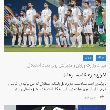
دیدگاه
ورزش
میراث وزارت ورزش و مدیرانش روی دست استقلال
اخراج دیرهنگام مدیرعامل
با برکناری احمد سعادتمند، مدیرعامل باشگاه استقلال که طی بیانیه‌ای -لبالب از
اتهام به او- از سوی هیات‌مدیره این باشگاه اعلام شد، بعد از ماه‌های پرتنش...
۱۱ مهر ۱۳۹۹