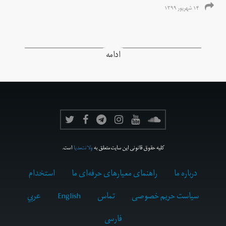
۱۴ شهریور ۱۳۹۹
ادامه
کلیه حقوق قانونی این سایت متعلق به
ولانت‌مدیا
است.
درباره ما
راهنمای معیارهای حرفه‌ای ما
استخدام
سیاست حریم خصوصی
تماس
English
عربي
فارسى