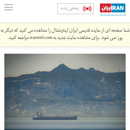
Skip
oggle
پخش زنده
to
ation
main
content
شما صفحه ای از سایت قدیمی ایران اینترنشنال را مشاهده می کنید که دیگر به
روز نمی شود. برای مشاهده سایت جدید به
iranintl.com
مراجعه کنید.
gilbatar.jpg