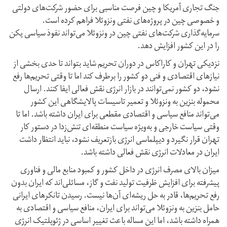
جنگ تجاری آمریکا و چین فرصت مناسبی برای حضور شرکت‌های دولتی
و خصوصی چین در پروژه‌های نفتی ونزوئلا فراهم کرده است.
سرمایه‌گذاری شرکت‌های نفتی چین در ونزوئلا می‌تواند نفوذ سیاسی پکن
را در این کشور افزایش دهد.
نزدیکی تهران و کاراکاس در دوران تحریم شاید بتواند تا حدی بخشی از
نیازهای اقتصادی و فنی دو کشور را برطرف کند اما تا وقتی تحریم‌ها رفع
نشود، دو کشور نمی‌توانند در بازار انرژی نقش فعالی ایفا کنند. ارسال
محموله بنزین به ونزوئلا و تعمیر تاسیسات پالایشگاهی این کشور
می‌تواند منافع سیاسی و اقتصادی مقطعی برای ایران داشته باشد. اما تا
وقتی سیاست خارجی و به‌ویژه سیاست منطقه‌ای تنش‌زدا در دستور کار
تهران قرار نگیرد و دیپلماسی انرژی بازتعریف نشود، نباید انتظار داشت
ایران در معادلات انرژی نقش فعالی داشته باشد.
میزان بالای مصرف انرژی در داخل کشور و کمبود منابع مالی و فناوری
پیشرفته برای افزایش ظرفیت تولید نفت و گاز، مسائلی‌اند که ایران بدون
رفع تحریم‌ها، قادر به حل ریشه‌ای آن‌ها نیست. رسیدن تانکرهای ایرانی
حامل بنزین به ونزوئلا می‌تواند برای ایران، منافع سیاسی و اقتصادی به
همراه داشته باشد، اما این مساله باعث تغییر اساسی در ژئوپلتیک انرژی