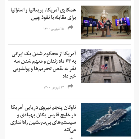
همکاری آمریکا، بریتانیا و استرالیا
برای مقابله با نفوذ چین
۲۵ شهریور ۱۴۰۰
آمریکا از محکوم شدن یک ایرانی
به ۶۳ ماه زندان و متهم شدن سه
نفر به نقض تحریم‌ها و‌ پولشویی
خبر داد
۲۴ شهریور ۱۴۰۰
ناوگان پنجم نیروی دریایی آمریکا
در خلیج فارس یگان پهپادی و
سیستم‌های بی‌سرنشین راه‌اندازی
می‌کند