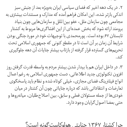
۲. در یک دهه اخیر که فضای سیاسی ایران به‌ویژه بعد از جنبش سبز
اندکی بازتر شده، این امکان فراهم آمده که مدارک و مستندات بیشتری به
مجامعی چون سازمان ملل، عفو بین‌الملل و سازمان‌هایی چون بنیاد
برومند ارائه شود که بخش عمده‌ای از این افشاگری‌ها مربوط به کشتار
تابستان ۶۷ بوده است. پورمحمدی با توجیهات خود در مورد جنگی بودن
شرایط آن زمان بر آن است تا در مقطع کنونی که جمهوری اسلامی تحت
تحریم‌های گسترده قرار گرفته از بازتاب بیشتر جنایات آن دهه جلوگیری
کند.
۳. در داخل ایران هم با بیدار شدن بیشتر مردم به واسطه قدرت گرفتن روز
افزون تکنولوژی جدید اطلاعاتی، دست جمهوری اسلامی به رغم اعمال
انواع فیلترینگ فضای مجازی، خیلی کوتاه شده و نظام باید پاسخگوی
تعارضات و انتقاداتی باشد که درباره جنایاتی چون آن کشتار در میان
خودی‌ها از جمله مسئولان فعلی و سابق، بین اصلاح‌طلبان، میانه‌روها و
حتی بعضا اصول‌گرایان وجود دارد.
چرا کشتار ۱۳۶۷ جنایتی هولوکاست‌گونه است؟