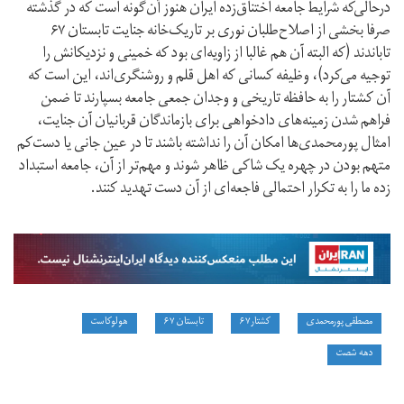
درحالی‌که شرایط جامعه اختناق‌زده ایران هنوز آن‌گونه است که در گذشته
صرفا بخشی از اصلاح‌طلبان نوری بر تاریک‌خانه جنایت تابستان ۶۷
تاباندند (که البته آن هم غالبا از زاویه‌ای بود که خمینی و نزدیکانش را
توجیه می‌کرد)، وظیفه کسانی که اهل قلم و روشنگری‌‌اند، این است که
آن کشتار را به حافظه تاریخی و وجدان جمعی جامعه بسپارند تا ضمن
فراهم شدن زمینه‌های دادخواهی برای بازماندگان قربانیان آن جنایت،
امثال پورمحمدی‌ها امکان آن را نداشته باشند تا در عین جانی یا دست‌کم
متهم بودن در چهره یک شاکی ظاهر شوند و مهم‌تر از آن، جامعه استبداد
زده ما را به تکرار احتمالی فاجعه‌ای از آن دست تهدید کنند.
مصطفی پورمحمدی
کشتار۶۷
تابستان ۶۷
هولوکاست
دهه شصت