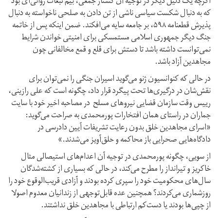
اگرچه یک دلیل دیگر در توجیه آن کشتار جمعی، بیم تبعات روانی‌ای بود
که به دنبال شکست سیاسی ناشی از تن دادن به صلحی ناخواسته به دنبال
پذیرش قطعنامه ۵۹۸، بر جامعه سایه می‌افکند. ضمن اینکه پس از خاتمه
جنگ دیگر جمهوری اسلامی مستمسکی برای امنیتی خواندن شرایط
نمی‌توانست داشته باشد تا دستش برای قلع و قمع مخالفانی چون
مجاهدین آزاد باشد.
در حالی که کنوانسیون ژنو می‌گوید اسیران جنگی را نمی‌توان برای
نقش‌شان در درگیری‌ها تحت پیگرد قرار داد، چگونه است که علی رازینی،
رییس وقت سازمان قضایی نیروهای مسلح در مصاحبه اخیر خود با سایت
جماران در راستای همان افتخارات پورمحمدی به صراحت می‌گوید:
«اسرای مجاهدین خلق بدون رعایت تشریفات آیین دادرسی در
دادگاه‌هایی صحرایی باز محاکمه و حلق‌آویز می‌شدند.»
از سویی، چگونه پورمحمدی در توجیه آن اعدام‌های استیصالی مثال
خاکریز و تیرانداز را مطرح می‌کند، در حالی که بسیاری از کشته‌شدگان
سال‌های محکومیت خود را سپری کرده بودند و آزادی قریب‌الوقوع خود را
روزشماری می‌کردند؟ همچنین عده قابل‌توجهی از زندانیان معدوم اصولا
از چپی‌ها بودند یا دست‌کم ارتباطی با مجاهدین خلق نداشتند.