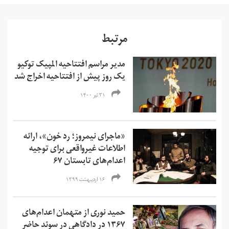
مرتبط
مدیر مراسم افتتاحیه المپیک توکیو
یک روز پیش از افتتاحیه اخراج شد
۳۱ تیر ۱۴۰۰
«ماجرای نیمروز؛ رد خون»، ارائه
اطلاعات غیر‌واقعی برای توجیه
اعدام‌های تابستان ۶۷
۱۶ اردیبهشت ۱۳۹۹
حمید نوری از متهمان اعدام‌های
۱۳۶۷ در دادگاهی در سوئد حاضر