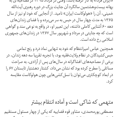
«ایران فردا» به کار گرفته باشد، وقتی در مرداد ۱۳۹۵ در مصاحبه‌ای به
بهانه بیست‌وهشتمین سالگرد آن جنایت بزرگ در دوره رهبری آیت‌الله
خمینی، آن را «هولوکاست ایران» نامید. از آنجایی که خود او نیز از سال
۱۳۶۵ به مدت چهار سال در حبس به سر می‌برده و با فضای زندان‌های
دهه ۶۰ آشنایی کاملی داشته، این تعبیر او، در واقع به نوعی سند و گواهی
است که چه جنایتی در مرداد و شهریور سال ۱۳۶۷ در زندان‌های جمهوری
اسلامی رخ داده است.
همچنین عباس امیرانتظام که خود به تنهایی نماد درد و رنج تمامی
حبس‌کشیدگان در نظام ولایت‌فقیه بود، با تجربه تقریبا سه دهه زندان، در
برخی از مصاحبه‌های افشاگرانه در سال‌های پس از آزادی، به صراحت
مسائلی را مطرح کرده بود که نشان می‌داد، کشتار دهشتبار تابستان ۶۷ را
در ابعاد کوچکتری می‌توان با نسل‌کشی‌هایی چون هولوکاست مقایسه
کرد.
متهمی که شاکی است و آماده انتقام بیشتر
مصطفی پورمحمدی، مشاور قوه قضاییه که یکی از چهار مسئول مستقیم