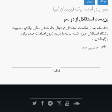
دیدگاه
ورزش
بحران در آستانه لیگ قهرمانان آسیا
بن‌بست استقلال از دو سو
بلافاصله بعد از شکست استقلال در فینال جام حذفی مقابل تراکتور، مدیریت
باشگاه استقلال چیزی شبیه بیانیه را درباره شروع اقدامات جدید برای
بازگرداندن...
۱۴ شهریور ۱۳۹۹
ادامه