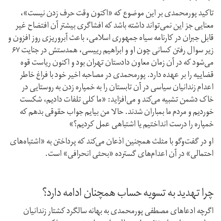
تاکید پورمحمدی بر این موضوع که «اکنون وقت حرف زدن نیست»،
معنایی جز این نمی‌تواند داشته باشد که افشاگری بیشتر آن افتضاح غیر
قابل جبران در کارنامه سیاه جمهوری اسلامی، باعث آبروریزی روز افزون و
زیر سوال رفتن کسانی چون او و ابراهیم رییسی، همدستش در جنایت ۶۷
می‌شود که در آن زمان معاون دادستان تهران بود و اکنون ریاست قوه
قضاییه را بر عهده دارد. پورمحمدی در مصاحبه اخیر خود با فراغ خاطر
اعدام زندانیان سیاسی در آن تابستان را به خمپاره زدن به روستایی در
خاک دشمن تشبیه می‌کند و می‌افزاید: «ما کلی تلفات دادیم، شکست
خوردیم و مردم ما بمباران شدند. حالا من بیایم جواب حقوقی بدهم که
خمپاره را درست انداختیم یا اشتباهی عمل کردیم؟»
او در گفت‌وگو با مثلث همچنین اذعان می‌کند که پرداختن به «اشتباه‌های
احتمالی» در آن اعدام‌های گسترده «بحثی انحرافی» است.
چرا تهدید به تسویه حساب همچنان ادامه دارد؟
اگرچه ادعاهای مصطفی پورمحمدی به بهانه سالگرد کشتار زندانیان