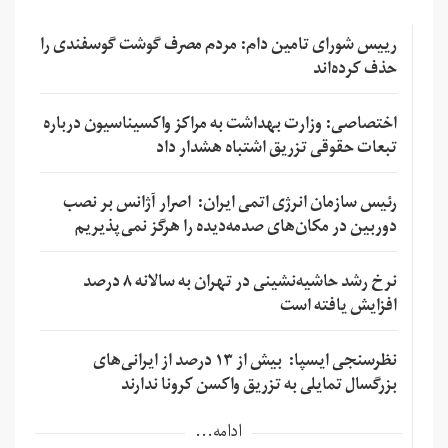
رییس شورای تامین دام: مردم مصرف گوشت گوسفندی را
حذف کرده‌اند
اختصاصی: وزارت بهداشت به مراکز واکسیناسیون درباره
تبعات حقوقی تزریق اشتباه هشدار داد
رئیس سازمان انرژی اتمی ایران: اصرار آژانس بر نصب
دوربین در مکان‌های صدمه‌دیده را هرگز نمی‌پذیریم
نرخ رشد حاشیه‌نشینی در تهران به سالانه ۸ درصد
افزایش یافته است
نظرسنجی ایسپا: بیش از ۱۳ درصد از ایرانی‌های
بزرگسال تمایلی به تزریق واکسن کرونا ندارند
ادامه...