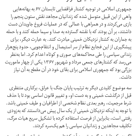
جمهوری اسلامی در توجیه کشتار فراقضایی تابستان ۶۷ به بهانه‌هایی
واهی از این قبیل متوسل شده که زندانیان مجاهد نقش ستون پنجم را
بازی می‌کردند و در همراهی با عمالی که در عملیات فروغ جاویدان دست
داشتند، بر آن بودند که با نقشه گسترده به صدا و سیما حمله کنند و با حمله
به جماران به کشتار نزدیکان خمینی مبادرت کنند. به عبارت دیگر، برای
پیشگیری از این فجایع نظام از سر استیصال و انتقام‌جویی، حدود پنج‌هزار
زندانی سیاسی را طی محاکمه‌های صوری و کوتاه اعدام کرد. اما به‌نظر
می‌رسد که کشتارهای جمعی مرداد و شهریور ۱۳۶۷ یکی از چهار ماموریت
بزرگی بود که جمهوری اسلامی برای بقای خود در آن مقطع به آن نیاز
داشت.
سه موضوع کلیدی دیگر به ترتیب پایان جنگ با عراق، برکناری منتظری
قبل از درگذشت خمینی و به دست او، و تغییر قانون اساسی بود تا با حذف
شرط مرجعیت، رهبر بعدی نظام شخصی از اطرافیان و طیف خمینی باشد.
با توجه به اینکه نزدیکان خمینی از یک سال پیش می‌دانستند که به‌زودی
رفتنی است، بنابراین از فرصت استفاده کرده با تشکیل سریع هیات مرگ،
تکلیف مجاهدین و زندانیان سیاسی را هم یک‌سره کردند.