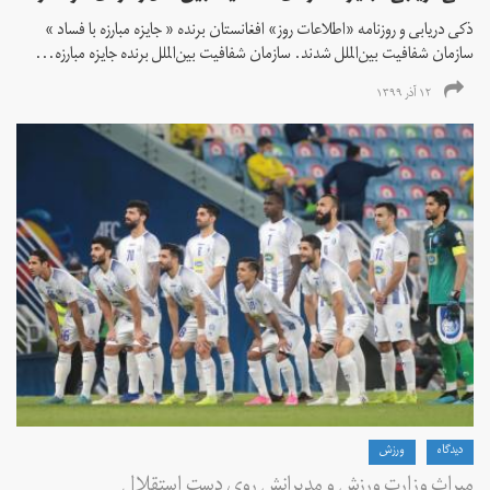
ذکی دریابی و روزنامه «اطلاعات‌ روز» افغانستان برنده « جایزه مبارزه با فساد »
سازمان شفافیت بین‌الملل شدند. سازمان شفافیت بین‌الملل برنده جایزه مبارزه...
۱۲ آذر ۱۳۹۹
دیدگاه
ورزش
میراث وزارت ورزش و مدیرانش روی دست استقلال