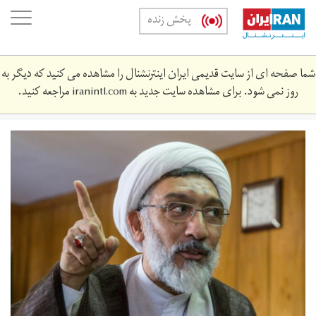
Skip
oggle
پخش زنده
to
ation
main
content
شما صفحه ای از سایت قدیمی ایران اینترنشنال را مشاهده می کنید که دیگر به
روز نمی شود. برای مشاهده سایت جدید به
iranintl.com
مراجعه کنید.
مصطفی
پورمحمدی