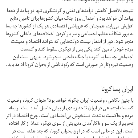
را بر دیگر صنعت‌ها بر جا خواهد گذاشت.
نتیجه بلافصل کاهش درآمدهای نفتی و گردشگری تنها دو پیامد از ده‌ها
پیامد آن خواهد بود و احتمال بروز جنگ میان کشورها برای تامین منابع
افزایش می‌یابد، همچنان که فروپاشی اقتصادی هر یک از کشورها چه بسا
به بروز شکاف عظیم اجتماعی و سر باز کردن اختلاف‌های داخلی کشورها
منجر شود. دور از انتظار نیست دولت‌هایی که نتوانند اقتصاد و معیشت
مردم خود را تامین کنند یکی پس از دیگری سقوط کنند و گسست
اجتماعی چه بسا به آشوب یا جنگ داخلی منجر شود. بدیهی است این
وضعیت تیره‌و‌تار در صورتی است که رکود ناشی از بحران کرونا ادامه یابد.
ایرانِ پسا‌کرونا
با چنین نگاهی، وضعیت ایران چگونه خواهد بود؟ منهای کرونا، وضعیت
گسست اجتماعی در ایران تا حد زیادی از پیش حاصل آمده است. رابطه
مردم و حاکمیت به‌شدت دستخوش بی‌اعتمادی است. چرخ اقتصاد در اثر
تحریم از یک سو و ناکارآمدی مدیریتی از سوی دیگر، عملا از کار افتاده
است. این در حالی است که در اوج بحران کرونا، که چند هفته است در