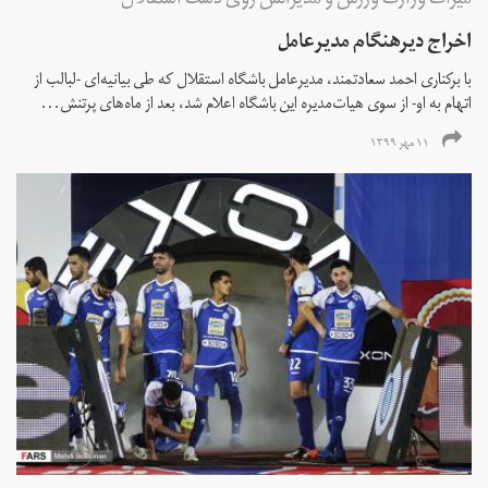
میراث وزارت ورزش و مدیرانش روی دست استقلال
اخراج دیرهنگام مدیرعامل
با برکناری احمد سعادتمند، مدیرعامل باشگاه استقلال که طی بیانیه‌ای -لبالب از
اتهام به او- از سوی هیات‌مدیره این باشگاه اعلام شد، بعد از ماه‌های پرتنش...
۱۱ مهر ۱۳۹۹