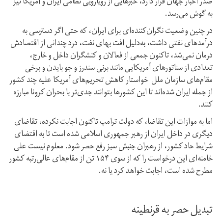
صدر اخبار جهان قرار دارد، خبرهایی از رویارویی نظامی ایران و آمریکا نیز
به گوش می‌رسد.
در چنین وضعیت نگران‌کننده‌ای برای ایران، که حتی اگر دسترسی به
درآمدهای نفتی داشت، به‌دلیل افت بهای نفت، درد چندانی از اقتصادش
درمان نمی‌شد،‌ تاکنون جمعی از فعالان و کنشگران داخل و خارج،
تعدادی از سناتورهای آمریکایی مانند برنی سندرز و جو بایدن و برخی
مقام‌های سازمان ملل خواستار کاهش تحریم‌های آمریکا علیه چند کشور
از جمله ایران شده‌اند تا این کشورها بتوانند جدی‌تر با بحران کرونا مبارزه
کنند.
اما به موازات این تقاضا، که دولت ترامپ تاکنون اجابت نکرده، تقاضای
دیگری در داخل ایران از رهبر جمهوری اسلامی شده است تا به اقتضای
شرایط حاد کشور، از رهبران جنبش سبز رفع حصر شود. معلوم نیست علی
خامنه‌ای این درخواست را که از سوی ۱۵۴ تن از مقام‌های عالی‌رتبه کشور
مطرح شده است، اجابت خواهد کرد یا نه.
تبدیل حصر به قرنطینه