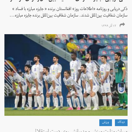
ذکی دریابی و روزنامه «اطلاعات‌ روز» افغانستان برنده « جایزه مبارزه با فساد »
سازمان شفافیت بین‌الملل شدند. سازمان شفافیت بین‌الملل برنده جایزه مبارزه...
۱۲ آذر ۱۳۹۹
دیدگاه
ورزش