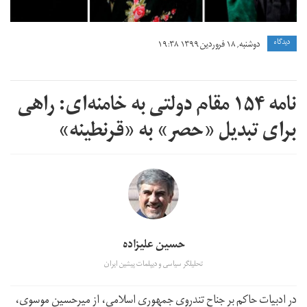
دیدگاه
دوشنبه, ۱۸ فروردین ۱۳۹۹ ۱۹:۳۸
نامه ۱۵۴ مقام دولتی به خامنه‌ای: راهی
برای تبدیل «حصر» به «قرنطینه»
حسین علیزاده
تحلیلگر سیاسی و دیپلمات پیشین ایران
در ادبیات حاکم بر جناح تندروی جمهوری اسلامی، از میرحسین موسوی،