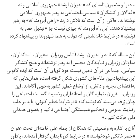
محتوا و مضمون نامه‌ای که «مدیران ارشد» جمهوری اسلامی و نه
«فعالان و کنشگران» سیاسی‌ـ‌اجتماعی به رهبر جمهوری اسلامی
نوشته‌اند، حاکی از آن است که تلاش دارند «راهی آبرومندانه» به رهبر
پیشنهاد دهند. این راه آبرومندانه چیزی نیست جز «تبدیل حصر به
قرنطیه» در شرایط خانه‌نشینی که دولت به همه شهروندان پیشنهاد کرده
است.
این مساله که نامه را مدیران ارشد (شامل وزیران، سفیران، استانداران،
معاونان وزیران و نمایندگان مجلس) به رهبر نوشته‌اند و هیچ کنشگر
سیاسی‌ـ‌اجتماعی در آن دخیل نیست خود گویای آن است که ایده کانونی
این پیشنهاد بین مقام‌های کشوری شکل گرفته است، همان‌هایی که
به‌اقتضای تجربه و دانش، از اوضاع خطیر کشور به‌خوبی آگاه‌اند. این
وزیران، سفیران، نمایندگان و استانداران وضعیت گسست اجتماعی را
چنان ژرف می‌بینند که نوشته‌اند: «در شرایط خطیر کنونی، باید بر جلب
رضایت عمومی و تحکیم همبستگی اجتماعی تاکید و به‌سوی همدلی
ملی حرکت کنیم.»
آنان با اشاره به وضعیتی که همگان از جمله علی خامنه‌ای تحت عنوان
«حصر خانگی خودخواسته» در شرایط کرونا بدان گرفتار آمده‌اند، یادآور