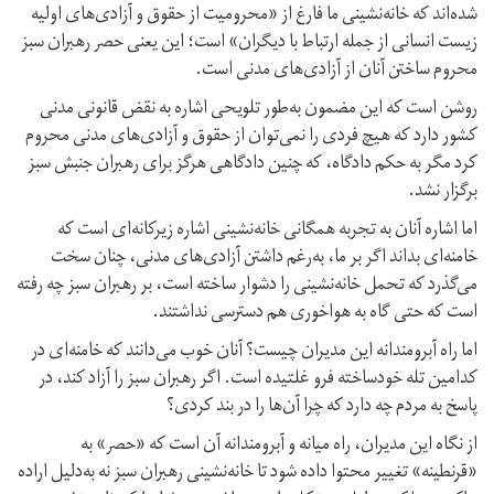
شده‌اند که خانه‌نشینی ما فارغ از «محرومیت از حقوق و آزادی‌های اولیه
زیست انسانی از جمله ارتباط با دیگران» است؛ این یعنی حصر رهبران سبز
محروم ساختن آنان از آزادی‌های مدنی است.
روشن است که این مضمون به‌طور تلویحی اشاره به نقض قانونی مدنی
کشور دارد که هیچ فردی را نمی‌توان از حقوق و آزادی‌های مدنی محروم
کرد مگر به حکم دادگاه، که چنین دادگاهی هرگز برای رهبران جنبش سبز
برگزار نشد.
اما اشاره آنان به تجربه همگانی خانه‌نشینی اشاره زیرکانه‌ای است که
خامنه‌ای بداند اگر بر ما، به‌رغم داشتن آزادی‌های مدنی، چنان سخت
می‌گذرد که تحمل خانه‌نشینی را دشوار ساخته است، بر رهبران سبز چه رفته
است که حتی گاه به هواخوری هم دسترسی نداشتند.
اما راه آبرومندانه این مدیران چیست؟ آنان خوب می‌دانند که خامنه‌ای در
کدامین تله خودساخته فرو غلتیده است. اگر رهبران سبز را آزاد کند، در
پاسخ به مردم چه دارد که چرا آن‌ها را در‌ بند کردی؟
از نگاه این مدیران، راه میانه و آبرومندانه آن است که «حصر» به
«قرنطینه» تغییر محتوا داده شود تا خانه‌نشینی رهبران سبز نه به‌‌دلیل اراده