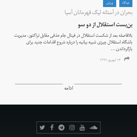
دیدگاه
ورزش
بحران در آستانه لیگ قهرمانان آسیا
بن‌بست استقلال از دو سو
بلافاصله بعد از شکست استقلال در فینال جام حذفی مقابل تراکتور، مدیریت
باشگاه استقلال چیزی شبیه بیانیه را درباره شروع اقدامات جدید برای
بازگرداندن...
۱۴ شهریور ۱۳۹۹
ادامه