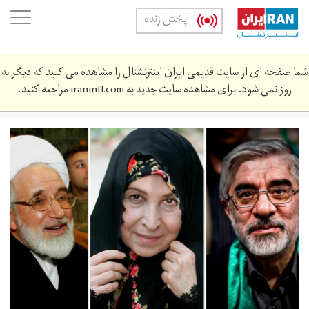
Skip
oggle
پخش زنده
to
ation
main
content
شما صفحه ای از سایت قدیمی ایران اینترنشنال را مشاهده می کنید که دیگر به
روز نمی شود. برای مشاهده سایت جدید به
iranintl.com
مراجعه کنید.
hsr.jpg