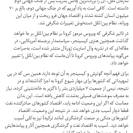
سازمان ملل، آن را بزرگ‌ترین چالش بشریت پس از جنگ جهانی دوم
دانسته است. کافی است به یاد آوریم که در جنگ جهانی دوم، بالغ بر ۷۰
میلیون انسان کشته شدند و اقتصاد جهان فرو ریخت و از میان این
ویرانه، نظام بین‌الملل دستخوش تغییرات شگرفی شد.
در تاثیر شگرفی که ویروس مرموز کرونا بر نظام بین‌الملل بر جا خواهد
گذاشت همچنین هنری کیسینجر، سیاستمدار برجسته آمریکایی، در
مقاله‌ای که در نشریه وال استریت ژورنال منتشر شده است، به‌صراحت
می‌گوید پیامدهای ویروس کرونا تا آن‌جاست که نظام بین‌الملل را تغییر
خواهد داد.
برای فهم آنچه گوترش و کیسینجر به آن توجه دارند همین بس که در پی
تمهیداتی که کشورها برای مهار شیوع کرونا به اجرا گذاشته‌اند و در
نتیجه، نیمی از جمعیت ۷ میلیاردی بشر را ناگزیر به خانه‌نشینی کرده، نیاز
به مصرف سوخت‌های فسیلی به‌شدت کاهش یافته است. این بدان
معناست که اگر این وضعیت ادامه یابد، اقتصاد کشورهای صادر‌کننده نفت
قطعا دچار آسیب جدی خواهد شد. در نتیجه این وضعیت، اقتصاد
کشورهای متکی بر صنعت گردشگری (مانند ترکیه)‌ نیز به‌کلی آسیب
خواهد دید. آسیب به اقتصاد نفت و گردشگری همچنین آثار و پیامدهایش