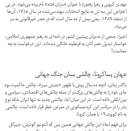
مهدی کروبی و زهرا رهنورد با عنوان «سران فتنه» نام برده می‌شود. در پی
اعتراض این سه تن به نتایج انتخابات مهندسی‌شده در سال ۱۳۸۸، آن‌ها
از اسفند ۱۳۸۹، یعنی بیش از ده سال است که در حصر غیرقانونی به سر
می‌برند.
اخیرا، جمعی از مدیران پیشین کشور در نامه‌ای به رهبر جمهوری اسلامی،
خواستار تبدیل حصر آنان به قرنطینه خانگی شده‌اند. این درخواست به چه
معناست؟
جهان پسا‌کرونا، چالشی بسان جنگ جهانی
باگذر زمان، آنچه ده سال پیش با ظهور «جنبش سبز»، چالش حاکمیت بود
جای خود را به چالش‌های بزرگ‌تر از جمله چالش‌های اقتصادی، سیاسی و
بین‌المللی داده است. در این میان اما، ‌چالشی جدید نه تنها ایران بلکه نوع
بشر را در سر‌تاسر این کره مسکونی در معرض خطر قرار داده است: چالشی
به نام کووید‌ـ۱۹ یا همان کرونا.
برای فهم ابعاد این چالش جهانی همین بس که آنتونیو گوترش، دبیرکل