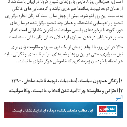
امسال، هم‌زمانی روز ۸ مارس با روزهای شیوع کرونا در ایران باعث شد تا
از همان توجه نیم‌بند رسانه‌‏ها هم خبری نباشد و گردهمایی‌‎های خانگی
به‌مناسبت این روز لغو شود. بیش از چهل سال است که زنان اجازه برگزاری
تجمع و راهپیمایی نداشته‌اند و همان چند تجمع برگزار‌شده در سال‏‌های
دور، گرچه با برخوردهای پلیسی مواجه شد، آخرین خاطراتی است که از
حضور در خیابان در ذهن بسیاری از فعالان جنبش زنان نقش بسته است.
حالا در این روز، با الهام از بیش از یک قرن مبارزه و مقاومت زنان برای
نیل به برابری، حتی در این روزها و شب‌های سراسر ناامیدی و نگرانی، باید
هر لحظه با خودمان زمزمه کنیم که خاموشی هرگز تقوای ما نباشد...
۱) زندگی همچون سیاست، آصف بیات، ترجمه فاطمه صادقی، ۱۳۹۰
۲) اعتراض و مقاومت؛ چرا ناامید شدن انتخاب ما نیست، ربکا سولنیت،
آسو