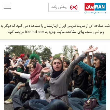
Skip
oggle
پخش زنده
to
ation
main
content
شما صفحه ای از سایت قدیمی ایران اینترنشنال را مشاهده می کنید که دیگر به
روز نمی شود. برای مشاهده سایت جدید به
iranintl.com
مراجعه کنید.
zanan.negaam-
1.jpg