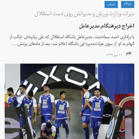
دیدگاه
ورزش
میراث وزارت ورزش و مدیرانش روی دست استقلال
اخراج دیرهنگام مدیرعامل
با برکناری احمد سعادتمند، مدیرعامل باشگاه استقلال که طی بیانیه‌ای -لبالب از
اتهام به او- از سوی هیات‌مدیره این باشگاه اعلام شد، بعد از ماه‌های پرتنش...
۱۱ مهر ۱۳۹۹