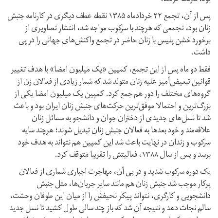
پس از آن، تجمع ۲۲ خرداد‌ماه ۱۳۸۵ نقطه عطف دیگری در کارنامه جنبش
زنان بود، تجمعی که هرچند با سرکوب مواجه شد، انتشار تصاویری از
برخورد خشن پلیس با زنان حاضر در تجمع واکنش‌‏های جهانی را در پی
داشت.
فقط دو ماه پس از این تجمع، کمپین «یک میلیون امضا» با هدف تغییر
قوانین تبعیض‌آمیز علیه زنان متولد شد که شمار زیادی از فعالان زن از
گروه‌های مختلف را دور هم جمع کرد. کمپین یک میلیون امضا یکی از
بزرگ‌ترین و احتمالا موفق‌ترین حرکت‌های جنبش زنان ایران بود و باعث
شد تا نسل‌های جدیدی از دختران جوان و دانشجو به مسائل زنان
علاقه‌مند و خود بعدها به فعالان جنبش زنان تبدیل شوند؛ هرچند سایه
سرکوب و زندان در نهایت باعث شد این کمپین هم نتواند به هدف خود
برسد و پس از سال ۱۳۸۸، فعالیتش را تقریبا متوقف کرد.
یک دوره سرکوب شدید و در پی آن، مهاجرت اجباری شماری از فعالان
پرکار موجب شد جنبش زنان هم مانند سایر جریان‌ها، مثل جنبش
دانشجویی و کارگری، نتواند پیکر نحیفش را از میان این طوفان وحشت،
سالم نجات دهد و نتیجه آن شد که باز چند سالی طول کشید تا نسل جدید