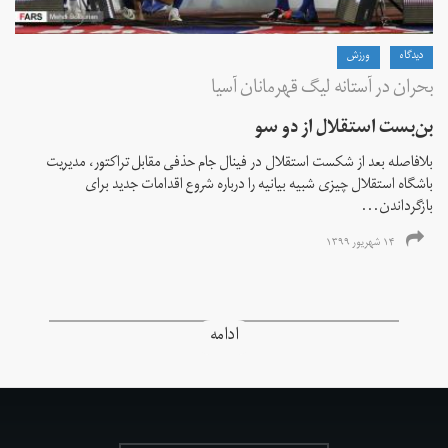
دیدگاه
ورزش
بحران در آستانه لیگ قهرمانان آسیا
بن‌بست استقلال از دو سو
بلافاصله بعد از شکست استقلال در فینال جام حذفی مقابل تراکتور، مدیریت
باشگاه استقلال چیزی شبیه بیانیه را درباره شروع اقدامات جدید برای
بازگرداندن...
۱۴ شهریور ۱۳۹۹
ادامه