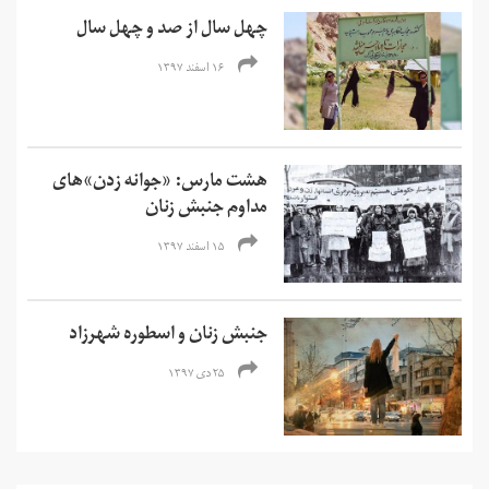
چهل سال از صد و چهل سال
۱۶ اسفند ۱۳۹۷
هشت مارس: «جوانه زدن»‌های
مداوم جنبش زنان
۱۵ اسفند ۱۳۹۷
جنبش زنان و اسطوره شهرزاد
۲۵ دی ۱۳۹۷