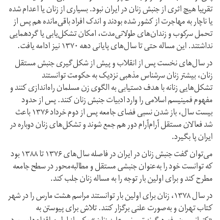
تقریبا هیچ اثری از جنبش زنان در ایران نبود. بسیاری از زنان یا اعدام شده
یا ناچار به مهاجرت از کشور شده بودند و اندک افراد باقی‌مانده هم پس از
تحمل سرکوب و زندان‌های طولانی‌مدت، امکان تشکل‌یابی یا گردهمایی
نداشتند. این مساله حتی تا سال‌های پایانی دهه ۱۳۷۰ نیز ادامه یافت.
در سال‏‌های نخست پس از انقلاب و پیش از شکل‌گیری جنبش مستقل
زنان، بیشتر زنان سرشناس مذهبی نزدیک به حکومت توانستند
تشکل‏‌هایی زنانه با هدف دستیابی به الگوی زن مسلمان راه‌اندازی کنند و
مفهوم فمینیسم اسلامی را وارد ادبیات جنبش زنان کنند. پس از حدود
بیست‏ سال، باز شدن نسبی فضای جامعه پس از دوم خرداد ۱۳۷۶ باعث
شد فعالان مستقل آرام‌آرام دور هم جمع شوند و تشکل‌های زنان دوباره در
ایران پا بگیرد.
می‌توان گفت جنبش زنان در ایران در فاصله سال‌های ۱۳۷۶ تا ۱۳۸۸ بود
که توانست خود را به‌عنوان جنبشی مستقل و مطالبه‌محور در سطح جامعه
مطرح کند و برای اولین‌ بار توجه را به مساله زنان جلب کند.
در سال ۱۳۷۸، زنان برای اولین‌ بار توانستند مراسم هشت مارس را در شهر
کتاب تهران و به‌صورت علنی برگزار کنند. تلاش برای پیوستن به