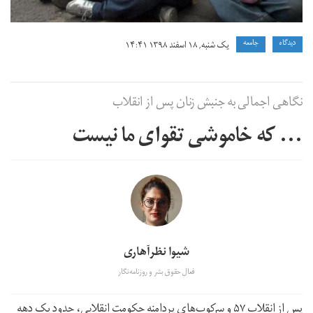
دیدگاه
جامعه
یک شنبه, ۱۸ اسفند ۱۳۹۸ ۱۴:۴۱
نگاهی اجمالی به جنبش زنان پس از انقلاب
... که خاموشی تقوای ما نیست
شیوا نظرآهاری
فعال حقوق بشر و روزنامه‌نگار
پس از انقلاب ۵۷ و سرکوب‌های پردامنه حکومت انقلابی، حدود یک دهه