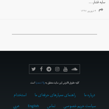
سایه فشار...
۴ شهریور ۱۳۹۷
کلیه حقوق قانونی این سایت متعلق به
ولانت‌مدیا
است.
درباره ما
راهنمای معیارهای حرفه‌ای ما
استخدام
سیاست حریم خصوصی
تماس
English
عربي