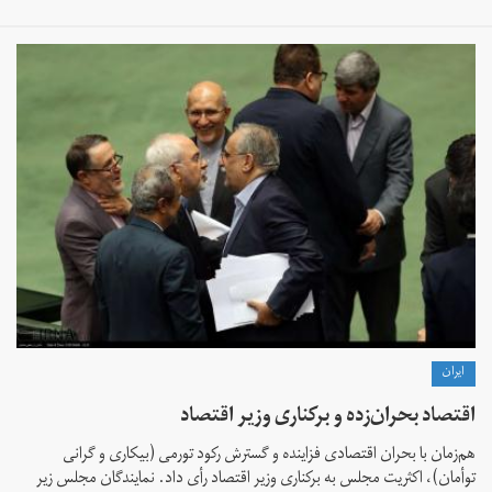
ايران
اقتصاد بحران‌زده و برکناری وزیر اقتصاد
هم‌زمان با بحران اقتصادی فزاینده و گسترش رکود تورمی (بیکاری و گرانی
توأمان)، اکثریت مجلس به برکناری وزیر اقتصاد رأی داد. نمایندگان مجلس زیر