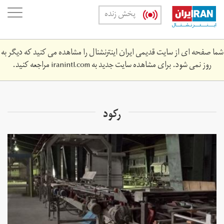
Skip
oggle
پخش زنده
to
ation
main
content
شما صفحه ای از سایت قدیمی ایران اینترنشنال را مشاهده می کنید که دیگر به
روز نمی شود. برای مشاهده سایت جدید به
iranintl.com
مراجعه کنید.
رکود