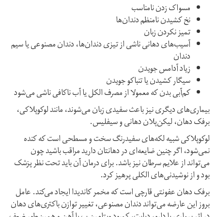
مسواک زدن نامناسب
نخ کشیدن نامنظم دندان‌ها
تمیز نکردن زبان
آسیب‌های دهانی ناشی از تیزی دندان‌ها، دندان مصنوعی یا سیم‌
دندان
زیاد آدامس جویدن
سیگار کشیدن یا تنباکو جویدن
کم‌آبی بدن که معمولا از مصرف الکل یا آب ناکافی ناشی می‌شود
بیماری‌های دیگری نیز باعث سفیدی زبان می‌شوند، مانند لوکوپلاکی،
برفک دهان، لیکن‌پلان دهانی و سیفلیس.
لوکوپلاکی شبیه لکه‌های سفید‌رنگ سخت و مسطحی است که کنده
نمی‌شود، اگر چنین ضایعه‌ای در دهانتان دارید مراقب باشید چون
می‌تواند از علایم سرطان نیز باشد. برای درمان آن باید تحت نظر پزشک
بود و از نوشیدنی‌های الکلی پرهیز کرد.
برفک دهان عفونتی قارچی است که مخمر کاندیدا ایجاد می‌کند. عامل
بروز این عارضه می‌تواند دندان مصنوعی، تغییر توازن باکتری‌های دهان