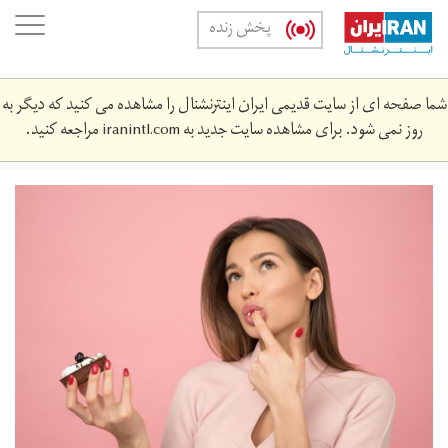
Skip
oggle
پخش زنده
to
ation
main
content
شما صفحه ای از سایت قدیمی ایران اینترنشنال را مشاهده می کنید که دیگر به
روز نمی شود. برای مشاهده سایت جدید به
iranintl.com
مراجعه کنید.
icons8-
team-
ntwdmdylftw-
unsplash.jpg