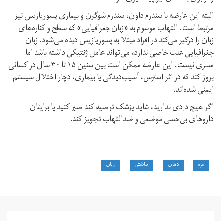
البته این عارضه با سندرم داون، سندرم شوگرن و بیماری پسوریازیس نیز
مرتبط است. التهاب موسوم به «زبان جغرافیایی» که سطح و کناره‌های
زبان را درگیر می‌کند در افراد مبتلا به پسوریازیس دیده می‌شود. زبان
جغرافیایی علت خاصی ندارد، می‌تواند عامل ژنتیکی داشته باشد اما
مسری نیست. این عارضه ممکن است بین سنین ۱۵ تا ۳۰ سال در کسانی
بروز کند که در اثر استرس، آسیب‌دیدگی یا بیماری، دچار اختلال سیستم
ایمنی شده‌اند.
اگر هیچ دردی ندارید، شاید پزشک توصیه کند صبر کنید یا برایتان
داروهای بی‌حسی موضعی و ضدالتهاب تجویز کند.
مزه
دهان
سلامتی
زبان