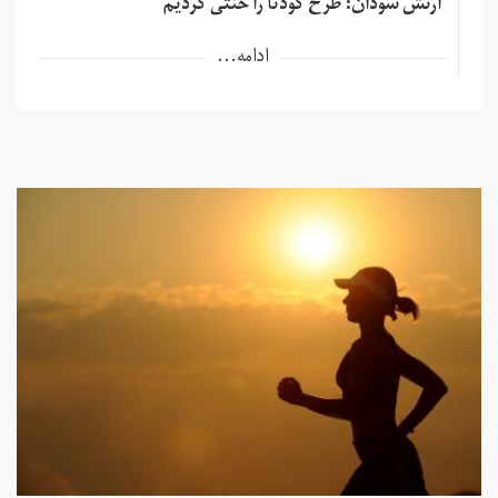
ارتش سودان: طرح کودتا را خنثی کردیم
ادامه...