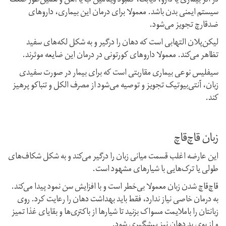
در اثر بیماری یا دارو، دیابت، کمبود ویتامین ب یا آهن و همین‌طور ضعف
سیستم ایمنی بدن باشد. معمولا برای درمان این بیماری، داروهای
ضد‌قارچ تجویز می‌شود.
لیکن‌پلان التهابی است که دهان را درگیر و به شکل لکه‌های سفید
تظاهر می‌کند. معمولا داروهای کورتونی در درمان این ضایعه موثرند.
سیفلیس نوعی بیماری مقاربتی است که برای بیمار در صورت سفیدی
زبان، آنتی‌بیوتیک تجویز و توصیه می‌شود از مصرف الکل و تنباکو پرهیز
کند.
زبان قاچ‌قاچ
این عارضه اغلب قسمت میانی زبان را درگیر می‌کند و به‌ شکل شکاف‌های
طولی یا ترک‌هایی با شیارهای مشهود است.
قاچ‌قاچ شدن زبان معمولا بی‌خطر است و با افزایش سن نمود پیدا می‌کند.
به درمان خاصی نیاز ندارد، فقط باید بهداشت دهان را رعایت کرد. روی
زبانتان را با‌ملایمت مسواک بزنید تا شیارها از باکتری‌ها و بقایای غذا تمیز
و از بوی بد دهان نیز پیشگیری شود.