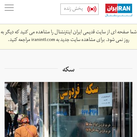
Skip
oggle
پخش زنده
to
ation
main
content
شما صفحه ای از سایت قدیمی ایران اینترنشنال را مشاهده می کنید که دیگر به
روز نمی شود. برای مشاهده سایت جدید به
iranintl.com
مراجعه کنید.
سکه