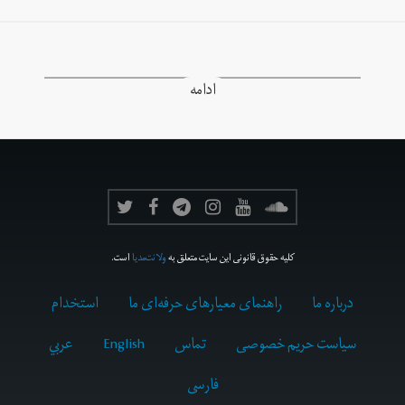
ادامه
کلیه حقوق قانونی این سایت متعلق به
ولانت‌مدیا
است.
درباره ما
راهنمای معیارهای حرفه‌ای ما
استخدام
سیاست حریم خصوصی
تماس
English
عربي
فارسى