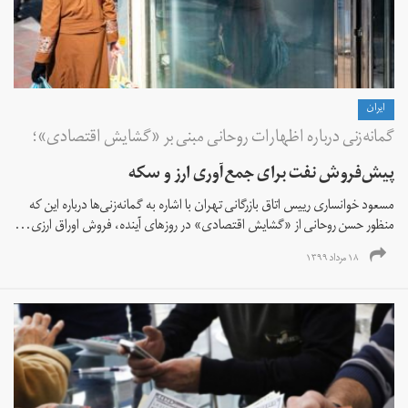
ايران
گمانه‌زنی درباره اظهارات روحانی مبنی بر «‌گشایش اقتصادی»؛
پیش‌فروش نفت برای جمع‌آوری ارز و سکه
مسعود خوانساری رییس اتاق بازرگانی تهران با اشاره به گمانه‌زنی‌ها درباره این که
منظور حسن روحانی از «‌گشایش اقتصادی» در روزهای آینده، فروش اوراق ارزی...
۱۸ مرداد ۱۳۹۹