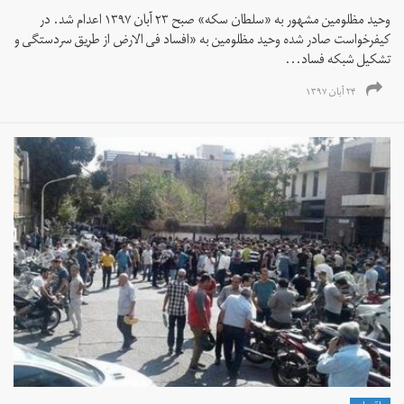
وحید مظلومین مشهور به «سلطان سکه» صبح ۲۳ آبان ۱۳۹۷ اعدام شد. در
کیفرخواست صادر شده وحید مظلومین به «افساد فی الارض از طریق سردستگی و
تشکیل شبکه فساد...
۲۴ آبان ۱۳۹۷