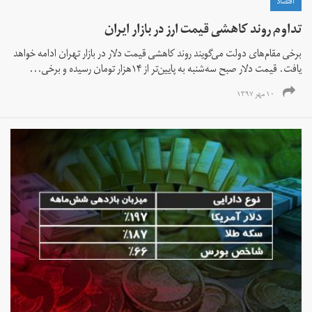
اقتصاد
تداوم روند کاهشی قیمت ارز در بازار ایران
برخی مقام‌های دولت می‌گویند روند کاهشی قیمت دلار در بازار تهران ادامه خواهد
یافت. قیمت دلار صبح سه‌شنبه به پایین‌تر از ۱۴هزار تومان رسیده و برخی...
۱۰ مهر ۱۳۹۷