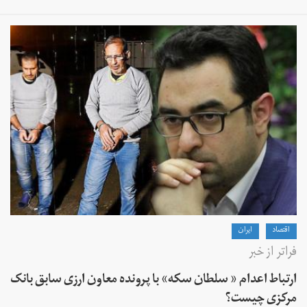
اقتصاد
ايران
فراتر از خبر
ارتباط اعدام « سلطان سکه» با پرونده معاون ارزی سابق بانک
مرکزی چیست؟