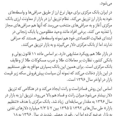
می‌شود.
در ایران بانک مرکزی برای مهار نرخ ارز از طریق صرافی‌ها و واسطه‌های
خود به بازار ارز تزریق می‌کند. نظام تزریق ارز در بازار از معاونت ارزی بانک
مرکزی آغاز و به صرافی‌های منتخب می‌رسد که آنها هم صرافی‌های مجاز
را تغذیه می کنند. برخی افراد مانند وحید مظلومین یا بابک زنجانی در
ابتدای فعالیت اقتصادی خود هم نمونه واسطه‌هایی هستند که صرافی
ندارند اما از بانک مرکزی دلار می‌گیرند و به بازار تزریق می‌کنند.
در بازار طلا هم رویکرد مشابهی دارد. بر اساس ماده ۱۱ قانون پولی و
بانکی کشور، نظارت بر معاملات طلا و ضرب مسکوکات طلا از وظایف
بانک مرکزی است. برای همین این بانک بسیاری مواقع به طور مستقیم
در این بازار دخالت می‌کند که نمونه آن سیاست پیش‌فروش سکه زیر قیمت
بازار در اواخر سال ۱۳۹۶ است.
اساس این روش فسادزاست و رانت ایجاد می‌کند و در هنگامی که تزریق
دلار بیشتر می‌شود میزان رانت و فساد هم بالا می‌رود. تزریق ارز به بازار در
سال ۱۳۹۶ به مقدار بی‌سابقه‌ای زیاد شد. بانک مرکزی با هدف «تنظیم
بازار» طی سال‌های ۱۳۹۲ تا ۱۳۹۵ بین ۲ تا ۲/۳ میلیارد دلارهای نفتی
به بازار عرضه کرده اما این رقم در جهشی شدید در سال ۱۳۹۶ به ۱۸