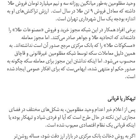
وحید مظلومین به‌طور میانگین روزانه سه و نیم میلیارد تومان فروش طلا
داشته که معادل فروش ۹ تن طلا در سال است. ارزش تراکنش‌های او به
اندازه بودجه یک‌ سال شهرداری تهران است.
برخی افراد همکار در این شبکه مجوز خرید و فروش «مصنوعات طلا» را
داشته‌اند که اتحادیه طلا و جواهر صادر می‌کنند. اما مجوز معامله
«مسکوکات طلا» را که بانک مرکزی مرجع صدور آن است نداشته‌اند. به
همین دلیل معاملات سکه توسط شبکه مظلومین غیرقانونی و قاچاق
محسوب می‌شود. اما اینکه نداشتن این مجوز برای معامله سکه چگونه به
صدور حکم او منتهی شده، ابهامی‌‌ست که برای افکار عمومی ایجاد شده
است.
تبهکار یا قربانی
پس از اعلام خبر اعدام وحید مظلومین، به شکل‌های مختلف در فضای
مجازی این نکته در حال طرح است که آیا او فردی شیاد و تبهکار بوده یا
اینکه قربانی یک نظام اقتصادی معیوب شده است.
اگر به روش دخالت بانک مرکزی در بازار ارز دقت شود، مساله روشن‌تر