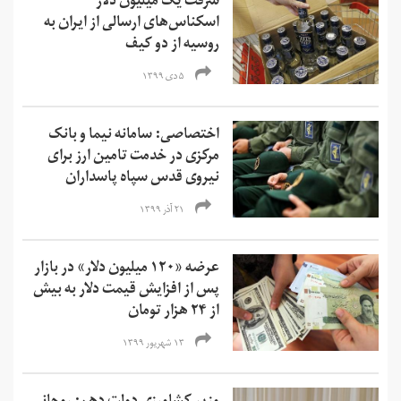
سرقت یک میلیون دلار
اسکناس‌های ارسالی از ایران به
روسیه از دو کیف
۵ دی ۱۳۹۹
اختصاصی: سامانه نیما و بانک
مرکزی در خدمت تامین ارز برای
نیروی قدس سپاه پاسداران
۲۱ آذر ۱۳۹۹
عرضه «۱۲۰ میلیون دلار» در بازار
پس از افزایش قیمت دلار به بیش
از ۲۴ هزار تومان
۱۳ شهریور ۱۳۹۹