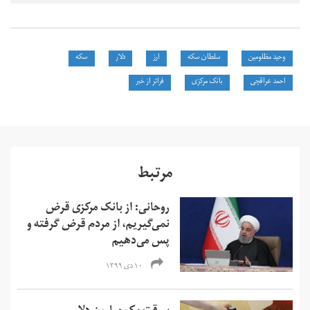
وحید مظلومین
سلطان سکه
ارز
دلار
سکه
احمد عراقچی
بانک مرکزی
فراتر از خبر
مرتبط
روحانی: از بانک مرکزی قرض
نمی‌گیریم، از مردم قرض گرفته و
پس می‌دهیم
۱۰ دی ۱۳۹۹