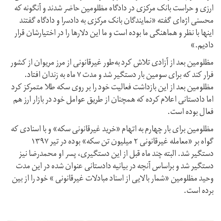
ارزی و حراست بانک مرکزی در دادگاه مظلومین حاضر شدند و آنگونه که
محسنی اژه‌ای گفته «نمایندگان بانک مرکزی به دادسرا و دادگاه گفتند
اینها با نظر و هماهنگی ما بوده است و ما این دلارها را در اختیارشان قرار
دادیم.»
مظلومین بعد از آزادی تلاش کرد به‌طور غیرقانونی از مرز مریوان از کشور
فرار کند که برای سومین بار دستگیر شد و مدت ۷ ماه به زندان افتاد.
مظلومین بعد از این بازداشت فعالیت خود را بر روی سکه طلا متمرکز کرد
اما دادستانی اعلام کرده که همچنان از طریق عوامل خود در بازار ارز هم
فعال بوده است.
مظلومین برای بار چهارم به اتهام «خرید غیرقانونی سکه» و با اسنادی که
گواه بر «معامله غیرقانونی ۲ میلیون تن سکه» بوده در تیر ۱۳۹۷
دستگیر شد. البته چند ماه قبل از این دستگیری، پسر او محمدرضا نیز
دستگیر شد و براساس آنچه در بیانیه دادستانی عنوان شده در این مدت
وحید مظلومین «شمار بالایی از اسناد مبادلات غیرقانونی » خود را از بین
برده است.