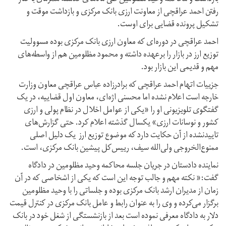
رفتن احمد عراقچی از معاونت ارزی بانک مرکزی و بازداشت موقت و
تشکیل پرونده قضایی برای اوست.
احمد عراقچی در دوره‌ای که معاون ارزی بانک مرکزی بوده مسوولیت
توزیع ارز در بازار را برعهده داشته و محمود مظلومین هم از واسطه‌های
مهم و قدیمی این بازار بود.
جزییات اتهام احمد عراقچی که برادرزاده عباس عراقچی معاون وزارت
خارجه است اعلام نشده اما محسنی اژه‌ای، معاون اول قضاییه، در یک
گفتگوی تلویزیونی او را «یکی از عوامل اخلال در نظام پولی و ارزی
کشور و نوسانات ارزی» یکسال گذشته اعلام کرد. حتی گزارش‌های
تاییدنشده از آن حکایت دارد که موضوع توزیع ارز یک دلیل اصلی
ممنوع‌الخروجی ولی‌الله‌ سیف، رییس‌کل پیشین بانک مرکزی، است.
نماینده دادستان در جریان جلسه محاکمه وحید مظلومین در دادگاه
گفت:« نکته مهم و جالب توجه این است که یکی از اشخاصی که در آن
زمان از مدیران ارشد بانک مرکزی بوده و جلساتی را با وحید مظلومین
برگزار می‌کرده و وی را به عنوان رابط و عامل بانک مرکزی در کنترل قیمت
دلار به دادگاه معرفی نموده است بعد از بازنشستگی از شغل خود در بانک