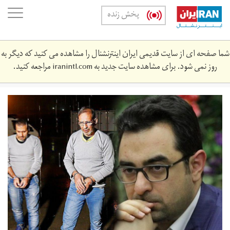
Skip
oggle
پخش زنده
to
ation
main
content
شما صفحه ای از سایت قدیمی ایران اینترنشنال را مشاهده می کنید که دیگر به
روز نمی شود. برای مشاهده سایت جدید به
iranintl.com
مراجعه کنید.
hmd_rqchy.jpg