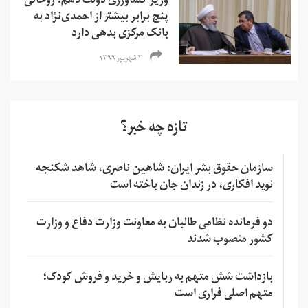
وزیر کشاورزی دولت دهم: روحانی
پنج برابر بیشتر از احمدی‌نژاد به
بانک مرکزی بدهی دارد
۲ شهریور ۱۳۹۹
تازه چه خبر؟
سازمان حقوق بشر ایران: شاهین ناصری، شاهد شکنجه
نوید افکاری، در زندان جان باخته است
دو فرمانده نظامی طالبان به معاونت وزارت دفاع و وزارت
کشور منصوب شدند
بازداشت شش متهم به ربایش و خرید و فروش کودک؛
متهم اصلی فراری است