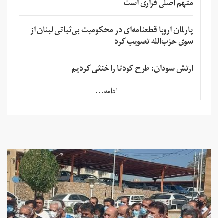
متهم اصلی فراری است
پارلمان اروپا قطعنامه‌ای در محکومیت بی‌ثباتی لبنان از
سوی حزب‌الله تصویب کرد
ارتش سودان: طرح کودتا را خنثی کردیم
ادامه...