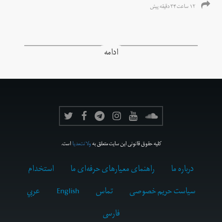
۱۲ ساعت ۳۴ دقیقه پیش
ادامه
کلیه حقوق قانونی این سایت متعلق به
ولانت‌مدیا
است.
درباره ما
راهنمای معیارهای حرفه‌ای ما
استخدام
سیاست حریم خصوصی
تماس
English
عربي
فارسى