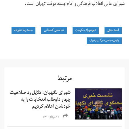
شورای عالی انقلاب فرهنگی و امام جمعه موقت تهران است.
احمد جنتی
دبیرشورای نگهبان
عباسعلی کدخدایی
محمدرضا عليزاده
رئیس مجلس خبرگان رهبری
مرتبط
شورای نگهبان: دلایل رد صلاحیت
چهار داوطلب انتخابات را به
خودشان اعلام کردیم
۲۷ خرداد ۱۴۰۰