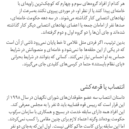
هر کدام از افراد گروه‌های سوم و چهارم که کوچک‌ترین زاویه‌ای با
خامنه‌ای پیدا کنند یا از نظر او، در موردی پیروی نکنند به‌سرعت از
نهادهای انتصابی کنار گذاشته می‌شوند. در سه دهه حکومت خامنه‌ای،
صدها نفر از امامان جمعه یا اعضای نهادهای انتصابی دیگر کنار گذاشته
شده‌اند و جای آن‌ها را دو گروه اول و دوم گرفته‌اند.
بدین ترتیب، اگر فردی مثل غلامی تا خط پایان نمی‌رود ناشی از آن است
که در یکی از این حلقه‌ها جا نمی‌شود و خامنه‌ای و منصوبانش در شرایط
حساس به او احساس نیاز نمی‌کنند. کسانی که بتوانند در شرایط بحرانی
«پای نظام بایستند» حتما در کرسی‌های کلیدی جای می‌گیرند.
انتصاب یا قرعه‌کشی
داستان انتصاب سه عضو حقوقدان‌های شورای نگهبان در سال ۱۹۹۸ از
این قرار است که رییس قوه‌ قضاییه باید ۵ نفر را به مجلس معرفی کند.
این افراد همه دارای سابقه خدمت در بسیج و همکاری با سازمان سرکوب
حکومت بوده‌اند وگرنه اعتماد لازم برای چنین مقامی را کسب نمی‌کردند.
اما این سابقه برای کاست حاکم کافی نیست. اول این‌که به‌جای دو نفر