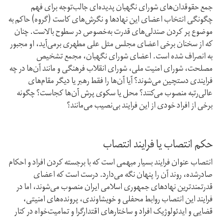
جمع حقوقدان‌های شورای نگهبان پدیده‌ای جالب‌توجه برای فهم
چگونگی انتخاب اعضای این نهادها و نگرش‌های کاست (گروه) حاکم به
موضوع پر کردن صندلی‌های قدرت به‌خصوص در سطوح بالاست. چنان
که از سخنان برخی اعضای مجلس مثل علی مطهری بر‌می‌آید، او مجبور
به انصراف شده است. اعضای شورای نگهبان، مجمع تشخیص
مصلحت، شورای امنیت ملی، شورای انقلاب فرهنگی و مانند آن‌ها در چه
فرایندی دستچین می‌شوند؟ آیا آن‌ها را فقط رهبر یا دیگر مقام‌های
عالی‌رتبه منصوب می‌کنند؟ محل یا سکوی پرش آن‌ها کجاست؟ چگونه
برخی از افراد خودی از این فرایند بی‌نصیب می‌مانند؟
حکم انتصاب یا فرایند انتصاب
انتصاب عنوان فرایند بسیار مبهمی است که با برجسته کردن افراد و احکام
صادر‌شده، روند آن را پنهان نگه می‌دارد. درست است که اعضای
قدرتمندترین نهادهای جمهوری اسلامی ایران منصوب می‌شوند، اما در
فرایند این انتصاب روابط محفلی و خویشاوندی، پرونده‌های امنیتی،
قضایی و ایدئولوژیک افراد و ساختارهای اقتدارگرا و تمامیت‌خواه در کنار