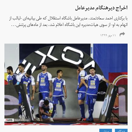
اخراج دیرهنگام مدیرعامل
با برکناری احمد سعادتمند، مدیرعامل باشگاه استقلال که طی بیانیه‌ای -لبالب از
اتهام به او- از سوی هیات‌مدیره این باشگاه اعلام شد، بعد از ماه‌های پرتنش...
۱۱ مهر ۱۳۹۹
دیدگاه
ورزش