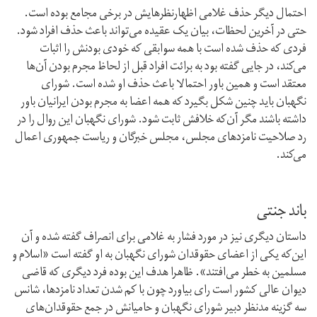
احتمال دیگر حذف غلامی اظهار‌نظرهایش در برخی مجامع بوده است.
حتی در آخرین لحظات، بیان یک عقیده می‌تواند باعث حذف افراد شود.
فردی که حذف شده است با همه‌ سوابقی که خودی بودنش را اثبات
می‌کند، در جایی گفته بود به برائت افراد قبل از لحاظ مجرم بودن آن‌ها
معتقد است و همین باور احتمالا باعث حذف او شده است. شورای
نگهبان باید چنین شکل بگیرد که همه‌ اعضا به مجرم بودن ایرانیان باور
داشته باشند مگر آن‌که خلافش ثابت شود. شورای نگهبان این روال را در
رد صلاحیت نامزدهای مجلس، مجلس خبرگان و ریاست جمهوری اعمال
می‌کند.
باند جنتی
داستان دیگری نیز در مورد فشار به غلامی برای انصراف گفته شده و آن
این‌‌که یکی از اعضای حقوقدان شورای نگهبان به او گفته است «اسلام و
مسلمین به خطر می‌افتند». ظاهرا هدف این بوده فرد دیگری که قاضی
دیوان عالی کشور است رای بیاورد چون با کم شدن تعداد نامزدها، شانس
سه گزینه‌ مدنظر دبیر شورای نگهبان و حامیانش در جمع حقوقدان‌های