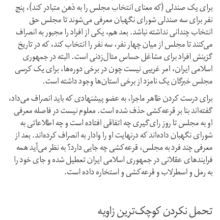
برای یک صندلی (که معنای انتخاب مجلس را به ذهن متبادر کند)، پنج
نفر برای سه صندلی شورای نگهبان معرفی می‌شوند تا مجلس حق
انتخاب چندانی نداشته نباشد. بعد هم، یکی از افراد را مجبور به انصراف
می‌کنند تا مجلس از میان چهار نفر، سه نفر را انتخاب کند، که در تاریخ
گزینش افراد برای مشاغل حساس مثال‌زدنی است. البته در جمهوری
اسلامی ایران، امر غریبی نیست چون در برخی دوره‌ها، برای یک کرسی
مجلس خبرگان یک نامزد از برخی استان‌ها وجود داشته است.
برای درست کردن ظاهر ماجرا، به عضو پیشنهادی که باید انصراف می‌داد،
گفته‌اند بنا بر قرعه‌کشی حذف شده است. معلوم نیست در فاصله‌ معرفی
او به مجلس تا روز رای‌گیری چه اتفاقی افتاده است و چه اطلاعاتی به
شورای نگهبان داده‌اند که درنهایت او را وادار به انصراف کرده‌اند. بعد از
معرفی چند فرد به مجلس، قرعه‌کشی چه جایی دارد؟ به نظر می‌آید همه‌
فرایندهای عقلانی در جمهوری اسلامی ایران تعطیل شده و جای خود را
به رمل و اسطرلاب و قرعه‌کشی و استخاره داده است.
تحمل نکردن کوچک‌ترین زاویه