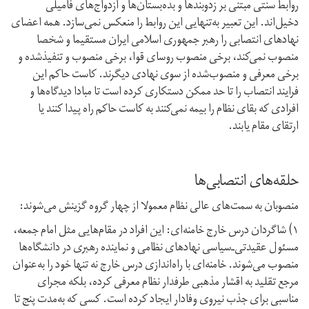
روابط سنتی مبتنی بر زد‌و‌بندها و بده‌بستان‌ها و ازدواج‌های فامیلی
دخیل‌اند. این تعبیر به‌تنهایی این روابط را منعکس نمی‌سازد. همه‌ اعضای
نهادهای انتصابی را رهبر جمهوری اسلامی ایران مستقیما و شخصا
منصوب نمی‌‌کند، برخی منصوب روسای قوا، برخی منصوب و تنفیذ‌شده و
برخی معرفی و منصوب‌شده از سوی نهادی دیگرند. کاست حاکم این
فرایند انتصاب را تا حد ممکن دستکاری کرده است تا مبادا دیدگاه‌ها و
افرادی که بقای نظام را بیمه نمی‌کنند به کاست حاکم راه پیدا کنند یا
ارتقای مقام یابند.
حلقه‌های انتصابی‌ها
منصوبان به سمت‌های عالی نظام معمولا از چهار گروه گزینش می‌شوند:
۱) شاگردان درس خارج خامنه‌ای: این افراد در مقام‌هایی مثل امام جمعه،
مسئول عقیدتی‌ـ‌سیاسی نهادهای نظامی و نماینده رهبری در دانشگاه‌ها
منصوب می‌شوند. خامنه‌ای با راه‌اندازی درس خارج نه تنها خود را به‌عنوان
مرجع تقلید به اقشار مذهبی طرفدار نظام معرفی کرده، بلکه مجرای
مناسبی برای جذب نیروی وفادار ایجاد کرده است. کسی که به‌مدت پنج تا