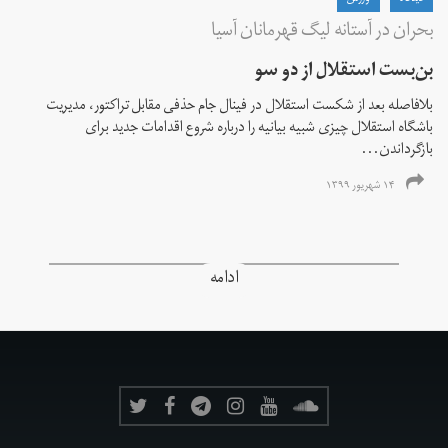
بحران در آستانه لیگ قهرمانان آسیا
بن‌بست استقلال از دو سو
بلافاصله بعد از شکست استقلال در فینال جام حذفی مقابل تراکتور، مدیریت
باشگاه استقلال چیزی شبیه بیانیه را درباره شروع اقدامات جدید برای
بازگرداندن...
۱۴ شهریور ۱۳۹۹
ادامه