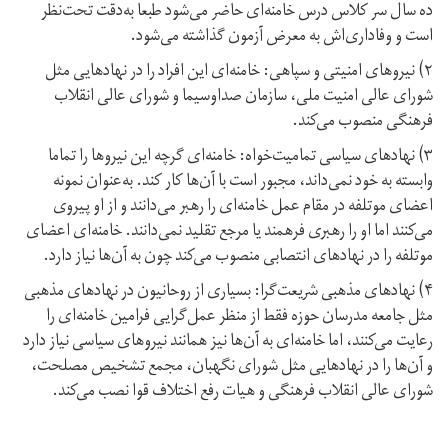
ده سال سر کلاس درس خامنه‌ای حاضر می‌شود طبعا به‌دقت تحت‌نظر
است و وفاداری‌اش به معرض آزمون گذاشته می‌شود.
۲) نیروهای امنیتی و سپاهی: خامنه‌ای این افراد را در نهادهایی مثل
شورای عالی امنیت ملی، سازمان صدا‌و‌سیما و شورای عالی انقلاب
فرهنگی منصوب می‌کند.
۳) نهادهای سیاسی تمامیت‌خواه: خامنه‌ای گرچه این نیروها را تماما
وابسته به خود نمی‌داند، مجبور است با آن‌ها کار کند. به‌عنوان نمونه
اعضای موتلفه در مقام عمل خامنه‌ای را رهبر می‌دانند و از او پیروی
می‌کنند اما او را رهبری فرهمند یا مرجع تقلید نمی‌دانند. خامنه‌ای اعضای
موتلفه را در نهادهای انتصابی منصوب می‌کند چون به آن‌ها نیاز دارد.
۴) نهادهای مذهبی شریعت‌گرا: بسیاری از روحانیون در نهادهای مذهبی
مثل جامعه مدرسان حوزه فقط از منظر عمل‌گرایی فرامین خامنه‌ای را
رعایت می‌کنند، اما خامنه‌ای به آن‌ها نیز همانند نیروهای سیاسی نیاز دارد
و آن‌ها را در نهادهایی مثل شورای نگهبان، مجمع تشخیص مصلحت،
شورای عالی انقلاب فرهنگی و هیات رفع اختلاف قوا نصب می‌کند.