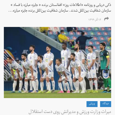
ذکی دریابی و روزنامه «اطلاعات‌ روز» افغانستان برنده « جایزه مبارزه با فساد »
سازمان شفافیت بین‌الملل شدند. سازمان شفافیت بین‌الملل برنده جایزه مبارزه...
۱۲ آذر ۱۳۹۹
دیدگاه
ورزش
میراث وزارت ورزش و مدیرانش روی دست استقلال