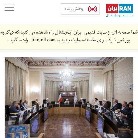
Skip
oggle
پخش زنده
to
ation
main
content
شما صفحه ای از سایت قدیمی ایران اینترنشنال را مشاهده می کنید که دیگر به
روز نمی شود. برای مشاهده سایت جدید به
iranintl.com
مراجعه کنید.
شورای
نگهبان