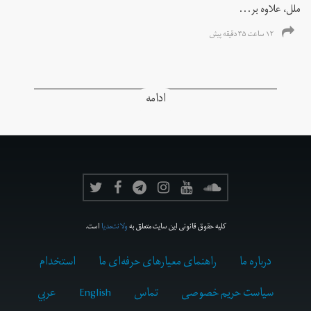
ملل، علاوه بر...
۱۲ ساعت ۳۵ دقیقه پیش
ادامه
کلیه حقوق قانونی این سایت متعلق به
ولانت‌مدیا
است.
درباره ما
راهنمای معیارهای حرفه‌ای ما
استخدام
سیاست حریم خصوصی
تماس
English
عربي