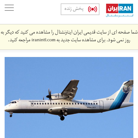
Skip
oggle
پخش زنده
to
ation
main
content
شما صفحه ای از سایت قدیمی ایران اینترنشنال را مشاهده می کنید که دیگر به
روز نمی شود. برای مشاهده سایت جدید به
iranintl.com
مراجعه کنید.
1034445-
v20-
16.jpg