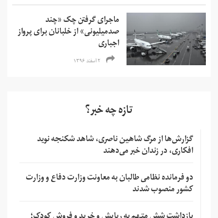
ماجرای گرفتن چک «چند
صدمیلیونی» از خلبانان برای پرواز
اجباری
۲ اسفند ۱۳۹۶
تازه چه خبر؟
گزارش‌ها از مرگ شاهین ناصری، شاهد شکنجه نوید
افکاری، در زندان خبر می‌دهند
دو فرمانده نظامی طالبان به معاونت وزارت دفاع و وزارت
کشور منصوب شدند
بازداشت شش متهم به ربایش و خرید و فروش کودک؛