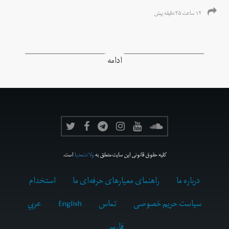
۱۲ ساعت ۳۵ دقیقه پیش
ادامه
کلیه حقوق قانونی این سایت متعلق به
ولانت‌مدیا
است.
درباره ما
راهنمای معیارهای حرفه‌ای ما
استخدام
سیاست حریم خصوصی
تماس
English
عربي
فارسى