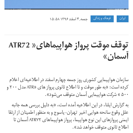
ايران
فرهنگ و زندگی
جمعه, ۴ اسفند ۱۳۹۶ ۱۵:۵۸
توقف موقت پرواز هواپیماهای« ATR72
آسمان»
سازمان هواپیمایی کشوری روز جمعه چهارم اسفند در اطلاعیه‌ای اعلام
کرده است: «به طور موقت و تا اطلاع ثانوی پرواز های «ATR مدل ۲۰۰ و
۵۰۰ » شرکت هواپیمایی آسمان متوقف می‌شود».
به گزارش ایلنا، در این اطلاعیه آمده است، «به دلیل بررسی همه جانبه
علل وقوع سانحه هوایی اخیر تهران- یاسوج و به منظور اطمینان از ارتقا
ایمنی پروازهای این نوع هواپیما،‌ پرواز هواپیماهای ATR۷۲ آسمان تا
اطلاع ثانوی متوقف خواهد شد».