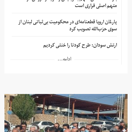
متهم اصلی فراری است
پارلمان اروپا قطعنامه‌ای در محکومیت بی‌ثباتی لبنان از
سوی حزب‌الله تصویب کرد
ارتش سودان: طرح کودتا را خنثی کردیم
ادامه...