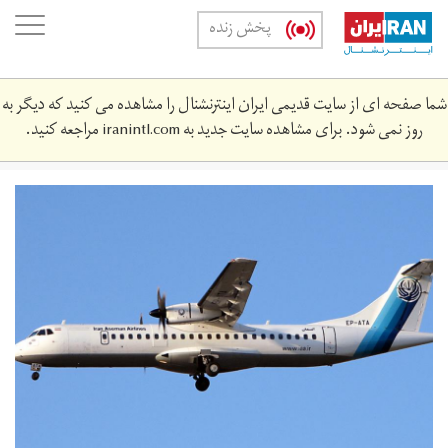
Skip
oggle
پخش زنده
to
ation
main
content
شما صفحه ای از سایت قدیمی ایران اینترنشنال را مشاهده می کنید که دیگر به
روز نمی شود. برای مشاهده سایت جدید به
iranintl.com
مراجعه کنید.
1034445-
v20-
16.jpg