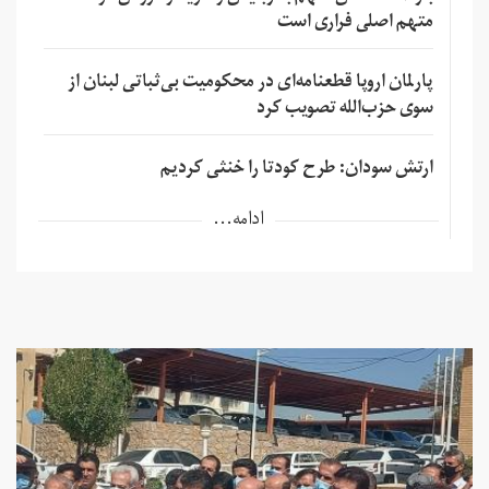
متهم اصلی فراری است
پارلمان اروپا قطعنامه‌ای در محکومیت بی‌ثباتی لبنان از
سوی حزب‌الله تصویب کرد
ارتش سودان: طرح کودتا را خنثی کردیم
ادامه...