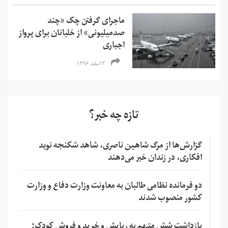
ماجرای گرفتن چک «چند
صدمیلیونی» از خلبانان برای پرواز
اجباری
۲ اسفند ۱۳۹۶
تازه چه خبر؟
گزارش‌ها از مرگ شاهین ناصری، شاهد شکنجه نوید
افکاری، در زندان خبر می‌دهند
دو فرمانده نظامی طالبان به معاونت وزارت دفاع و وزارت
کشور منصوب شدند
بازداشت شش متهم به ربایش و خرید و فروش کودک؛