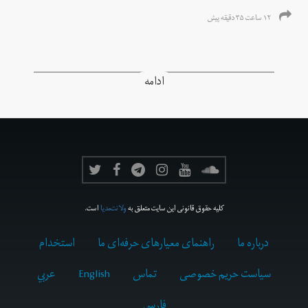
۱۲ ساعت ۳۵ دقیقه پیش
ادامه
کلیه حقوق قانونی این سایت متعلق به
ولانت‌مدیا
است.
درباره ما
راهنمای معیارهای حرفه‌ای ما
استخدام
سیاست حریم خصوصی
تماس
English
عربي
فارسى