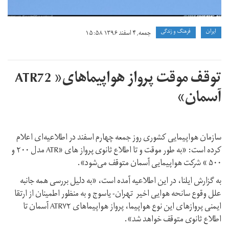
ايران
فرهنگ و زندگی
جمعه, ۴ اسفند ۱۳۹۶ ۱۵:۵۸
توقف موقت پرواز هواپیماهای« ATR72
آسمان»
سازمان هواپیمایی کشوری روز جمعه چهارم اسفند در اطلاعیه‌ای اعلام
کرده است: «به طور موقت و تا اطلاع ثانوی پرواز های «ATR مدل ۲۰۰ و
۵۰۰ » شرکت هواپیمایی آسمان متوقف می‌شود».
به گزارش ایلنا، در این اطلاعیه آمده است، «به دلیل بررسی همه جانبه
علل وقوع سانحه هوایی اخیر تهران- یاسوج و به منظور اطمینان از ارتقا
ایمنی پروازهای این نوع هواپیما،‌ پرواز هواپیماهای ATR۷۲ آسمان تا
اطلاع ثانوی متوقف خواهد شد».