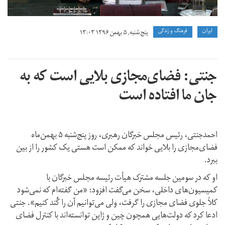
ايران
فرهنگ و زندگی
پنج شنبه, ۵ بهمن ۱۳۹۶ ۱۳:۰۳
جنتی: فضای‌مجازی بلایی است که به
جان ما افتاده است
احمد‌جنتی، رئیس مجلس خبرگان رهبری، روز پنج‌شنبه ۵ بهمن‌ماه
فضای‌مجازی را بلایی خواند که ممکن است هستی یک کشور را از بین
ببرد.
او که در سومین جلسه مشترک هیأت رئیسه مجلس خبرگان با
کمیسیون‌های داخلی، سخن می‌گفت افزود: «من گفته‌ام که نمی‌شود
کلاً جلوی فضای مجازی را گرفت، ولی می‌توانیم آن را کُند کنیم». جنتی
ادعا کرد که دولت‌هایی همچون چین و ژاپن توانسته‌اند با کنترل فضای