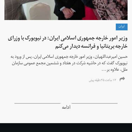
ايران
وزیر امور خارجه جمهوری اسلامی ایران: در نیویورک با وزرای
خارجه بریتانیا و فرانسه دیدار می‌کنم
حسین امیرعبداللهیان، وزیر امور خارجه جمهوری اسلامی ایران، پس از ورود به
نیویورک گفت که در حاشیه شرکت در هفتاد و ششمین مجمع عمومی سازمان
ملل، علاوه بر...
۱۲ ساعت ۳۵ دقیقه پیش
ادامه