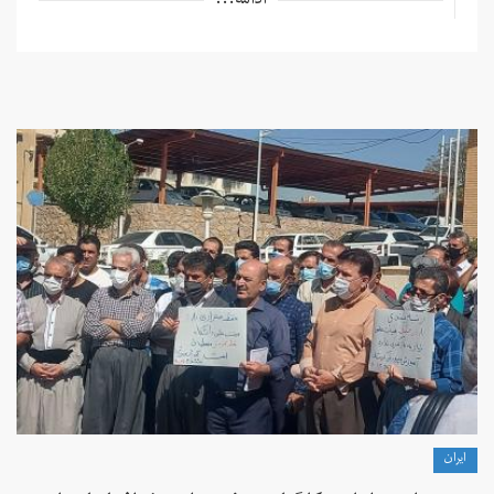
ادامه...
ايران