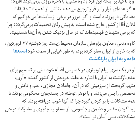
او با تاکید بر اینکه این فرد (کاوه مدنی) بالاخره روزی برمی‌گردد افزود:
«اگر عده‌ای فرار را بر قرار ترجیح می‌دهند، ناشی از اهمیت تحقیقات
مقدماتی در پرونده است و اگر امروز در برخی از سایت‌ها می‌خوانیم که
فلان آقا از کشور خارج شده است، به پیش رفتن تحقیقات برمی‌گردد؛ چرا
که برخی متهمان فهمیده‌اند که در حال نزدیک شدن به آن‌ها هستیم».
کاوه مدنی، معاون پژوهش سازمان محیط زیست روز دوشنبه ۲۷ فروردین،
که به خارج از ایران سفر کرده بود، به طور غیابی از سمت خود
استعفا
داده و به ایران بازنگشت
.
او در یک سری پیام توییتری در خصوص اقدام خود مبنی بر تصمیم برای
عدم بازگشت به ایران با اشاره به علت خروجش از کشور گفت: «آری،
متهم گریخت از سرزمینی که در آن، جاهلان مجازی، علم و دانش و
تخصص را پس می‌زدند و با توهم توطئه در جستجوی محکومی بودند تا
همه مشکلات را بر گردن گیرد چرا که آنها خوب دریافته بودند که
پیدا‌کردن مقصر و دشمن و جاسوس، از مسئولیت‌پذیری و مشارکت در حل
مشکلات، بسی آسان تر است».