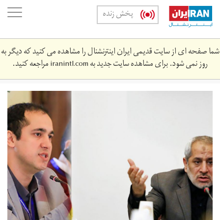
Skip
oggle
پخش زنده
to
ation
main
content
شما صفحه ای از سایت قدیمی ایران اینترنشنال را مشاهده می کنید که دیگر به
روز نمی شود. برای مشاهده سایت جدید به
iranintl.com
مراجعه کنید.
04.jpg