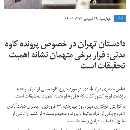
ايران
چهارشنبه, ۲۹ فروردین ۱۳۹۷ ۱۶:۰۱
دادستان تهران در خصوص پرونده کاوه
مدنی: فرار برخی متهمان نشانه اهمیت
تحقیقات است
عباس جعفری دولت‌آبادی در مورد خروج کاوه مدنی از ایران و عدم
بازگشت او به کشور گفت که «فرار» او نشانه اهمیت تحقیقات است.
به گزارش خبرگزاری مهر، روز چهارشنبه ۲۹ فروردین، جعفری دولت‌آبادی
«خروج یکی از افراد مرتبط با پرونده محیط‌زیست» از کشور را ناشی از
نتایج تحقیقات دراین زمینه دانست.