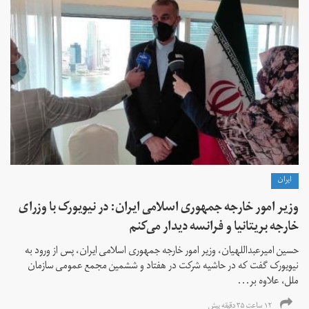
ايران
وزیر امور خارجه جمهوری اسلامی ایران: در نیویورک با وزرای
خارجه بریتانیا و فرانسه دیدار می‌کنم
حسین امیرعبداللهیان، وزیر امور خارجه جمهوری اسلامی ایران، پس از ورود به
نیویورک گفت که در حاشیه شرکت در هفتاد و ششمین مجمع عمومی سازمان
ملل، علاوه بر...
۱۲ ساعت ۳۵ دقیقه پیش