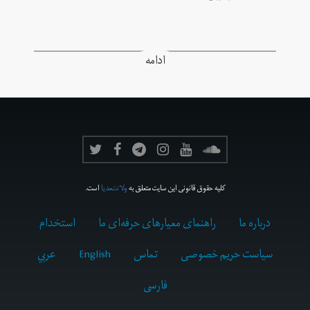
ادامه
کلیه حقوق قانونی این سایت متعلق به
ولانت‌مدیا
است.
درباره ما
راهنمای معیارهای حرفه‌ای ما
استخدام
سیاست حریم خصوصی
تماس
English
عربي
فارسى