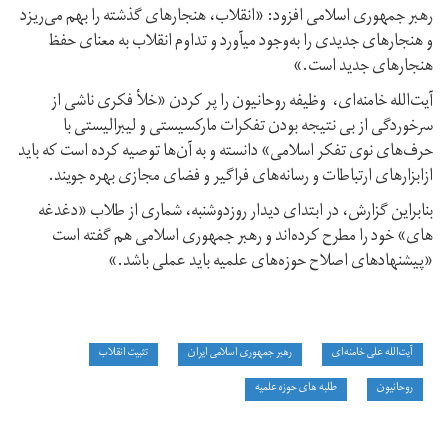
رهبر جمهوری اسلامی افزود: «انقلاب، هنجارهای گذشته را بهم می‌ریزد
و هنجارهای جدیدی را به‌وجود میآورد و تداوم انقلاب به معنای حفظ
هنجارهای جدید است.»
آیت‌الله خامنه‌ای، وظیفه روحانیون را پر کردن «خلأ فکری ناشی از
سرخوردگی از بی نتیجه بودن تفکرات مارکسیستی و لیبرالیستی با
حرف‌های نوی تفکر اسلامی» دانسته و به آن‌ها توصیه کرده است که باید
ازابزارهای ارتباطات و رسانه‌های فراگیر و فضای مجازی بهره جویند.
بنابراین گزارش، در ابتدای دیدار روزدوشنبه، شماری از طلاب «دغدغه
های» خود را مطرح کرده‌اند و رهبر جمهوری اسلامی هم گفته است
«پیشنهادهای اصلاح حوزه‌های علمیه باید عملی باشد.»
آیت‌الله علی خامنه‌ای
رهبر جمهوری اسلامی ایران
تثبیت انقلاب
روحانیون
طلبه های حوزه‌ علمیه