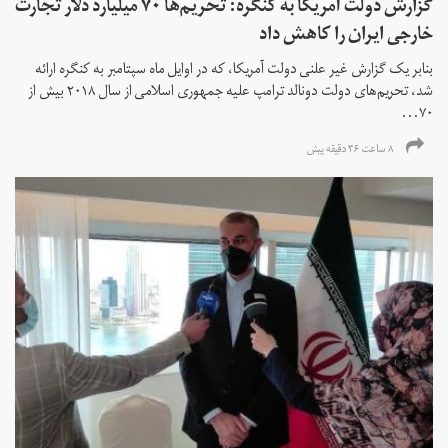
گزارش دولت آمریکا به کنگره: تحریم‌ها ۷۰ میلیارد دلار تجارت
خارجی ایران را کاهش داد
بنابر یک گزارش غیر علنی دولت آمریکا، که در اوایل ماه سپتامبر به کنگره ارائه
شد، تحریم‌های دولت دونالد ترامپ علیه جمهوری اسلامی از سال ۲۰۱۸ بیش از
۷۰...
۸ ساعت ۳۶ دقیقه پیش