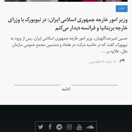
ايران
وزیر امور خارجه جمهوری اسلامی ایران: در نیویورک با وزرای
خارجه بریتانیا و فرانسه دیدار می‌کنم
حسین امیرعبداللهیان، وزیر امور خارجه جمهوری اسلامی ایران، پس از ورود به
نیویورک گفت که در حاشیه شرکت در هفتاد و ششمین مجمع عمومی سازمان
ملل، علاوه بر...
۱۲ ساعت ۳۶ دقیقه پیش
ادامه