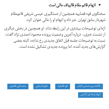
اتهام قائم مقام قالیباف مالی است
سخنگوی قوه قضاییه همچنین از دستگیری عیسی شریفی قائم‌مقام
شهردار سابق تهران خبر داد و اتهام او را مالی عنوان کرد.
اژه‌ای توضیحات بیشتری در این رابطه نداد. او همچنین در بخش دیگری
از نشست خبری، درباره آخرین وضعیت پرونده محمود احمدی نژاد گفت:‌
نسبت به توضیحات جلسه قبل اتفاق جدیدی رخ نداده، البته بعضی
گزارش‌های جدید آمده، اما پرونده جدیدی تشکیل نشده است.
غلامحسین محسنی اژه‌ای
قوه قضاییه
علیرضا رجایی
محمدعلی طاهری
اتهام فساد فی الارض