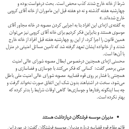
شرط از خانه خارج شدند کذب محض است. بحث درخواست بوده و
چهارشنبه هفته گذشته و نه دو هفته قبل این ماموران از خانه آقای کروبی
خارج شده‌اند.»
به گفته‌ی اژه‌ای این افراد بنا به اجرایی کردن مصوبه در خانه مجاور آقای
موسوی هستند و بنابراین فکر کردیم برای خانه آقای کروبی نیز می‌توان
همین قانون را اجرا کرد، از این رو چهارشنبه هفته قبل افراد از خانه خارج
شدند و از خانواده ایشان تعهد گرفته شد که تامین مسائل امنیتی در منزل
با آن‌ها است.
محسنی اژه‌ای همچنین درخصوص ابطال مصوبه شورای عالی امنیت
مبنی برحصر گفت: کسانی که فکر می‌کنند با جوسازی و فضاسازی و
همچننی با فشار بر روی قوه قضاییه مصوبه شورای عالی امنیت ملی باطل
می‌شود، سخت در اشتباهند بدون شک این اتفاق صورت نخواند گرفت و
چه بسا اینگونه رفتارها و جوسازی‌ها گاهی اوقات شرایط را بدتر کرده که
بهتر نکرده است.
مدیران موسسه فرشتگان دربازداشت هستند
قائم مقام قوه قضاییه درباره مدیران موسسه فرشتگان گفت: در مورد این