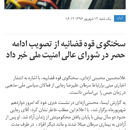
ايران
یک شنبه, ۱۲ شهریور ۱۳۹۶ ۱۶:۱۲
سخنگوی قوه قضائیه از تصویب ادامه
حصر در شورای عالی امنیت ملی خبر داد
غلامحسین محسنی اژه‌ای، سخنگوی قوه قضاییه، با اشاره به انتشار
اخباری مبنی برارتباط سرطان علیرضا رجایی از فعالان سیاسی ملی-مذهبی
در زمان حبس را بی‌اساس دانست.
به گزارش ایسنا،‌ محسنی‌اژه‌ای در نشست خبری خود که امروز دوازدهم
شهریورماه برگزار شد، با اعلام این مطلب خاطر نشان کرد: آقای رجایی
حدود دو سال پیش با پایان یافتن محکومیتش از زندان آزاد شد. او پس از
آزادی به بیماری سرطان مبتلا شدند و مانند دیگر افراد ، در ظرف مدت