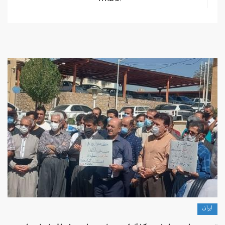
ادامه...
ايران