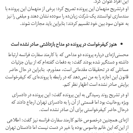
این افراد عنوان کرد.
او درتشریح متهمان این پرونده تصریح کرد: برخی از متهمان این پرونده با
سندسازی توانستند یک شرکت زیان‌ده را سودده نشان دهند و مبلغی را نیز
به عنوان سود بین خود تقسیم کردند؛ بنابراین باید مجازات شوند.
هنوز کیفرخواست در پرونده دو مداح بازداشتی صادر نشده است
محسنی‌اژه‌ای درباره پرونده دو مداحی که با کارمند سفارت فرانسه ارتباط
داشته و دستگیر شده بودند گفت: به دفعات گفته‌ام که از بیان جزئیات
مسائلی که در تحقیقات مقدماتی است، معذورم، بنابراین در حال حاضر
قانون این اجازه را به من نمی‌دهد که در رابطه با پرونده‌ای که کیفرخواست
برایش صادر نشده است اظهار نظر کنم.
او در تشریح روند رسیدگی به این پرونده گفت: این پرونده در دادسرای
ویژه روحانیت بود اما قسمتی از آن را به دادسرای تهران ارجاع دادند که
درحال حاضر کیفرخواستی برای آن صادر نشده است.
اژه‌ای همچنین درخصوص خانم کارمند سفارت فرانسه نیز گفت: اطلاعی
از این‌که این خانم جاسوس بوده یا خیر در دست نیست اما دادستان تهران