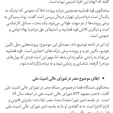
گفته که اتهام این افراد امنیتی نبوده است.
سخنگوی قوه قضاییه همچنین درباره پرونده املاک نجومی که نزدیک به
یکسال است دردادسرای تهران درحال بررسی است گفت: روند رسیدگی به
برخی پرونده‌ها از دو جهت طولانی می‌شود.یک بحث، مسائل کارشناسی
است و دیگری تلاش قوه قضاییه بر استیفای حق مردم یا نهاد دولتی و
عمومی است.
اژه ای در ادامه توضیح داد: مصداق این موضوع، پرونده‌هایی مثل نگین
خودرو، نگین غرب و پرونده برخی شرکت‌های اعتباری است. قوه‌ قضاییه
می‌تواند به راحتی حکم زندان بدهد اما مهم این است فردی که پول‌های
مردم را گرفته، شناسایی و ردیابی شود و به مردم بازگردانده شود.
ابقای موضوع حضر در شورای عالی امنیت ملی
سخنگوی دستگاه قضا درخصوص مساله حصر در شورای عالی امنیت ملی
گفت: «حصر مصوبه ۵۴۴ شورای عالی امنیت ملی در اسفند سال ۸۹
است. در جلسه اخیر شورا مجددا بحث حصر ابقاء شد؛ بنابراین قانونی و
لازم الاجرا است.» به گفته‌ی او بنا به جلسه اخیر شورای عالی امنیت ملی