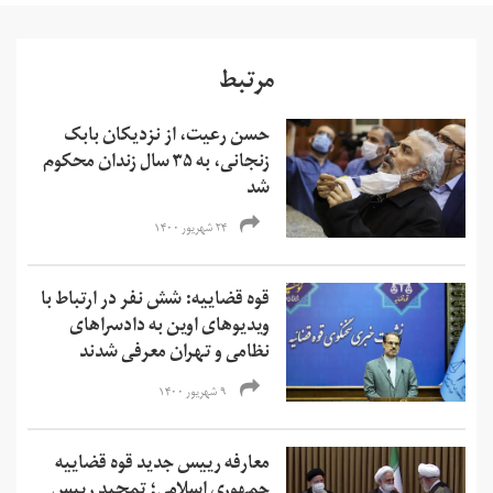
مرتبط
حسن رعیت، از نزدیکان بابک
زنجانی، به ۳۵ سال زندان محکوم
شد
۲۴ شهریور ۱۴۰۰
قوه قضاییه: شش نفر در ارتباط با
ویدیوهای اوین به دادسرا‌های
نظامی و تهران معرفی شدند
۹ شهریور ۱۴۰۰
معارفه رییس جدید قوه قضاییه
جمهوری اسلامی؛ تمجید رییس