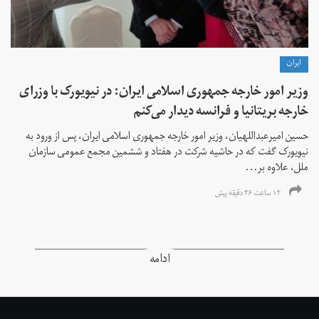
ايران
وزیر امور خارجه جمهوری اسلامی ایران: در نیویورک با وزرای
خارجه بریتانیا و فرانسه دیدار می‌کنم
حسین امیرعبداللهیان، وزیر امور خارجه جمهوری اسلامی ایران، پس از ورود به
نیویورک گفت که در حاشیه شرکت در هفتاد و ششمین مجمع عمومی سازمان
ملل، علاوه بر...
۱۲ ساعت ۳۶ دقیقه پیش
ادامه