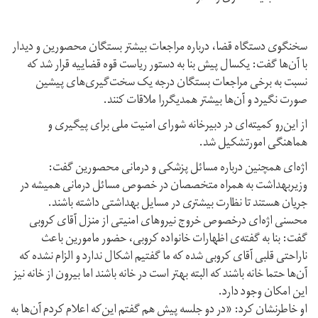
سخنگوی دستگاه قضا، درباره مراجعات بیشتر بستگان محصورین و دیدار
با آن‌ها گفت: یکسال پیش بنا به دستور ریاست قوه قضاییه قرار شد که
نسبت به برخی مراجعات بستگان درجه یک سخت‌گیری‌های پیشین
صورت نگیرد و آن‌ها بیشتر همدیگررا ملاقات کنند.
از این‌رو کمیته‌ای در دبیرخانه شورای امنیت ملی برای پیگیری و
هماهنگی امورتشکیل شد.
اژه‌ای همچنین درباره مسائل پزشکی و درمانی محصورین گفت:
وزیربهداشت به همراه متخصصان در خصوص مسائل درمانی همیشه در
جریان هستند تا نظارت بیشتری در مسايل بهداشتی داشته باشند.
محسنی‌ اژه‌ای درخصوص خروج نیروهای امنیتی از منزل آقای کروبی
گفت: بنا به گفته‌ی اظهارات خانواده کروبی، حضور مامورین باعث
ناراحتی قلبی آقای کروبی شده که ما گفتیم اشکال ندارد و الزام نشده که
آن‌ها حتما خانه باشند که البته بهتر است در خانه باشند اما بیرون از خانه نیز
این امکان وجود دارد.
او خاطرنشان کرد: «در دو جلسه پیش هم گفتم این‌که اعلام کردم آن‌ها به