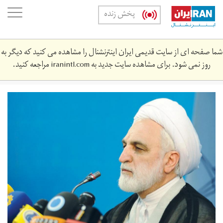
Skip
oggle
پخش زنده
to
ation
main
content
شما صفحه ای از سایت قدیمی ایران اینترنشنال را مشاهده می کنید که دیگر به
روز نمی شود. برای مشاهده سایت جدید به
iranintl.com
مراجعه کنید.
287973_651.jpg