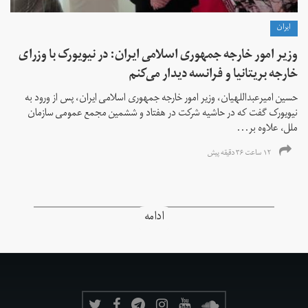
ايران
وزیر امور خارجه جمهوری اسلامی ایران: در نیویورک با وزرای
خارجه بریتانیا و فرانسه دیدار می‌کنم
حسین امیرعبداللهیان، وزیر امور خارجه جمهوری اسلامی ایران، پس از ورود به
نیویورک گفت که در حاشیه شرکت در هفتاد و ششمین مجمع عمومی سازمان
ملل، علاوه بر...
۱۲ ساعت ۳۶ دقیقه پیش
ادامه