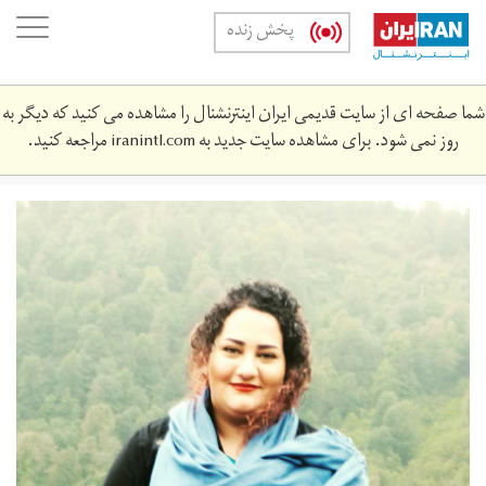
Skip
oggle
پخش زنده
to
ation
main
content
شما صفحه ای از سایت قدیمی ایران اینترنشنال را مشاهده می کنید که دیگر به
روز نمی شود. برای مشاهده سایت جدید به
iranintl.com
مراجعه کنید.
tn-
dymy.jpg