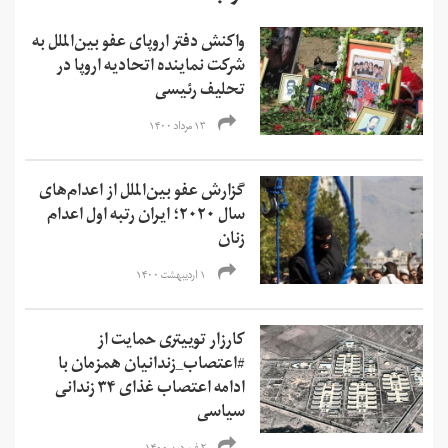
واکنش دفتر اروپای عفو بین‌الملل به
شرکت نماینده اتحادیه اروپا در
تحلیف رئیسی
۱۳ مرداد ۱۴۰۰
گزارش عفو بین‌الملل از اعدام‌های
سال ۲۰۲۰؛ ایران رتبه اول اعدام
زنان
۱ اردیبهشت ۱۴۰۰
کارزار توییتری حمایت از
#اعتصاب_زندانیان همزمان با
ادامه اعتصاب غذای ۳۴ زندانی
سیاسی