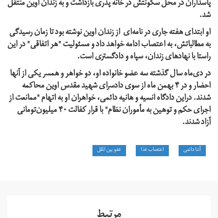
پاسداران در محل سکونتش در خانه پدری بازداشت و به زندان اوین منتقل
شد.
او ابتدای هفته جاری در نامه‌ای از زندان اوین نوشته بود تا زمان رسیدگی
به مطالباتش، به اعتصاب ادامه خواهد داد و مسئولیت "هر اتفاقی" در این
راستا با نهادهای زندان، سپاه و دادگستری است.
در دی‌ماه سال گذشته سه عضو خانواده او،‌ دو خواهر و همسر یکی از آنها
احضار و در ۴ بهمن ماه از سوی دادسرای شهید مقدس اوین محاکمه
شدند. دراین دادگاه انسیه و هانیه دائمی، خواهران او به اتهام "ممانعت از
اجرای حکم و توهین به مأموران نظام" با قرار کفالت ۴۰ میلیون‌تومانی
آزاد شدند.
آتنا دائمی
اعتصاب غذا
عفو بین الملل
مرتبط