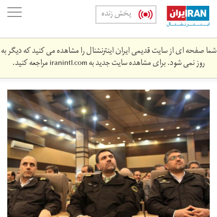
Skip
oggle
پخش زنده
to
ation
main
content
شما صفحه ای از سایت قدیمی ایران اینترنشنال را مشاهده می کنید که دیگر به
روز نمی شود. برای مشاهده سایت جدید به
iranintl.com
مراجعه کنید.
img_7986-
1-
th4.jpg