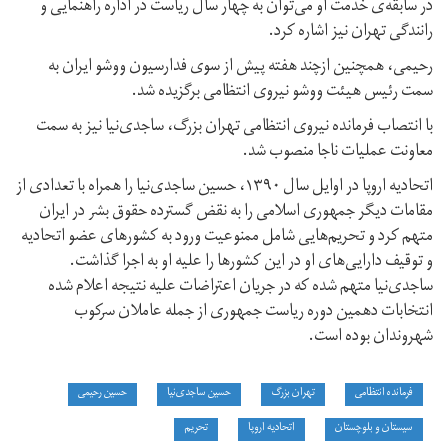
در سابقه‌ی خدمت او می‌توان به چهار سال ریاست در اداره راهنمایی و
رانندگی تهران نیز اشاره کرد.
رحیمی، همچنین ازچند هفته پیش از سوی فدارسیون ووشو ایران به
سمت رئیس هیئت ووشو نیروی انتظامی برگزیده شد.
با انتصاب فرمانده نیروی انتظامی تهران بزرگ، ساجدی‌نیا نیز به سمت
معاونت عملیات ناجا منصوب شد.
اتحادیه اروپا در اوایل سال ١٣٩٠، حسین ساجدی‌نیا را همراه با تعدادی از
مقامات دیگر جمهوری اسلامی را به نقض گسترده حقوق بشر در ایران
متهم کرد و تحریم‌هایی شامل ممنوعیت ورود به کشورهای عضو اتحادیه
و توقیف دارایی‌های او در این کشورها را علیه او به اجرا گذاشت.
ساجدی‌نیا متهم شده که در جریان اعتراضات علیه نتیجه اعلام شده
انتخابات دهمین دوره ریاست جمهوری از جمله عاملان سرکوب
شهروندان بوده است.
فرمانده انتظامی
تهران بزرگ
حسین ساجدی‌نیا
حسین رحیمی
سیستان و بلوچستان
اتحادیه اروپا
تحریم‌