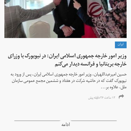
ايران
وزیر امور خارجه جمهوری اسلامی ایران: در نیویورک با وزرای
خارجه بریتانیا و فرانسه دیدار می‌کنم
حسین امیرعبداللهیان، وزیر امور خارجه جمهوری اسلامی ایران، پس از ورود به
نیویورک گفت که در حاشیه شرکت در هفتاد و ششمین مجمع عمومی سازمان
ملل، علاوه بر...
۱۲ ساعت ۳۶ دقیقه پیش
ادامه