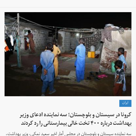
ايران
کرونا در سیستان و بلوچستان؛ سه نماینده ادعای وزیر
بهداشت درباره ۴۰۰ تخت خالی بیمارستانی را رد کردند
سه نماینده سیستان و بلوچستان در مجلس آمار اخیر سعید نمکی، وزیر بهداشت،