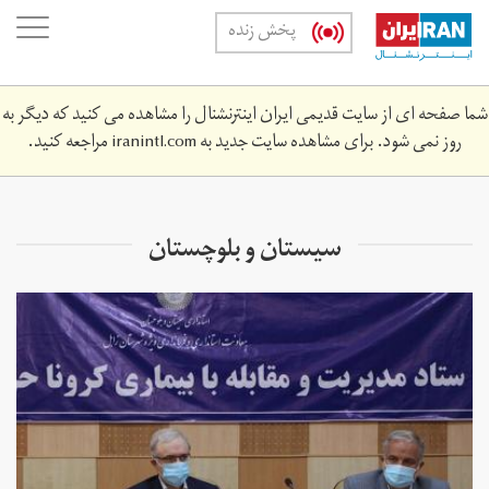
Skip
oggle
پخش زنده
to
ation
main
content
شما صفحه ای از سایت قدیمی ایران اینترنشنال را مشاهده می کنید که دیگر به
روز نمی شود. برای مشاهده سایت جدید به
iranintl.com
مراجعه کنید.
سیستان و بلوچستان