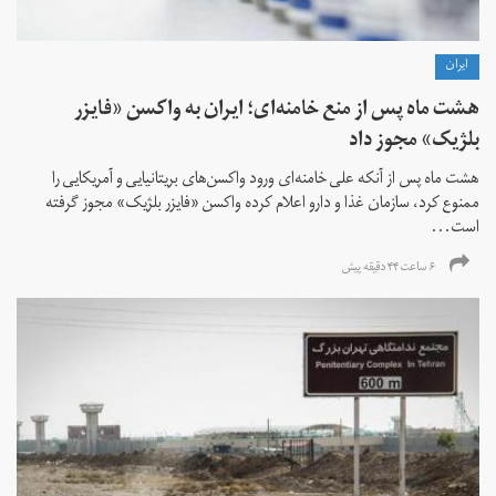
ايران
هشت ماه پس از منع خامنه‌ای؛ ایران به واکسن «فایزر
بلژیک» مجوز داد
هشت ماه پس از آنکه علی خامنه‌ای ورود واکسن‌های بریتانیایی و آمریکایی را
ممنوع کرد، سازمان غذا و دارو اعلام کرده واکسن «فایزر بلژیک» مجوز گرفته
است...
۶ ساعت ۴۴ دقیقه پیش