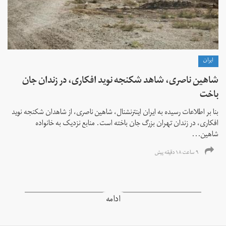
ايران
شاهین ناصری، شاهد شکنجه نوید افکاری، در زندان جان
باخت
بنا بر اطلاعات رسیده به ایران اینترنشنال، شاهین ناصری، از شاهدان شکنجه نوید
افکاری، در زندان تهران بزرگ جان باخته است. منابع نزدیک به خانواده
شاهین...
۹ ساعت ۱۸ دقیقه پیش
ادامه