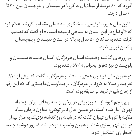
افزود که ۶۰ درصد از مبتلایان به کرونا در سیستان و بلوچستان بین ۳۰ تا
۶۰ سال دارند.
با این حال علیرضا رئیسی، سخنگوی ستاد ملی مقابله با کرونا، اعلام کرد
که «اوضاع در این استان به سیاهی نرسیده است.» او گفت که تصمیم
گرفته شده به ساکنان ۵۰ سال به بالا در استان سیستان و بلوچستان
واکسن تزریق شود.
در روزهای گذشته وضعیت استان هرمزگان، استان همسایه سیستان و
بلوچستان نیز «فوق بحرانی» اعلام شده بود.
در همین حال فریدون همتی، استاندار هرمزگان، گفت که بیش از ۸۱۰
نفر بیمار مبتلا به کرونا در هرمزگان، در بیمارستان‌ها بستری‌اند که این رقم
از زمان شیوع کرونا بی‌سابقه بوده است.
موج پنجم کرونا از ۱۰ روز پیش در برخی از استان‌های ایران از جمله
تهران آغاز شده است. در همین حال نادر توکلی، معاون درمان ستاد
مقابله با کرونای تهران گفت که در شبانه روز گذشته نزدیک به هزار بیمار
در این شهر بستری شدند و همین وضعیت موجب شد که روز دوشنبه جلسه
اضطراری تشکیل شود.