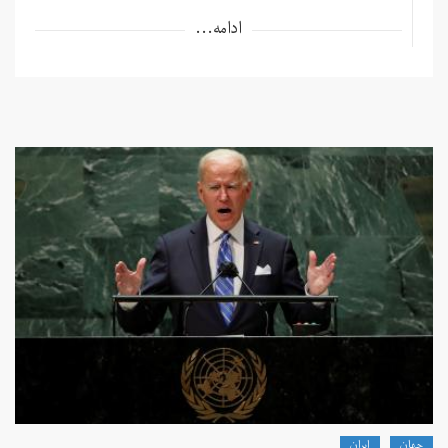
ادامه...
جهان
ايران