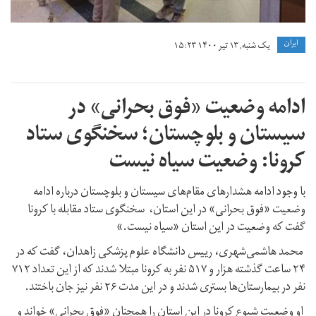
ايران
یک شنبه, ۱۳ تیر ۱۴۰۰ ۱۵:۲۳
ادامه وضعیت «فوق بحرانی» در
سیستان و بلوچستان؛ سخنگوی ستاد
کرونا: وضعیت سیاه نیست
با وجود ادامه هشدار‌های مقام‌های سیستان و بلوچستان درباره ادامه
وضعیت «فوق بحرانی» در این استان، سخنگوی ستاد مقابله با کرونا
گفت که وضعیت در این استان «سیاه نیست.»
محمد هاشمی‌شهری، رییس دانشگاه علوم پزشکی زاهدان، گفت که در
۲۴ ساعت گذشته هزار و ۵۱۷ نفر به کرونا مبتلا شدند که از این تعداد ۷۱۲
نفر در بیمارستان‌ها بستری شدند و در این مدت ۲۶ نفر نیز جان باختند.
او وضعیت شیوع کرونا در این استان را همچنان «فوق بحرانی» خواند و