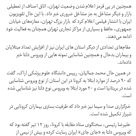
همچنین در پی قرمز اعلام شدن وضعیت تهران، اتاق اصناف از تعطیلی
بازار و دیگر مشاغل به جز مشاغل ضروری خبر داد. با این حال تلویزیون
ایران با انتشار فیلمی اعلام کرد که بازار بزرگ تهران، مغازه‌های خیابان
جمهوری، حافظ و بسیاری از مراکز تجاری تهران همچنان به فعالیت خود
ادامه می‌دهند.
مقام‌های تعدادی از دیگر استان های ایران نیز از افزایش تعداد مبتلایان
و بیماران بدحال و همچنین شناسایی نمونه هایی از ویروس دلتا خبر
داده‌اند.
در همین حال محمد جمالیان، رییس دانشگاه علوم پزشکی اراک، گفت
که ۹۰ درصد از موارد ابتلا به کرونا در این استان از نوع ویروس شناسایی
شده در بریتانیا است و ۲۰ مورد ابتلا به ویروس نوع دلتا نیز شناسایی شده
است.
خبرگزاری صدا و سیما نیز خبر داد که ظرفیت بستری بیماران کرونایی در
شیراز تکمیل شده است.
علیرضا رئیسی، سخنگوی ستاد مقابله با کرونا، روز ۱۲ تیر گفته بود که
که ویروس دلتا به «جای جای» ایران رسایت کرده و بیش از نیمی از