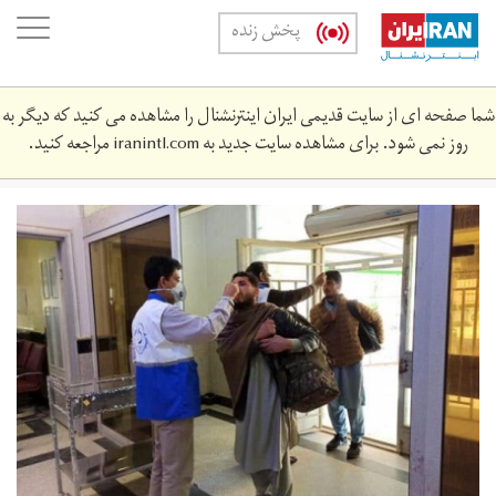
Skip
oggle
پخش زنده
to
ation
main
content
شما صفحه ای از سایت قدیمی ایران اینترنشنال را مشاهده می کنید که دیگر به
روز نمی شود. برای مشاهده سایت جدید به
iranintl.com
مراجعه کنید.
systn1.png