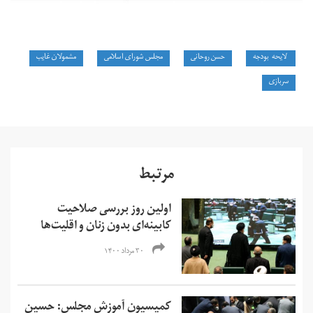
لایحه بودجه
حسن روحانی
مجلس شورای اسلامی
مشمولان غایب
سربازی
مرتبط
اولین روز بررسی صلاحیت
کابینه‌ای بدون زنان و اقلیت‌ها
۳۰ مرداد ۱۴۰۰
کمیسیون آموزش مجلس: حسین