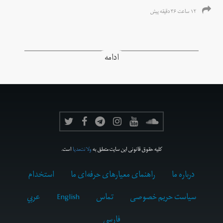
۱۲ ساعت ۳۶ دقیقه پیش
ادامه
کلیه حقوق قانونی این سایت متعلق به
ولانت‌مدیا
است.
درباره ما
راهنمای معیارهای حرفه‌ای ما
استخدام
سیاست حریم خصوصی
تماس
English
عربي
فارسى