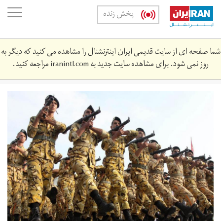
Skip
oggle
پخش زنده
to
ation
main
content
شما صفحه ای از سایت قدیمی ایران اینترنشنال را مشاهده می کنید که دیگر به
روز نمی شود. برای مشاهده سایت جدید به
iranintl.com
مراجعه کنید.
46118.jpg