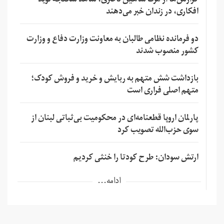
گزارش‌ها از مرگ شاهین ناصری، شاهد شکنجه نوید
افکاری، در زندان خبر می‌دهند
دو فرمانده نظامی طالبان به معاونت وزارت دفاع و وزارت
کشور منصوب شدند
بازداشت شش متهم به ربایش و خرید و فروش کودک؛
متهم اصلی فراری است
پارلمان اروپا قطعنامه‌ای در محکومیت بی‌ثباتی لبنان از
سوی حزب‌الله تصویب کرد
ارتش سودان: طرح کودتا را خنثی کردیم
ادامه...