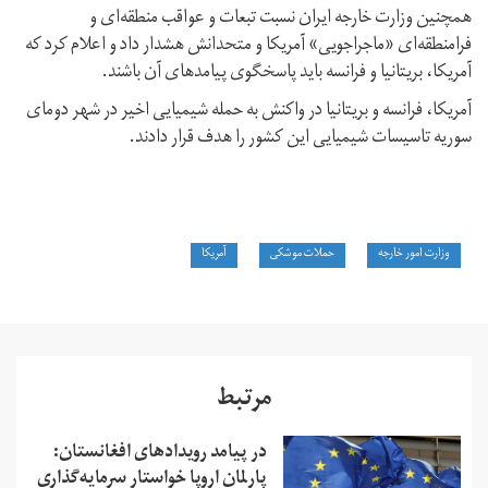
همچنین وزارت خارجه ایران نسبت تبعات و عواقب منطقه‌ای و
فرامنطقه‌ای «ماجراجویی» آمریکا و متحدانش هشدار داد و اعلام کرد که
آمریکا، بریتانیا و فرانسه باید پاسخگوی پیامدهای آن باشند.
آمریکا، فرانسه و بریتانیا در واکنش به حمله شیمیایی اخیر در شهر دومای
سوریه تاسیسات شیمیایی این کشور را هدف قرار دادند.
وزارت امور خارجه
حملات موشکی
آمریکا
مرتبط
در پیامد رویدادهای افغانستان:
پارلمان اروپا خواستار سرمایه‌گذاری