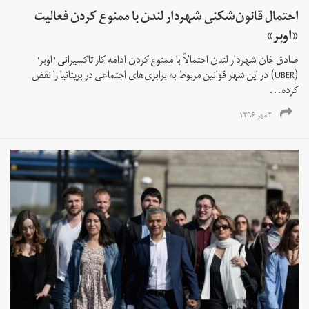
احتمال قانون‌شکنی شهردار لندن با ممنوع کردن فعالیت
«اوبر»
صادق خان شهردار لندن احتمالاً با ممنوع کردن ادامه کار تاکسیرانی ' اوبر'
(UBER) در این شهر قوانین مربوط به برابری‌های اجتماعی در بریتانیا را نقض
کرده...
۲ مهر ۱۳۹۶