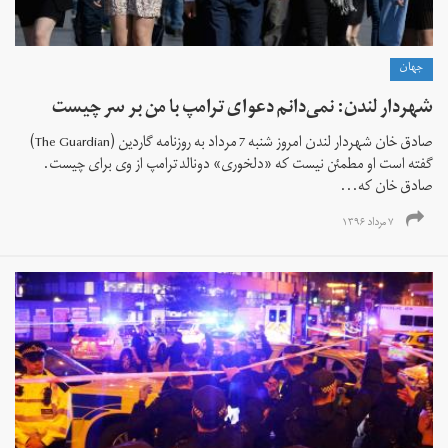
جهان
شهردار لندن: نمی‌دانم دعوای ترامپ با من بر سر چیست
صادق خان شهردار لندن امروز شنبه 7 مرداد به روزنامه گاردین (The Guardian)
گفته است او مطمئن نیست که «دلخوری» دونالد ترامپ از وی برای چیست.
صادق خان که...
۷ مرداد ۱۳۹۶