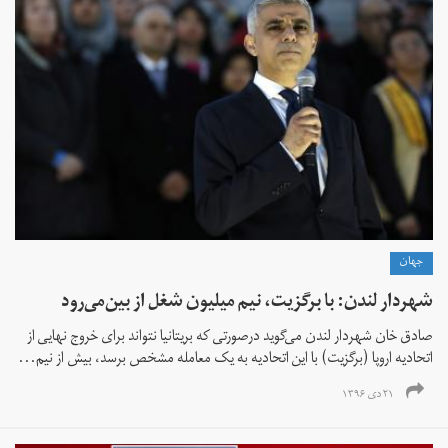
جهان
شهردار لندن: با برگزیت، نیم میلیون شغل از بین‌می‌رود
صادق خان شهردار لندن می‌گوید درصورتی که بریتانیا نتواند برای خروج نهایی از
اتحادیه اروپا (برگزیت) با این اتحادیه به یک معامله مشخص برسد، بیش از نیم...
۲۱ دی ۱۳۹۶