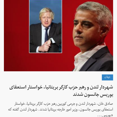
جهان
شهردار لندن و رهبر حزب کارگر بریتانیا، خواستار استعفای
بوریس جانسون شدند
صادق خان، شهردار لندن و جرمی کوربین رهبر حزب کارگر بریتانیا، خواستار
استعفای بوریس جانسون، وزیر امور خارجه بریتانیا شدند. شهردار لندن گفته که
«بوریس...