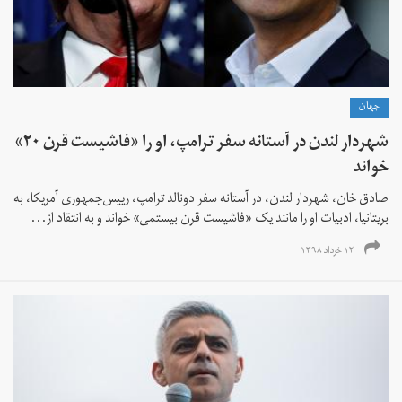
جهان
شهردار لندن در آستانه سفر ترامپ، او را «فاشیست قرن ۲۰»
خواند
صادق خان،‌ شهردار لندن،‌ در آستانه سفر دونالد ترامپ، رییس‌جمهوری آمریکا، به
بریتانیا، ادبیات او را مانند یک «فاشیست قرن بیستمی» خواند و به انتقاد از...
۱۲ خرداد ۱۳۹۸