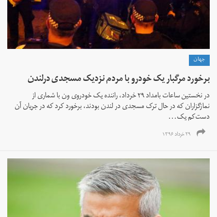
جهان
برخورد مرگبار یک خودرو با مردم نزدیک مسجدی درلندن
در نخستین ساعات بامداد ۲۹ خرداد، راننده یک خودروی ون با شماری از
نمازگزاران که در حال ترک مسجدی در لندن بودند، برخورد کرد که در جریان آن
دست‌کم یک...
۲۹ خرداد ۱۳۹۶