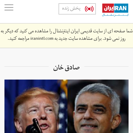
Skip
oggle
پخش زنده
to
ation
main
content
شما صفحه ای از سایت قدیمی ایران اینترنشنال را مشاهده می کنید که دیگر به
روز نمی شود. برای مشاهده سایت جدید به
iranintl.com
مراجعه کنید.
صادق خان