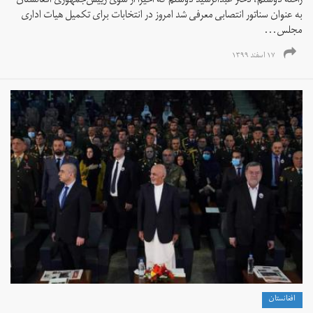
راحله دوستم، دختر عبدالرشید دوستم که اخیرا از سوی رییس‌جمهوری افغانستان
به عنوان سناتور انتصابی معرفی شد امروز در انتخابات برای تکمیل هیات اداری
مجلس...
۱۷ اسفند ۱۳۹۹
افغانستان