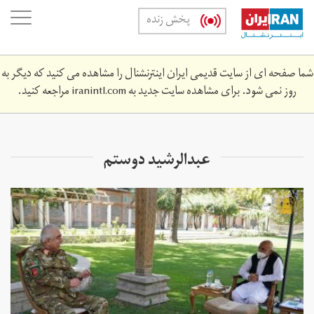
Skip
oggle
پخش زنده
to
ation
main
content
شما صفحه ای از سایت قدیمی ایران اینترنشنال را مشاهده می کنید که دیگر به
روز نمی شود. برای مشاهده سایت جدید به
iranintl.com
مراجعه کنید.
عبدالرشید دوستم