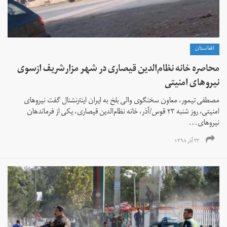
افغانستان
محاصره خانه نظام‌الدین قیصاری در شهر مزارشریف ازسوی
نیروهای امنیتی
مصطفی تیمور، معاون سخنگوی والی بلخ به ایران اینترنشنال گفت نیروهای
امنیتی، روز شنبه ۲۳ قوس/آذر، خانه نظام‌الدین قیصاری، یکی از فرماندهان
نیروهای...
۲۳ آذر ۱۳۹۸