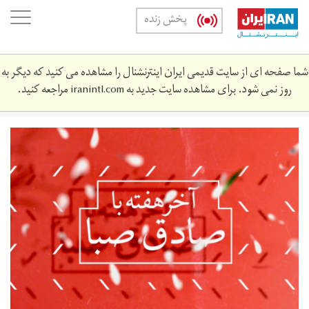
Skip
oggle
پخش زنده
to
ation
main
content
شما صفحه ای از سایت قدیمی ایران اینترنشنال را مشاهده می کنید که دیگر به
روز نمی شود. برای مشاهده سایت جدید به
iranintl.com
مراجعه کنید.
weekend_with_sadeq_1.jpg