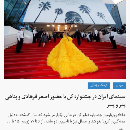
جهان
فرهنگ و زندگی
سینمای ایران در جشنواره کن با حضور اصغر فرهادی و پناهی
پدر و پسر
هفتادوچهارمین جشنواره فیلم کن در حالی برگزار می‌شود که سال گذشته به‌دلیل
همه‌گیری کرونا لغو شد و امسال نیز با تاخیری دو ماهه، از ۶ تا ۱۷ ژوییه (۱۵ تا...