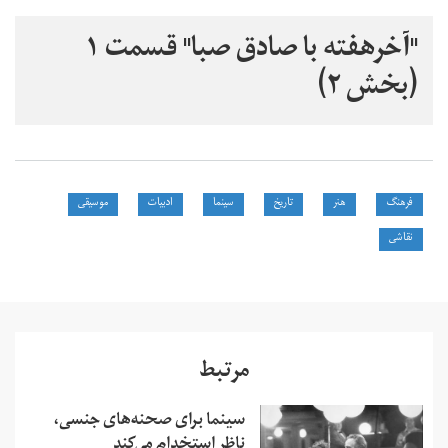
"آخرهفته با صادق صبا" قسمت ۱
(بخش ۲)
فرهنگ
هنر
تاریخ
سینما
ادبیات
موسیقی
نقاشی
مرتبط
سینما برای صحنه‌های جنسی،
ناظر استخدام می‌کند