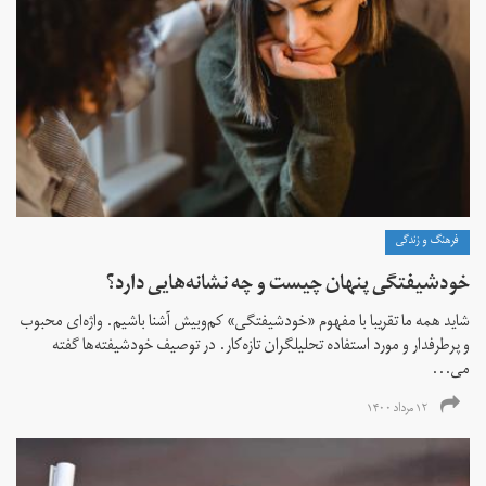
فرهنگ و زندگی
خودشیفتگی پنهان چیست و چه نشانه‌هایی دارد؟
شاید همه ما تقریبا با مفهوم «خودشیفتگی» کم‌و‌بیش آشنا باشیم. واژه‌ای محبوب
و پرطرفدار و مورد استفاده تحلیلگران تازه‌کار. در توصیف خودشیفته‌ها گفته
می...
۱۲ مرداد ۱۴۰۰