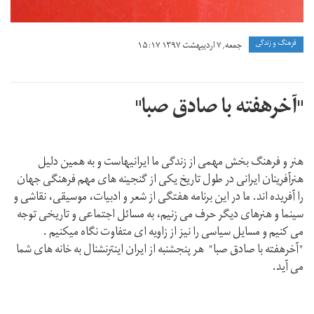
فرهنگ و زندگی
جمعه, ۷ اردیبهشت ۱۳۹۷ ۱۵:۱۷
"آخرهفته با صادق صبا"
هنر و فرهنگ بخش مهمی از زندگی ما ایرانیهاست و به همین دلیل
هنرآفرینان ایرانی در طول تاریخ یکی از گنجینه های مهم فرهنگی جهان
را آفریده اند. ما در این برنامه هفتگی از شعر و ادبیات، موسیقی، نقاشی و
سینما و هنرهای دیگر حرف می زنیم، به مسائل اجتماعی و تاریخی توجه
می کنیم و مسایل سیاسی را نیز از زاویه ای متفاوت نگاه میکنیم .
"آخرهفته با صادق صبا" هر پنجشنبه از ایران اینترنشنال به خانه های شما
می آید.