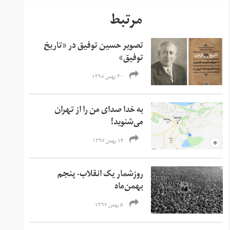
مرتبط
تصویر حسین توفیق در «تاریخ
توفیق»
۳۰ بهمن ۱۳۹۸
به خدا صدای من را از تهران
می‌شنوید!
۱۴ بهمن ۱۳۹۷
روزشمار یک انقلاب- پنجم
بهمن‌ماه
۵ بهمن ۱۳۹۷