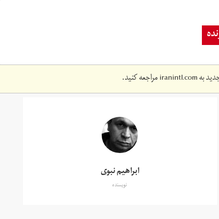
ده
دید به
iranintl.com
مراجعه کنید.
ابراهیم نبوی
نویسنده