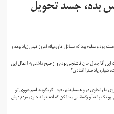
س بده، جسد تحویل
ه بود و معلوم بود که مسائل خاورمیانه امروز خیلی زیاد بوده و
 این آقا جمال خان قاشقچی بودم و از صبح داشتم به اعمال این
 دوباره یاد صغرا افتادی؟
ی ما را جلوی در و همسایه نبر. فردا اگر بگویند اسم هووی تو
و یک پانته‌آ و رکسانایی پیدا کن که آدم بتواند جلوی مردم درش