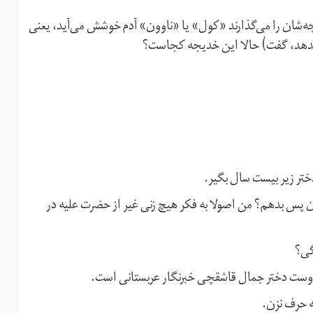
‌شان را می‌گذارند «کول» یا «ناوون» آدم خوشش می‌آید، یعنی
 بدهد، گفت) حالا این خدیجه کجاست؟
دختر زیر بیست سال بگیر.
ان پس بدهم؟ من اصولا به فکر هیچ زنی غیر از حضرت علیه در
گی؟
 دوست دختر جمال قاشقچی خبرنگار عربستانی است.
ه حرف نزن.