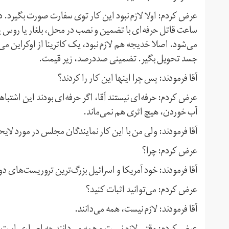
عرض کردم: اولا لازم نبود این کار توی سفارت صورت بگیرد. د
ساعت قاتل حرفه‌ای با تضمین و نصب در محل، بلغار یا روس 
می‌شود. اصلا خدیجه هم لازم نبود، یک کاترینا از اوکراین
جسد تحویل بگیر. تضمینی صددرصد، زیر قیمت.
آقا فرمودند: پس چرا اینها این کار را کردند؟
عرض کردم: حرفه‌ای نیستند آقا، اگر حرفه‌ای بودند این اشتباه
آب خوردن، هیچ اثری هم نمی‌ماند.
آقا فرمودند: ولی من با این کار نمایندگان مجلس در مورد لا
عرض کردم: چرا؟
آقا فرمودند: خود آمریکا و اسرائیل بزرگ‌ترین تروریست‌های د
عرض کردم: می‌توانید اثبات کنید؟
آقا فرمودند: لازم نیست، همه می‌دانند.