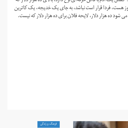
تن یک آدم با قاتل حرفه‌ای نرخ دارد، بالای ده هزار دلار که
ز هست، فردا قرار است نباشد، به جای یک خدیجه، یک کاترین
 شود ده هزار دلار، لایحه فلان برای ده هزار دلار که نیست.
فرهنگ و زندگی