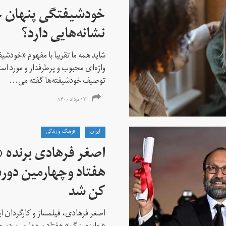
خودشیفتگی پنهان 
نشانه‌هایی دارد؟
شاید همه ما تقریبا با مفهوم «خودشی
واژه‌ای محبوب و پرطرفدار و مورد استف
توصیف خودشیفته‌ها گفته می...
۱۲ مرداد ۱۴۰۰
ايران
فرهنگ و زندگی
اصغر فرهادی برنده «
هفتاد‌ وچهارمین دور
کن شد
اصغر فرهادی، فیلمساز و کارگردان ایر