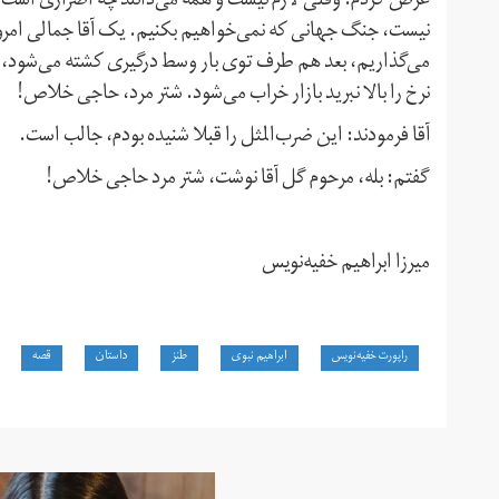
عرض کردم: وقتی لازم نیست و همه می‌دانند چه اصراری است؟ کش
نیست، جنگ جهانی که نمی‌خواهیم بکنیم. یک آقا جمالی امرو
می‌گذاریم، بعد هم طرف توی بار وسط درگیری کشته می‌شود، می
نرخ را بالا نبرید بازار خراب می‌شود. شتر مرد، حاجی خلاص!
آقا فرمودند: این ضرب‌المثل را قبلا شنیده بودم، جالب است.
گفتم: بله، مرحوم گل آقا نوشت، شتر مرد حاجی خلاص!
میرزا ابراهیم خفیه‌نویس
راپورت خفیه‌نویس
ابراهیم نبوی
طنز
داستان
قصه