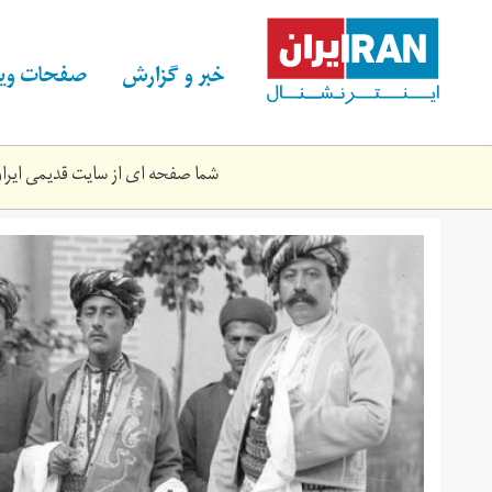
Skip
to
main
خبر و گزارش
صفحات ویژ
content
شما صفحه ای از سایت قدیمی ایران 
khofie20.jpg