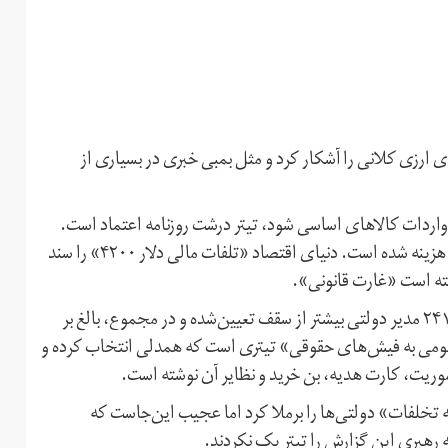
نجومی و تخلف‌های ارزی کلانی را آشکار کرد و مثل بمبی خبری در بسیاری از
ار بود صرف واردات کالاهای اساسی شود، تیتر درشت روزنامه اعتماد است.
این به‌جز ۲/۷ میلیارد دلاری است که برای کالاهای غیرضروری هزینه شده است. دنیای اقتصاد «تلفات مالی دلار ۴۲۰۰» را سند
ه است «غارت قانونی».
بنابر گزارش دیوان محاسبات، در سال ۱۳۹۷، حقوق دریافتی ۲۴۱ مدیر دولتی بیشتر از سقف تعیین‌شده و در مجموع، بالغ بر
شت ارقام نجومی به فیش‌های حقوقی» تیتری است که همدلی انتخاب کرده و
خلفات» دولتی‌ها را برملا کرد اما عجیب این‌جاست که
 رهبری این گزارش را تیترِ یک نکردند.