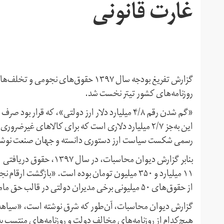
غارت قانونی
گزارش تفریغ بودجه سال ۱۳۹۷ حقوق‌های 
روزنامه‌های کشور تیتر نخست شد.
«گم شدن رقم ۴/۸ میلیارد دلار ارز دولتی»، که قر
رسمی شکست سیاست ارز دستوری دانسته و جهان صنعت نوشت
۱۱ میلیارد و ۳۵۰ میلیون تومان بوده است. «بازگ
از حقوق‌های ۵۰ میلیونی برخی مدیران دولتی در قالب حق ماموریت، کارت هدیه، بن خرید و نظایر آن نوشته است.
گزارش دیوان محاسبات، آن‌طور که شرق نوشته است، «سیاهه ت
هیچ‌کدام از روزنامه‌های مخالف دولت و روزنامه‌های منتسب به