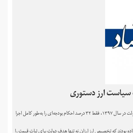
به نوشته دنیای اقتصاد، گزارش دیوان محاسبات نشان می‌دهد که دولت در سال ۱۳۹۷، فقط ۳۲ درصد احکام بودجه‌ای را به‌طور کامل اجرا
ه بودند که تخصیص ارز ارزان نه تنها هدف دولت برای ثبات قیمت را