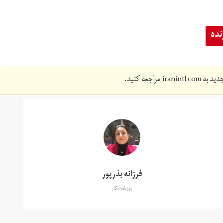
ده
دید به
iranintl.com
مراجعه کنید.
فرزانه بذرپور
روزنامه‌نگار