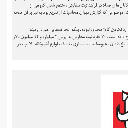
کانال‌های فساد در فرایند ثبت سفارش، منتفع شدن گروهی از
است، موضوعی که گزارش دیوان محاسبات از تفریغ بودجه نیز بر آن صحه
وارد نکردن کالا محدود نبوده، بلکه انحراف‌هایی هم در زمینه
پیش‌اظهاری و دریافت ارز دولتی بیشتر از ارزش کالای وارداتی نیز رخ داده است. ۷۰ فقره ثبت سفارش به ارزش ۲ میلیارد و ۹۴ میلیون دلار
د و ۷۰۶ میلیون دلار صرف واردات نخ دندان، عروسک، اسباب‌بازی، تشک، لوازم آشپزخانه، لامپ، در