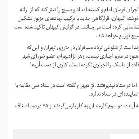
ای فرمان امام و کمیته امداد و بسیج را تیتر کند که از ارائه
 خبر داده‌اند. به نوشته کیهان، قرارگاهی جدید با ترکیب نهادهای مزبور تشکیل
شناسایی کرده است می‌رسانند. در گزارش کیهان تاکید شده است
 بسیج توزیع خواهد شد.
ند است از شلوغی تردد مسافران در متروی تهران و این‌که
ز در مترو اجباری نیست. زهرا نژاد‌بهرام، عضو شورای شهر
فاده از ماسک را اجباری نکرده است، کاری از دست آن‌ها
 در ستاد نپذیرفتند. نژادبهرام گفته است در ستاد ملی مقابله با
ماینده‌ای در ستاد ندارد.
نگرانی از افزایش تردد مسافران با مترو در حالی است که از هفته آینده، دو سوم کارمندان به کار بازمی‌گردنند و ۷۵ درصد اصناف