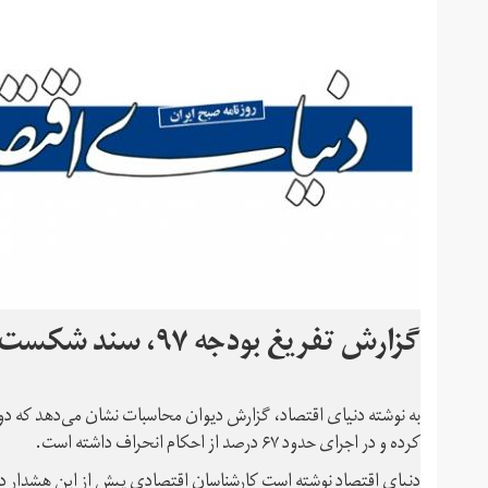
گزارش تفریغ بودجه ۹۷، سند شکست سیاست ارز دستوری
کرده و در اجرای حدود ۶۷ درصد از احکام انحراف داشته است.
دنیای اقتصاد نوشته است کارشناسان اقتصادی پیش از این هشدار داد