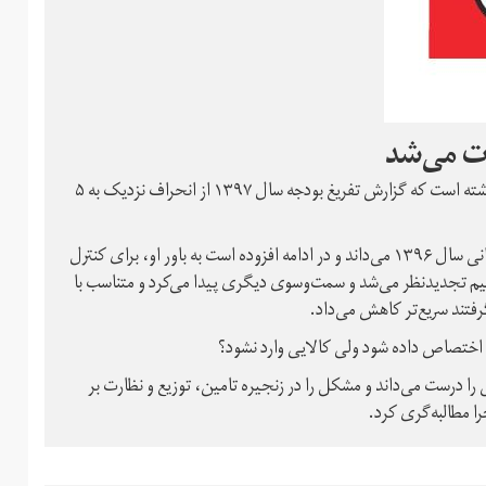
ت می‌شد
یحیی آل اسحاق، رییس پیشین اتاق بازرگانی، در سرمقاله اعتماد نوشته است که گزارش تفریغ بودجه سال ۱۳۹۷ از انحراف نزدیک به ۵
آل اسحاق سیاست تخصیص ارز به واردات کالا را معلول شرایط بحرانی سال ۱۳۹۶ می‌داند و در ادامه افزوده است به باور او، برای کنترل
 تصمیم تجدیدنظر می‌شد و سمت‌و‌سوی دیگری پیدا می‌کرد و متناسب با
گرفتند سریع‌تر کاهش می‌داد.
ی اختصاص داده شود ولی کالایی وارد نشود؟
درست می‌داند و مشکل را در زنجیره تامین، توزیع و نظارت بر
را مطالبه‌گری کرد.